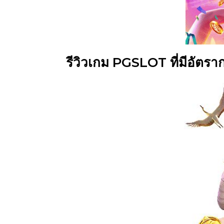
รีวิวเกม PGSLOT ที่มีอัตราก