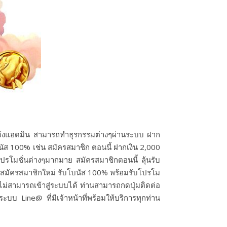
องแจ้งแอดมิน สามารถทำธุรกรรมต่างๆผ่านระบบ ฝาก
นัส 100% เช่น สมัครสมาชิก ตอนนี้ ฝากเงิน 2,000
รโมชั่นต่างๆมากมาย สมัครสมาชิกตอนนี้ ลุ้นรับ
าน สมัครสมาชิกใหม่ รับโบนัส 100% พร้อมรับโปรโม
ม่สามารถเข้าสู่ระบบได้ ท่านสามารถกดปุ่มติดต่อ
ะบบ Line@ ที่มีเจ้าหน้าที่พร้อมให้บริการทุกท่าน