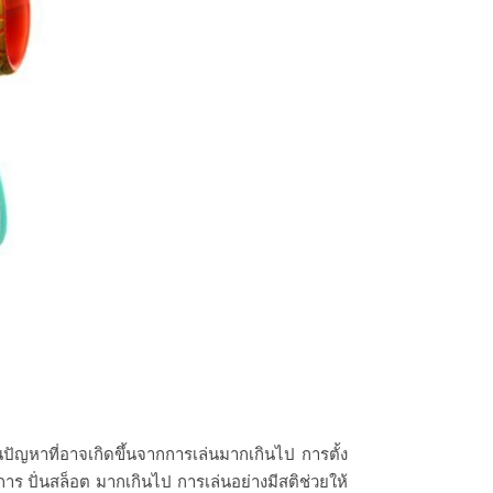
ันปัญหาที่อาจเกิดขึ้นจากการเล่นมากเกินไป การตั้ง
าร ปั่นสล็อต มากเกินไป การเล่นอย่างมีสติช่วยให้