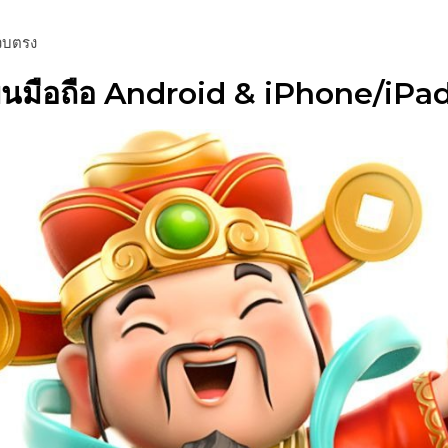
นมือถือ Android & iPhone/iPa