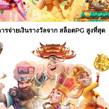
ารจ่ายเงินรางวัลจาก สล็อตPG สูงที่สุด