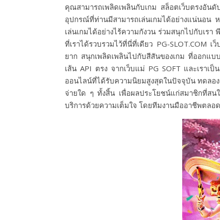
คุณสามารถเพลิดเพลินกับเกม สล็อตเว็บตรงอันดับ
อุปกรณ์ที่ท่านมีสามารถเล่นเกมได้อย่างแน่นอน ห
เล่นเกมได้อย่างไร้ความกังวน ร่วมสนุกไปกับเรา 
ที่เราได้รวบรวมไว้ที่นี่ที่เดียว PG-SLOT.COM เว
ยาก สนุกเพลิดเพลินไปกับสีสันของเกม ที่ออกแบ
เส้น API ตรง จากเว็บแม่ PG SOFT และเราเป็นเ
ออนไลน์ที่ได้รับความนิยมสูงสุดในปัจจุบัน ทดลอ
จ่ายใด ๆ ทั้งสิ้น เพื่อผลประโยชน์แก่สมาชิกที่
บริการด้วยความเต็มใจ โดยทีมงานมืออาชีพตลอด 