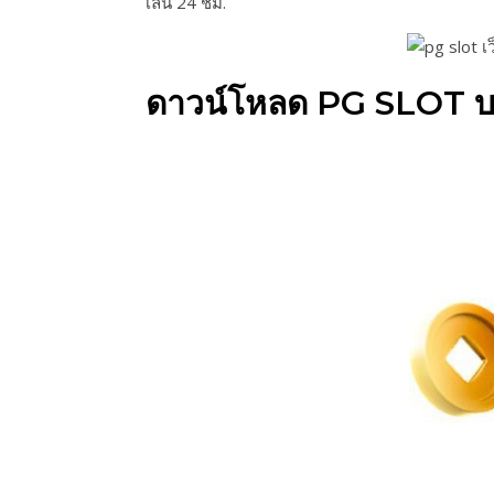
เล่น 24 ชม.
ดาวน์โหลด PG SLOT บ