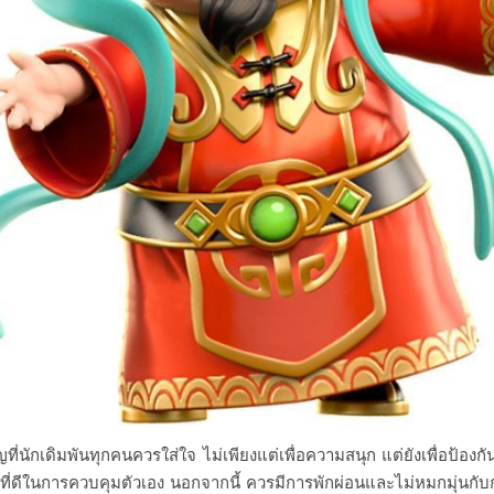
ที่นักเดิมพันทุกคนควรใส่ใจ ไม่เพียงแต่เพื่อความสนุก แต่ยังเพื่อป้องก
ที่ดีในการควบคุมตัวเอง นอกจากนี้ ควรมีการพักผ่อนและไม่หมกมุ่นกับก