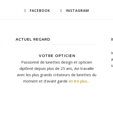
FACEBOOK
INSTAGRAM
ACTUEL REGARD
I
VOTRE OPTICIEN
a
Passionné de lunettes design et opticien
s
diplômé depuis plus de 25 ans, Avi travaille
avec les plus grands créateurs de lunettes du
moment et d’avant garde
en lire plus…