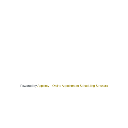
Powered by
Appointy - Online Appointment Scheduling Software