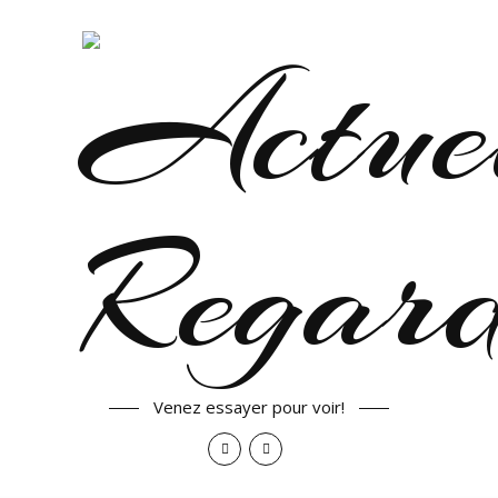
Venez essayer pour voir!