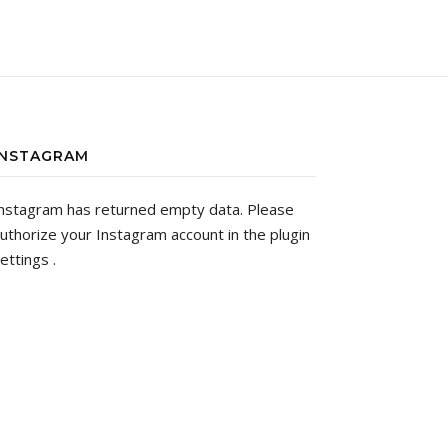
INSTAGRAM
nstagram has returned empty data. Please
uthorize your Instagram account in the
plugin
ettings
.