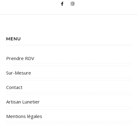
MENU
Prendre RDV
Sur-Mesure
Contact
Artisan Lunetier
Mentions légales