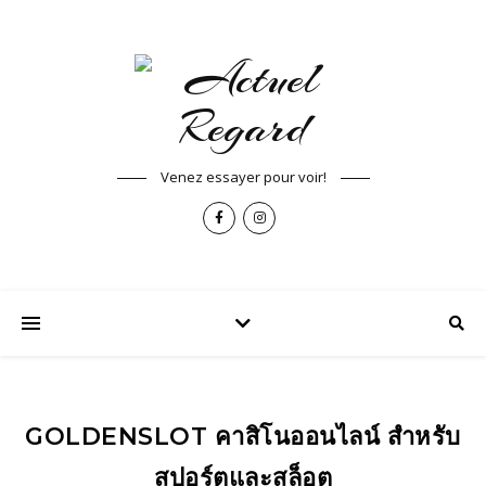
Venez essayer pour voir!
GOLDENSLOT คาสิโนออนไลน์ สำหรับ
สปอร์ตและสล็อต