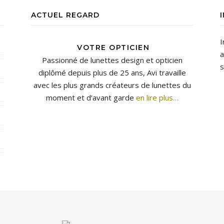
ACTUEL REGARD
I
VOTRE OPTICIEN
a
Passionné de lunettes design et opticien
s
diplômé depuis plus de 25 ans, Avi travaille
avec les plus grands créateurs de lunettes du
moment et d’avant garde
en lire plus…