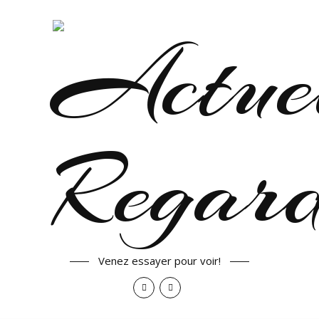
Venez essayer pour voir!