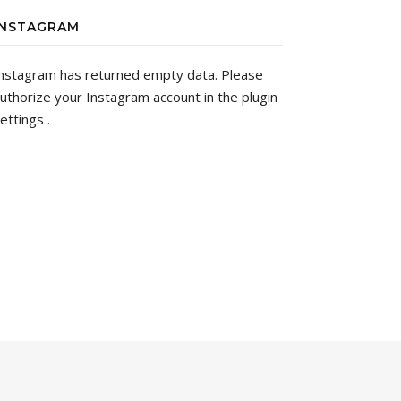
INSTAGRAM
nstagram has returned empty data. Please
uthorize your Instagram account in the
plugin
ettings
.