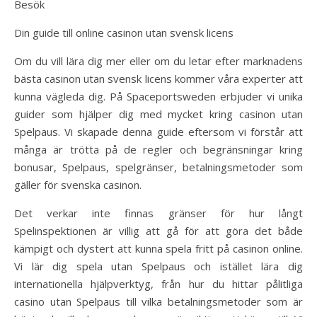
Besök
Din guide till online casinon utan svensk licens
Om du vill lära dig mer eller om du letar efter marknadens
bästa casinon utan svensk licens kommer våra experter att
kunna vägleda dig. På Spaceportsweden erbjuder vi unika
guider som hjälper dig med mycket kring casinon utan
Spelpaus. Vi skapade denna guide eftersom vi förstår att
många är trötta på de regler och begränsningar kring
bonusar, Spelpaus, spelgränser, betalningsmetoder som
gäller för svenska casinon.
Det verkar inte finnas gränser för hur långt
Spelinspektionen är villig att gå för att göra det både
kämpigt och dystert att kunna spela fritt på casinon online.
Vi lär dig spela utan Spelpaus och istället lära dig
internationella hjälpverktyg, från hur du hittar pålitliga
casino utan Spelpaus till vilka betalningsmetoder som är