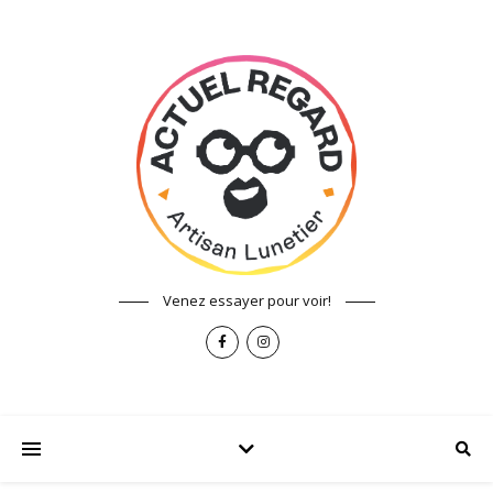
Venez essayer pour voir!