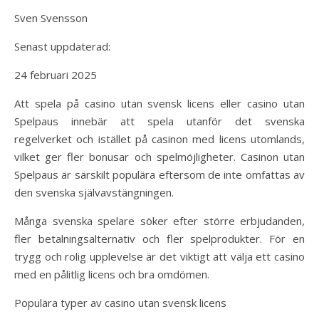
Sven Svensson
Senast uppdaterad:
24 februari 2025
Att spela på casino utan svensk licens eller casino utan
Spelpaus innebär att spela utanför det svenska
regelverket och istället på casinon med licens utomlands,
vilket ger fler bonusar och spelmöjligheter. Casinon utan
Spelpaus är särskilt populära eftersom de inte omfattas av
den svenska självavstängningen.
Många svenska spelare söker efter större erbjudanden,
fler betalningsalternativ och fler spelprodukter. För en
trygg och rolig upplevelse är det viktigt att välja ett casino
med en pålitlig licens och bra omdömen.
Populära typer av casino utan svensk licens