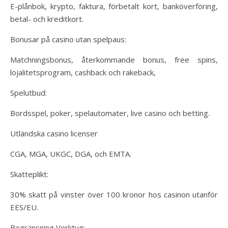
E-plånbok, krypto, faktura, förbetalt kort, banköverföring,
betal- och kreditkort.
Bonusar på casino utan spelpaus:
Matchningsbonus, återkommande bonus, free spins,
lojalitetsprogram, cashback och rakeback,
Spelutbud:
Bordsspel, poker, spelautomater, live casino och betting.
Utländska casino licenser
CGA, MGA, UKGC, DGA, och EMTA.
Skatteplikt:
30% skatt på vinster över 100 kronor hos casinon utanför
EES/EU.
Begränsning Verktyg: