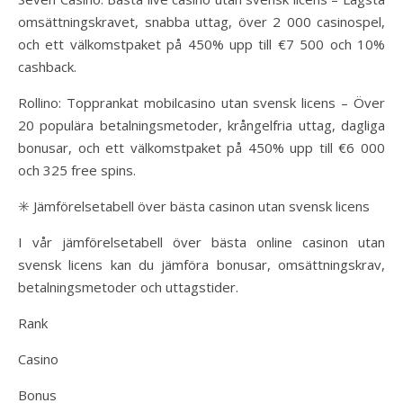
omsättningskravet, snabba uttag, över 2 000 casinospel,
och ett välkomstpaket på 450% upp till €7 500 och 10%
cashback.
Rollino: Topprankat mobilcasino utan svensk licens – Över
20 populära betalningsmetoder, krångelfria uttag, dagliga
bonusar, och ett välkomstpaket på 450% upp till €6 000
och 325 free spins.
✳️ Jämförelsetabell över bästa casinon utan svensk licens
I vår jämförelsetabell över bästa online casinon utan
svensk licens kan du jämföra bonusar, omsättningskrav,
betalningsmetoder och uttagstider.
Rank
Casino
Bonus