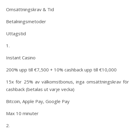
Omsättningskrav & Tid
Betalningsmetoder
Uttagstid
1.
Instant Casino
200% upp till €7,500 + 10% cashback upp till €10,000
15x för 25% av välkomstbonus, inga omsättningskrav för
cashback (betalas ut varje vecka)
Bitcoin, Apple Pay, Google Pay
Max 10 minuter
2.