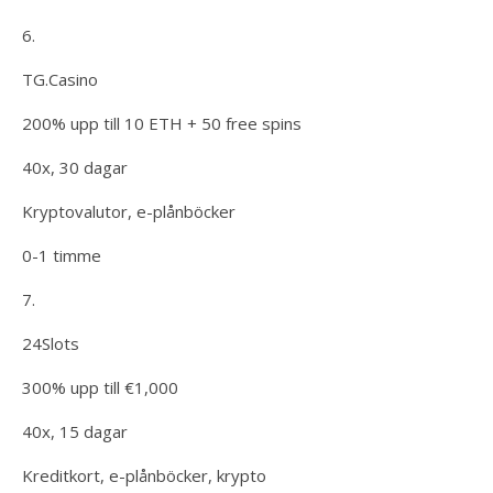
6.
TG.Casino
200% upp till 10 ETH + 50 free spins
40x, 30 dagar
Kryptovalutor, e-plånböcker
0-1 timme
7.
24Slots
300% upp till €1,000
40x, 15 dagar
Kreditkort, e-plånböcker, krypto