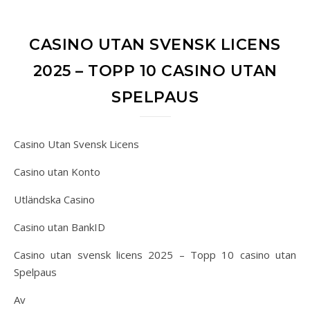
CASINO UTAN SVENSK LICENS
2025 – TOPP 10 CASINO UTAN
SPELPAUS
Casino Utan Svensk Licens
Casino utan Konto
Utländska Casino
Casino utan BankID
Casino utan svensk licens 2025 – Topp 10 casino utan
Spelpaus
Av