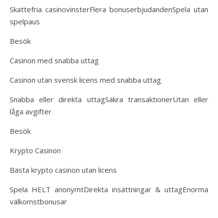
Skattefria casinovinsterFlera bonuserbjudandenSpela utan
spelpaus
Besök
Casinon med snabba uttag
Casinon utan svensk licens med snabba uttag
Snabba eller direkta uttagSäkra transaktionerUtan eller
låga avgifter
Besök
Krypto Casinon
Bästa krypto casinon utan licens
Spela HELT anonymtDirekta insättningar & uttagEnorma
välkomstbonusar