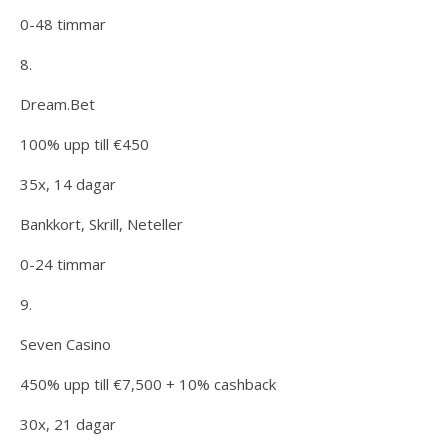
0-48 timmar
8.
Dream.Bet
100% upp till €450
35x, 14 dagar
Bankkort, Skrill, Neteller
0-24 timmar
9.
Seven Casino
450% upp till €7,500 + 10% cashback
30x, 21 dagar