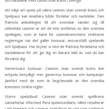
och nackdelar med casino utan licens i Sverige
Att välja att spela på säkra casinon utan svensk licens och
Spelpaus kan innebära både fördelar och nackdelar. Den
främsta anledningen till att svenskar vänder sig till
utländska casinon är att de inte omfattas av den svenska
spellagen, som är känd för casinobranschens striktaste
regleringar när det gäller bonusar, ansvarsfullt spelande
och Spelpaus. Här bryter vi ned de främsta fördelarna och
nackdelarna för att ge dig en klarare bild av vad du kan
förvänta dig.
Generösare bonusar: Casinon utan svensk licens kan
erbjuda betydligt mer generösa bonusar och kampanjer
jämfört med de som är begränsade av den svenska
licensens strikta regler.
Större spelutbud: Casinon utan svensk spellicens
samarbetar ofta med flera spelutvecklare, vilket resulterar
i ett bredare och varierat spelutbud än vad som vanligtvis