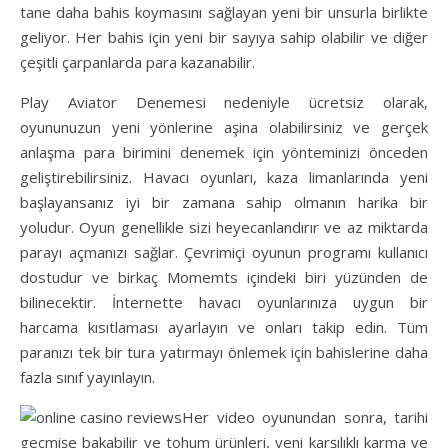
tane daha bahis koymasını sağlayan yeni bir unsurla birlikte
geliyor. Her bahis için yeni bir sayıya sahip olabilir ve diğer
çeşitli çarpanlarda para kazanabilir.
Play Aviator Denemesi nedeniyle ücretsiz olarak,
oyununuzun yeni yönlerine aşina olabilirsiniz ve gerçek
anlaşma para birimini denemek için yönteminizi önceden
geliştirebilirsiniz. Havacı oyunları, kaza limanlarında yeni
başlayansanız iyi bir zamana sahip olmanın harika bir
yoludur. Oyun genellikle sizi heyecanlandırır ve az miktarda
parayı açmanızı sağlar. Çevrimiçi oyunun programı kullanıcı
dostudur ve birkaç Momemts içindeki biri yüzünden de
bilinecektir. İnternette havacı oyunlarınıza uygun bir
harcama kısıtlaması ayarlayın ve onları takip edin. Tüm
paranızı tek bir tura yatırmayı önlemek için bahislerine daha
fazla sınıf yayınlayın.
Her video oyunundan sonra, tarihi
geçmişe bakabilir ve tohum ürünleri, yeni karşılıklı karma ve