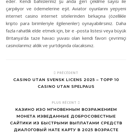
eder. Kendi bahisleriniz şu anda geri çekilme sayısı ile
çarpılıyor ve ödemelerine eşit. Aviator oyunlarını yepyeni
internet casino internet sitelerinden birkaçına (özellikle
kripto para birimleriyle ilgilenenler) oynayabilirsiniz. Daha
fazla rahatlık elde etmek için, bir e -posta listesi veya büyük
Britanya’da taze havacı yuvası olan kendi favori çevrimiçi
casinolarımız aldık ve yurtdışında olacaksınız.
PRÉCÉDENT
CASINO UTAN SVENSK LICENS 2025 – TOPP 10
CASINO UTAN SPELPAUS
PLUS RÉCENT
КАЗИНО ИЗО МГНОВЕННЫМ ВОЗРАЖЕНИЕМ
МОНЕТА ИЗВЕДАННЫЕ ДОБРОСОВЕСТНЫЕ
САЙТИКИ ИЗ БЫСТРЫМИ ВЫПЛАТАМИ СРЕДСТВ
ДИАЛОГОВЫЙ НАТЕ КАРТУ В 2025 ВОЗРАСТЕ