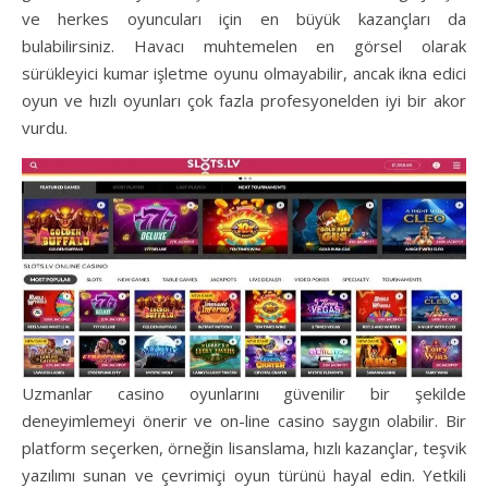
ve herkes oyuncuları için en büyük kazançları da
bulabilirsiniz. Havacı muhtemelen en görsel olarak
sürükleyici kumar işletme oyunu olmayabilir, ancak ikna edici
oyun ve hızlı oyunları çok fazla profesyonelden iyi bir akor
vurdu.
Uzmanlar casino oyunlarını güvenilir bir şekilde
deneyimlemeyi önerir ve on-line casino saygın olabilir. Bir
platform seçerken, örneğin lisanslama, hızlı kazançlar, teşvik
yazılımı sunan ve çevrimiçi oyun türünü hayal edin. Yetkili