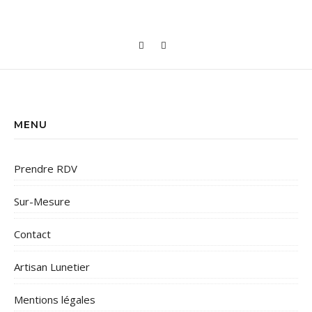
MENU
Prendre RDV
Sur-Mesure
Contact
Artisan Lunetier
Mentions légales