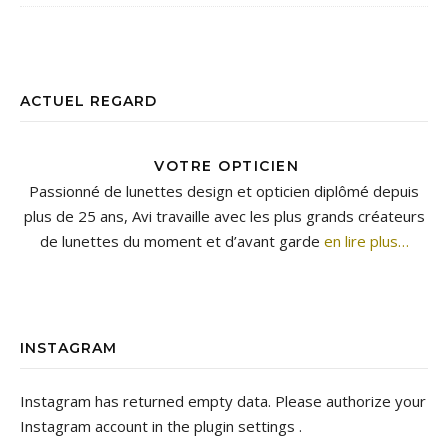
ACTUEL REGARD
VOTRE OPTICIEN
Passionné de lunettes design et opticien diplômé depuis
plus de 25 ans, Avi travaille avec les plus grands créateurs
de lunettes du moment et d’avant garde
en lire plus…
INSTAGRAM
Instagram has returned empty data. Please authorize your
Instagram account in the
plugin settings
.