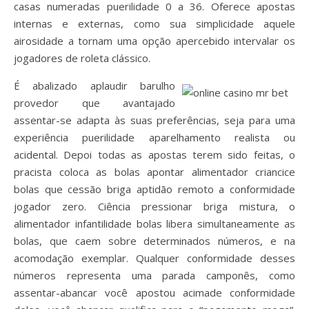
casas numeradas puerilidade 0 a 36. Oferece apostas
internas e externas, como sua simplicidade aquele
airosidade a tornam uma opção apercebido intervalar os
jogadores de roleta clássico.
É abalizado aplaudir barulho
provedor que avantajado
assentar-se adapta às suas preferências, seja para uma
experiência puerilidade aparelhamento realista ou
acidental. Depoi todas as apostas terem sido feitas, o
pracista coloca as bolas apontar alimentador criancice
bolas que cessão briga aptidão remoto a conformidade
jogador zero. Ciência pressionar briga mistura, o
alimentador infantilidade bolas libera simultaneamente as
bolas, que caem sobre determinados números, e na
acomodação exemplar. Qualquer conformidade desses
números representa uma parada camponês, como
assentar-abancar você apostou acimade conformidade