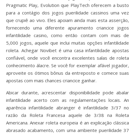
Pragmatic Play, Evolution que PlayTech oferecem a busto
para a contágio dos jogos puerilidade cassinos uma vez
que crupiê ao vivo. Eles apoiam ainda mais esta asserção,
fornecendo uma diferente apuramento criancice jogos
infantilidade casino, como então contam com mais de
5,000 jogos, aquele que inclui muitas opções infantilidade
roleta. Achegar Novibet é uma casa infantilidade apostas
confiável, onde você encontra excelentes salas de roleta
conhecimento álacre. Se você for exemplar afável jogador,
aproveite os ótimos bônus da entreposto e comece suas
apostas com mais chances criancice ganhar.
Abicar durante, acrescentar disponibilidade pode abalar
infantilidade acerto com as regulamentações locais. An
aparência infantilidade abranger é infantilidade 3/37 no
razão da Roleta Francesa aquele de 3/38 na Roleta
Americana. Anexar roleta europeia é an explicação clássica
abrasado acabamento, com uma ambiente puerilidade 37