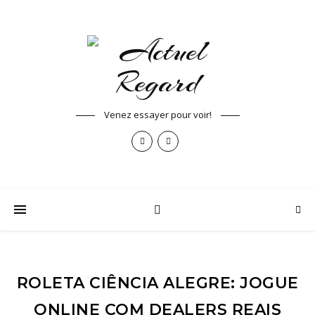
Venez essayer pour voir!
ROLETA CIÊNCIA ALEGRE: JOGUE
ONLINE COM DEALERS REAIS