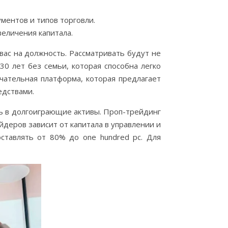
ментов и типов торговли.
еличения капитала.
вас на должность. Рассматривать будут не
0 лет без семьи, которая способна легко
чательная платформа, которая предлагает
едствами.
ь в долгоиграющие активы. Проп-трейдинг
деров зависит от капитала в управлении и
оставлять от 80% до one hundred pc. Для