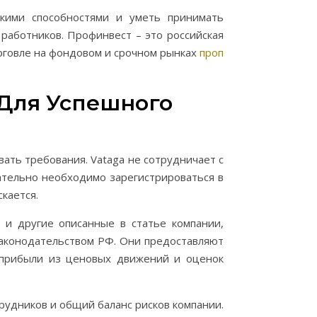
кими способностями и уметь принимать
работников. Профинвест – это российская
орговле на фондовом и срочном рынках
проп
Для Успешного
ать требования. Vataga не сотрудничает с
ательно необходимо зарегистрироваться в
кается.
к и другие описанные в статье компании,
 законодательством РФ. Они предоставляют
 прибыли из ценовых движений и оценок
удников и общий баланс рисков компании.