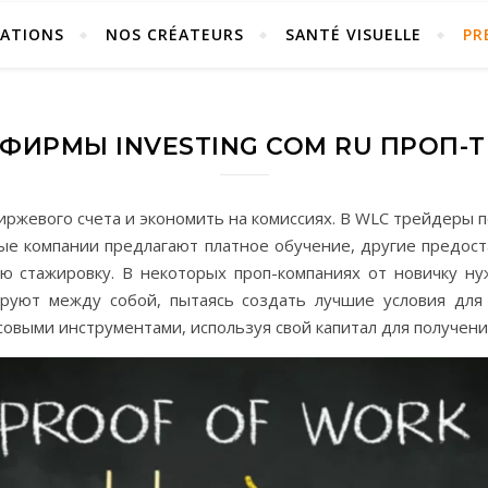
ÉATIONS
NOS CRÉATEURS
SANTÉ VISUELLE
PR
ФИРМЫ INVESTING COM RU ПРОП
иржевого счета и экономить на комиссиях. В WLC трейдеры п
рые компании предлагают платное обучение, другие предос
ю стажировку. В некоторых проп-компаниях от новичку ну
ируют между собой, пытаясь создать лучшие условия дл
овыми инструментами, используя свой капитал для получени