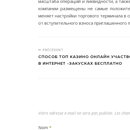
масштаба операций и ликвидности, а такж
компании размещены не самые положите
меняет настройки торгового терминала в 
от вступительного взноса приглашенного 
PRÉCÉDENT
СПОСОБ ТОП КАЗИНО ОНЛАЙН УЧАСТВ
В ИНТЕРНЕТ -ЗАКУСКАХ БЕСПЛАТНО
Votre adresse e-mail ne sera pas publiée.
Les cham
Nom
*