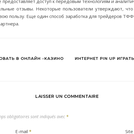
е предоставляет доступ к передовым технологиям и аналитич
льные отзывы. Некоторые пользователи утверждают, что 
свою пользу. Еще один способ заработка для трейдеров ТФ
партнера.
ОВАТЬ В ОНЛАЙН -КАЗИНО
ИНТЕРНЕТ PIN UP ИГРА
LAISSER UN COMMENTAIRE
ps obligatoires sont indiqués avec
*
E-mail
*
Sit