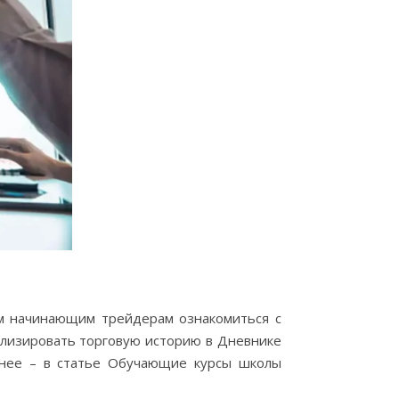
ем начинающим трейдерам ознакомиться с
ализировать торговую историю в Дневнике
обнее – в статье Обучающие курсы школы