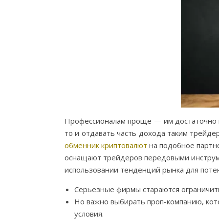
Профессионалам проще — им достаточно п
то и отдавать часть дохода таким трейд
обменник криптовалют
на подобное партне
оснащают трейдеров передовыми инструме
использовании тенденций рынка для поте
Серьезные фирмы стараются ограничить
Но важно выбирать проп-компанию, ко
условия.