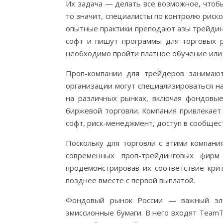
Их задача — делать все возможное, чтобы
то значит, специалисты по контролю риск
опытные практики преподают азы трейдин
софт и пишут программы для торговых р
необходимо пройти платное обучение или
Проп-компании для трейдеров занимают
организации могут специализироваться на
на различных рынках, включая фондовые
биржевой торговли. Компания привлекает
софт, риск-менеджмент, доступ в сообщес
Поскольку для торговли с этими компани
современных проп-трейдинговых фирм
продемонстрировав их соответствие кри
позднее вместе с первой выплатой.
Фондовый рынок России — важный эле
эмиссионные бумаги. В него входят TeamT