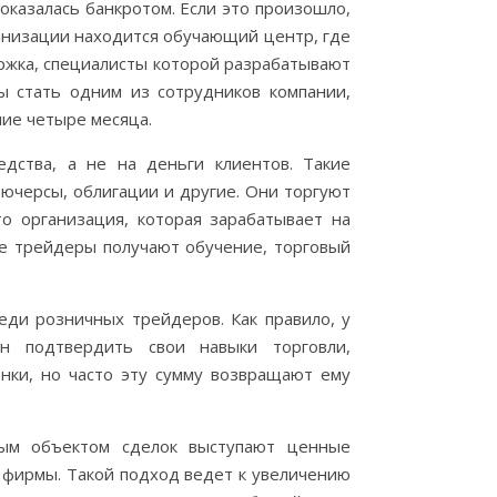
оказалась банкротом. Если это произошло,
ганизации находится обучающий центр, где
ржка, специалисты которой разрабатывают
ы стать одним из сотрудников компании,
ие четыре месяца.
дства, а не на деньги клиентов. Такие
ьючерсы, облигации и другие. Они торгуют
о организация, которая зарабатывает на
же трейдеры получают обучение, торговый
еди розничных трейдеров. Как правило, у
н подтвердить свои навыки торговли,
нки, но часто эту сумму возвращают ему
ым объектом сделок выступают ценные
е фирмы. Такой подход ведет к увеличению