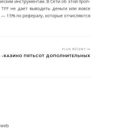
еским инструментам. В Сети об этой проп-
TFF не дает выводить деньги или вовсе
Ф — 15% по рефералу, которые отчисляются
PLUS RÉCENT
ТЬ -КАЗИНО ПЯТЬСОТ ДОПОЛНИТЕЛЬНЫХ
e web