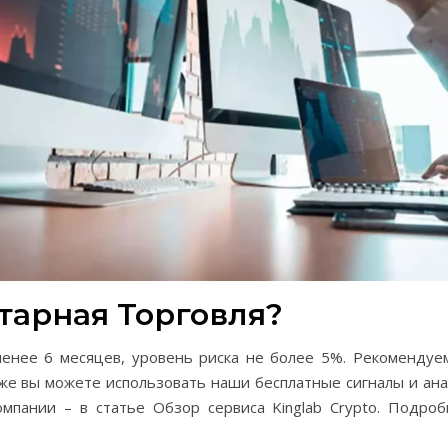
тарная Торговля?
менее 6 месяцев, уровень риска не более 5%. Рекоменду
кже вы можете использовать наши бесплатные сигналы и ан
мпании – в статье Обзор сервиса Kinglab Crypto. Подр