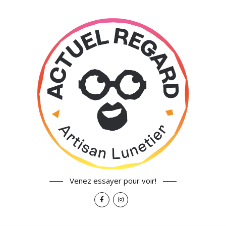
Venez essayer pour voir!