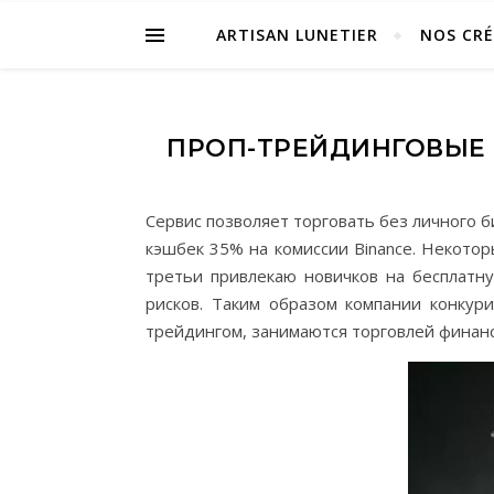
ARTISAN LUNETIER
NOS CR
ПРОП-ТРЕЙДИНГОВЫЕ 
Сервис позволяет торговать без личного б
кэшбек 35% на комиссии Binance. Некото
третьи привлекаю новичков на бесплатну
рисков. Таким образом компании конкур
трейдингом, занимаются торговлей финанс