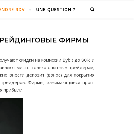
ENDRE RDV
UNE QUESTION ?
-ТРЕЙДИНГОВЫЕ ФИРМЫ
олучают скидки на комиссии Bybit до 80% и
тавляют место только опытным трейдерам,
жно внести депозит (взнос) для покрытия
я трейдеров. Фирмы, занимающиеся проп-
я прибыли.