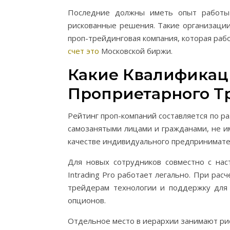
Последние должны иметь опыт работы 
рискованные решения. Такие организации
проп-трейдинговая компания, которая раб
счет это
Московской биржи.
Какие Квалификац
Проприетарного Т
Рейтинг проп-компаний составляется по р
самозанятыми лицами и гражданами, не и
качестве индивидуального предпринимател
Для новых сотрудников совместно с наст
Intrading Pro работает легально. При ра
трейдерам технологии и поддержку для
опционов.
Отдельное место в иерархии занимают ри