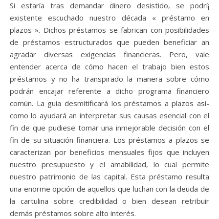
Si estaría tras demandar dinero desistido, se podrí¡
existente escuchado nuestro década « préstamo en
plazos ». Dichos préstamos se fabrican con posibilidades
de préstamos estructurados que pueden beneficiar an
agradar diversas exigencias financieras. Pero, vale
entender acerca de cómo hacen el trabajo bien estos
préstamos y no ha transpirado la manera sobre cómo
podrán encajar referente a dicho programa financiero
común. La guía desmitificará los préstamos a plazos así­
como lo ayudará an interpretar sus causas esencial con el
fin de que pudiese tomar una inmejorable decisión con el
fin de su situación financiera. Los préstamos a plazos se
caracterizan por beneficios mensuales fijos que incluyen
nuestro presupuesto y el amabilidad, lo cual permite
nuestro patrimonio de las capital. Esta préstamo resulta
una enorme opción de aquellos que luchan con la deuda de
la cartulina sobre credibilidad o bien desean retribuir
demás préstamos sobre alto interés.