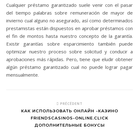
Cualquier préstamo garantizado suele venir con el pasar
del tiempo palabras sobre remuneración de mayor de
invierno cual alguno no asegurado, así­ como determinados
prestamistas están dispuestos en aprobar préstamos con
el fin de montos hasta nuestro concepto de la garantía.
Existir garantías sobre esparcimiento también puede
optimizar nuestro proceso sobre solicitud y conducir a
aprobaciones más rápidas. Pero, tiene que eludir obtener
algún préstamo garantizado cual no puede lograr pagar
mensualmente.
PRÉCÉDENT
КАК ИСПОЛЬЗОВАТЬ ОНЛАЙН -КАЗИНО
FRIENDSCASINOS-ONLINE.CLICK
ДОПОЛНИТЕЛЬНЫЕ БОНУСЫ