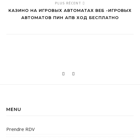
PLUS RÉCENT
КАЗИНО НА ИГРОВЫХ АВТОМАТАХ ВЕБ -ИГРОВЫХ
АВТОМАТОВ ПИН АПВ ХОД БЕСПЛАТНО
MENU
Prendre RDV