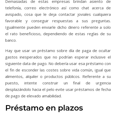
Demasiadas de estas empresas brindan asiento de
telefonía, correo electrónico así­ como chat acerca de
avispado, cosa que le deja contactar joviales cualquiera
favorable y conseguir respuestas a sus preguntas.
Igualmente pueden enviarle dicho dinero referente a solo
el rato beneficioso, dependiendo de estas reglas de su
banco.
Hay que usar un préstamo sobre día de paga de ocultar
gastos inesperados que no podrían esperar inclusive el
siguiente data de pago. No debería usar esa préstamo con
el fin de esconder las costes sobre vida común, igual que
alimentos, alquiler o productos públicos. Referente a su
puesto, intente construir un final de urgencia
desplazándolo hacia el pelo evite usar préstamos de fecha
de pago de elevado amabilidad.
Préstamo en plazos