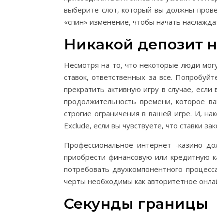
выберите слот, который вы должны прове
«спин» изменение, чтобы начать наслажда
Никакой депозит 
Несмотря на то, что некоторые люди мог
ставок, ответственных за все. Попробуй
прекратить активную игру в случае, если
продолжительность времени, которое ва
строгие ограничения в вашей игре. И, нак
Exclude, если вы чувствуете, что ставки з
Профессиональное интернет -казино до
приобрести финансовую или кредитную ка
потребовать двухкомпонентного процесса
черты необходимы как авторитетное онлайн
Секунды границы