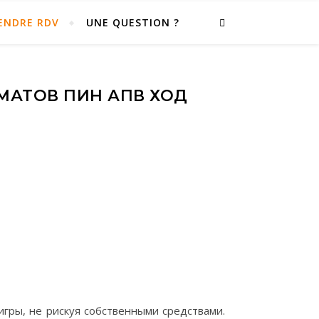
ENDRE RDV
UNE QUESTION ?
МАТОВ ПИН АПВ ХОД
игры, не рискуя собственными средствами.