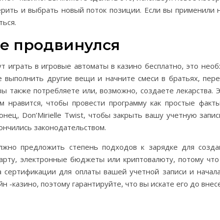
рить и выбрать новый поток позиции. Если вы применили н
ться.
не продвинулся
ут играть в игровые автоматы в казино бесплатно, это нео
те выполнить другие вещи и начните смеси в братьях, пер
 вы также потребляете или, возможно, создаете лекарства.
м нравится, чтобы провести программу как простые факт
онец, Don’Mirielle Twist, чтобы закрыть вашу учетную запи
акончились законодательством.
лжно предложить степень подходов к зарядке для созда
рту, электронные бюджеты или криптовалюту, потому что
 сертификации для оплаты вашей учетной записи и начал
 -казино, поэтому гарантируйте, что вы искате его до внес