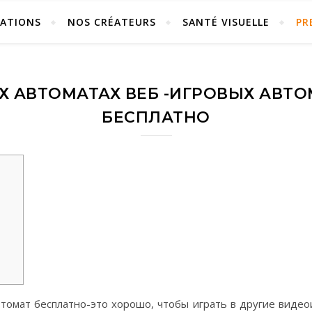
ÉATIONS
NOS CRÉATEURS
SANTÉ VISUELLE
PR
Х АВТОМАТАХ ВЕБ -ИГРОВЫХ АВТО
БЕСПЛАТНО
томат бесплатно-это хорошо, чтобы играть в другие видео