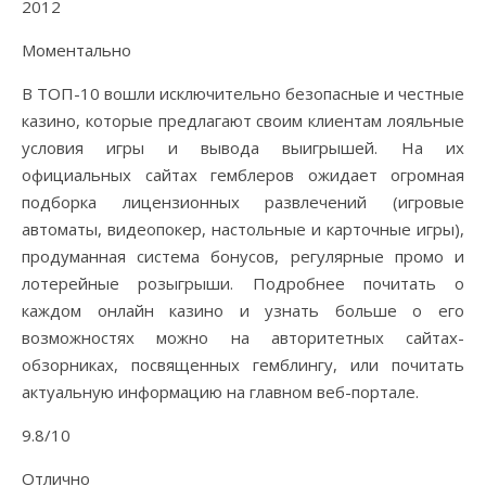
2012
Моментально
В ТОП-10 вошли исключительно безопасные и честные
казино, которые предлагают своим клиентам лояльные
условия игры и вывода выигрышей. На их
официальных сайтах гемблеров ожидает огромная
подборка лицензионных развлечений (игровые
автоматы, видеопокер, настольные и карточные игры),
продуманная система бонусов, регулярные промо и
лотерейные розыгрыши. Подробнее почитать о
каждом онлайн казино и узнать больше о его
возможностях можно на авторитетных сайтах-
обзорниках, посвященных гемблингу, или почитать
актуальную информацию на главном веб-портале.
9.8/10
Отлично