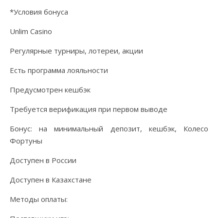
*Условия бонуса
Unlim Casino
Регулярные турниры, лотереи, акции
Есть программа лояльности
Предусмотрен кешбэк
Требуется верификация при первом выводе
Бонус: на минимальный депозит, кешбэк, Колесо
Фортуны
Доступен в России
Доступен в Казахстане
Методы оплаты: