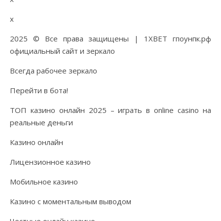
x
2025 © Все права защищены | 1XBET гпоунпк.рф
официальный сайт и зеркало
Всегда рабочее зеркало
Перейти в бота!
ТОП казино онлайн 2025 – играть в online casino на
реальные деньги
Казино онлайн
Лицензионное казино
Мобильное казино
Казино с моментальным выводом