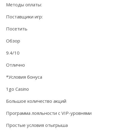
Методы оплаты:
Поставщики игр:
Посетить
Обзор
9.4/10
Отлично
*Условия бонуса
1go Casino
Большое количество акций
Программа лояльности с VIP-уровнями
Простые условия отыгрыша