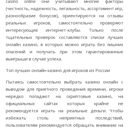
casino online они учитывают многие факторы
(честность, надежность, легальность, ассортимент игр,
разнообразие бонусов), ориентируются на отзывы
реальных игроков, самостоятельно проверяют
интересующие интернет-клубы. Только после
тщательных проверок составляются списки лучших
онлайн казино, в которых можно играть без лишних
опасений и получать при этом гарантированные
выигрыши в случае успеха.
Топ лучших онлайн казино для игроков из России
Пытаясь самостоятельно выбрать казино онлайн с
выводом для приятного проведения времени, игроки
нередко попадают на скриптовые казино, на
официальных сайтах которых крайне не
рекомендуется играть на реальные деньги. Чтобы
избежать столь неприятных последствий,
пользователям рекомендуется обращать внимание на