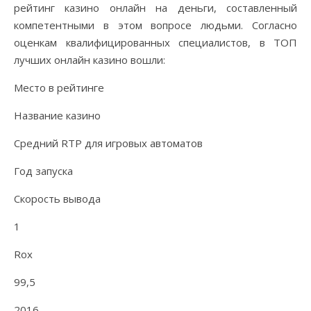
рейтинг казино онлайн на деньги, составленный
компетентными в этом вопросе людьми. Согласно
оценкам квалифицированных специалистов, в ТОП
лучших онлайн казино вошли:
Место в рейтинге
Название казино
Средний RTP для игровых автоматов
Год запуска
Скорость вывода
1
Rox
99,5
2016