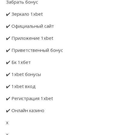
Забрать бонус
✔️ Зеркало 1xbet
✔️ Официальный сайт
✔️ Приложение 1xbet
✔️ Приветственный бонус
✔️ Бк 1хбет
✔️ 1xbet бонусы
✔️ 1xbet вход
✔️ Регистрация 1xbet
✔️ Онлайн казино
x
x