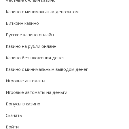
Честные онлайн казино
Казино с минимальным депозитом
Биткоин казино
Русское казино онлайн
Казино на рубли онлайн
Казино без вложения денег
Казино с минимальным выводом денег
Игровые автоматы
Игровые автоматы на деньги
Бонусы в казино
Скачать
Войти