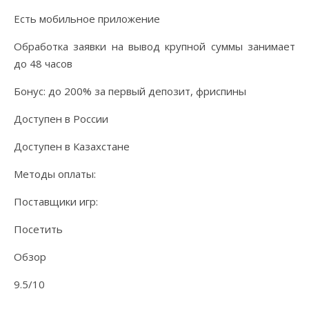
Есть мобильное приложение
Обработка заявки на вывод крупной суммы занимает
до 48 часов
Бонус: до 200% за первый депозит, фриспины
Доступен в России
Доступен в Казахстане
Методы оплаты:
Поставщики игр:
Посетить
Обзор
9.5/10