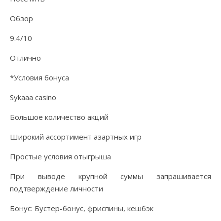
Обзор
9.4/10
Отлично
*Условия бонуса
Sykaaa casino
Большое количество акций
Широкий ассортимент азартных игр
Простые условия отыгрыша
При выводе крупной суммы запрашивается
подтверждение личности
Бонус: Бустер-бонус, фриспины, кешбэк