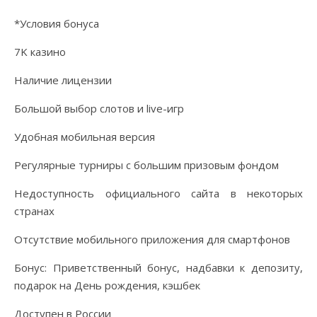
*Условия бонуса
7K казино
Наличие лицензии
Большой выбор слотов и live-игр
Удобная мобильная версия
Регулярные турниры с большим призовым фондом
Недоступность официального сайта в некоторых
странах
Отсутствие мобильного приложения для смартфонов
Бонус: Приветственный бонус, надбавки к депозиту,
подарок на День рождения, кэшбек
Доступен в России