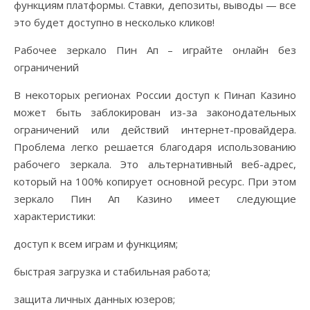
функциям платформы. Ставки, депозиты, выводы — все
это будет доступно в несколько кликов!
Рабочее зеркало Пин Ап – играйте онлайн без
ограничений
В некоторых регионах России доступ к Пинап Казино
может быть заблокирован из-за законодательных
ограничений или действий интернет-провайдера.
Проблема легко решается благодаря использованию
рабочего зеркала. Это альтернативный веб-адрес,
который на 100% копирует основной ресурс. При этом
зеркало Пин Ап Казино имеет следующие
характеристики:
доступ к всем играм и функциям;
быстрая загрузка и стабильная работа;
защита личных данных юзеров;