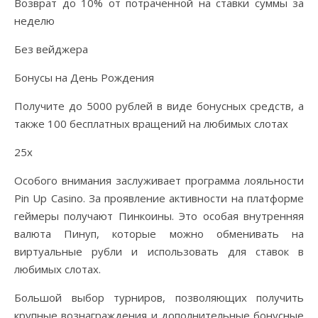
Возврат до 10% от потраченной на ставки суммы за
неделю
Без вейджера
Бонусы на День Рождения
Получите до 5000 рублей в виде бонусных средств, а
также 100 бесплатных вращений на любимых слотах
25x
Особого внимания заслуживает программа лояльности
Pin Up Casino. За проявление активности на платформе
геймеры получают Пинкоины. Это особая внутренняя
валюта Пинуп, которые можно обменивать на
виртуальные рубли и использовать для ставок в
любимых слотах.
Большой выбор турниров, позволяющих получить
крупные вознаграждения и дополнительные бонусные