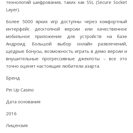
технологий шифрования, таких как SSL (Secure Socket
Layer).
Более 5000 ярких игр доступны через комфортный
интерфейс десктопной версии или качественное
мобильное приложение для устройств на базе
Андроид. Большой выбор онлайн развлечений,
щедрые бонусы, возможность играть в демо версии и
внушительные прогрессивные джекпоты – все это
точно оценят настоящие любители азарта.
Бренд
Pin Up Casino
Дата основания
2016
Лицензия