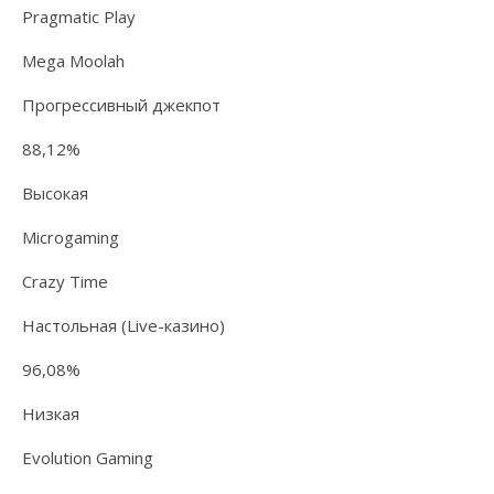
Pragmatic Play
Mega Moolah
Прогрессивный джекпот
88,12%
Высокая
Microgaming
Crazy Time
Настольная (Live-казино)
96,08%
Низкая
Evolution Gaming