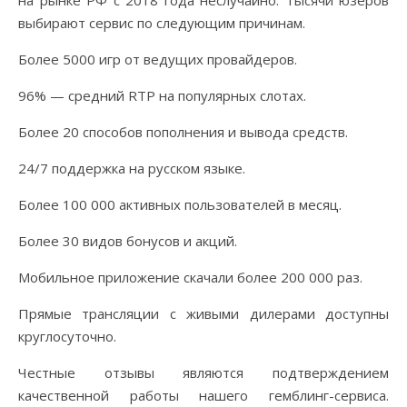
на рынке РФ с 2018 года неслучайно. Тысячи юзеров
выбирают сервис по следующим причинам.
Более 5000 игр от ведущих провайдеров.
96% — средний RTP на популярных слотах.
Более 20 способов пополнения и вывода средств.
24/7 поддержка на русском языке.
Более 100 000 активных пользователей в месяц.
Более 30 видов бонусов и акций.
Мобильное приложение скачали более 200 000 раз.
Прямые трансляции с живыми дилерами доступны
круглосуточно.
Честные отзывы являются подтверждением
качественной работы нашего гемблинг-сервиса.