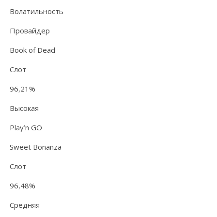
Волатильность
Провайдер
Book of Dead
Слот
96,21%
Высокая
Play’n GO
Sweet Bonanza
Слот
96,48%
Средняя