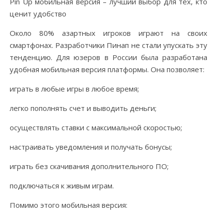
Pin Up мобильная версия – лучший выбор для тех, кто
ценит удобство
Около 80% азартных игроков играют на своих
смартфонах. Разработчики Пинап не стали упускать эту
тенденцию. Для юзеров в России была разработана
удобная мобильная версия платформы. Она позволяет:
играть в любые игры в любое время;
легко пополнять счет и выводить деньги;
осуществлять ставки с максимальной скоростью;
настраивать уведомления и получать бонусы;
играть без скачивания дополнительного ПО;
подключаться к живым играм.
Помимо этого мобильная версия: