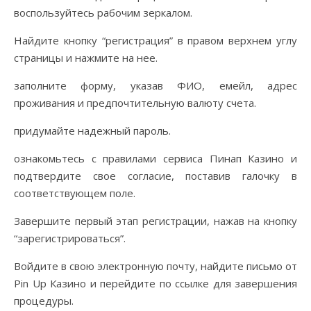
воспользуйтесь рабочим зеркалом.
Найдите кнопку “регистрация” в правом верхнем углу
страницы и нажмите на нее.
заполните форму, указав ФИО, емейл, адрес
проживания и предпочтительную валюту счета.
придумайте надежный пароль.
ознакомьтесь с правилами сервиса Пинап Казино и
подтвердите свое согласие, поставив галочку в
соответствующем поле.
Завершите первый этап регистрации, нажав на кнопку
“зарегистрироваться”.
Войдите в свою электронную почту, найдите письмо от
Pin Up Казино и перейдите по ссылке для завершения
процедуры.