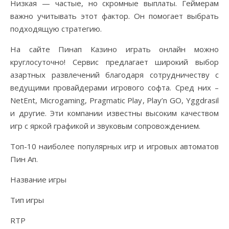
Низкая — частые, но скромные выплаты. Геймерам
важно учитывать этот фактор. Он помогает выбрать
подходящую стратегию.
На сайте Пинап Казино играть онлайн можно
круглосуточно! Сервис предлагает широкий выбор
азартных развлечений благодаря сотрудничеству с
ведущими провайдерами игрового софта. Сред них –
NetEnt, Microgaming, Pragmatic Play, Play’n GO, Yggdrasil
и другие. Эти компании известны высоким качеством
игр с яркой графикой и звуковым сопровождением.
Топ-10 наиболее популярных игр и игровых автоматов
Пин Ап.
Название игры
Тип игры
RTP