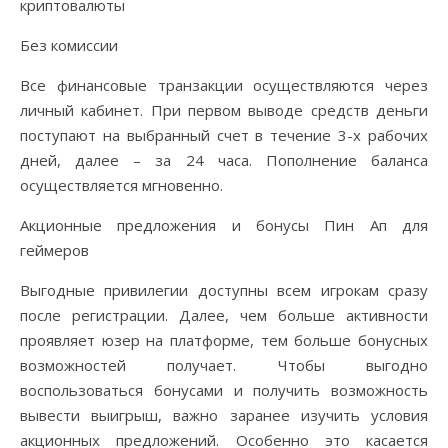
криптовалюты
Без комиссии
Все финансовые транзакции осуществляются через
личный кабинет. При первом выводе средств деньги
поступают на выбранный счет в течение 3-х рабочих
дней, далее – за 24 часа. Пополнение баланса
осуществляется мгновенно.
Акционные предложения и бонусы Пин Ап для
геймеров
Выгодные привилегии доступны всем игрокам сразу
после регистрации. Далее, чем больше активности
проявляет юзер на платформе, тем больше бонусных
возможностей получает. Чтобы выгодно
воспользоваться бонусами и получить возможность
вывести выигрыш, важно заранее изучить условия
акционных предложений. Особенно это касается