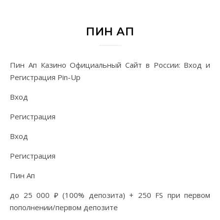
ПИН АП
Пин Ап Казино Официальный Сайт в России: Вход и
Регистрация Pin-Up
Вход
Регистрация
Вход
Регистрация
Пин Ап
до 25 000 ₽ (100% депозита) + 250 FS при первом
пополнении/первом депозите