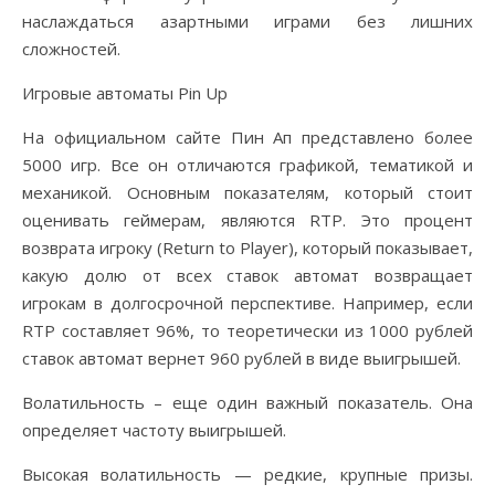
наслаждаться азартными играми без лишних
сложностей.
Игровые автоматы Pin Up
На официальном сайте Пин Ап представлено более
5000 игр. Все он отличаются графикой, тематикой и
механикой. Основным показателям, который стоит
оценивать геймерам, являются RTP. Это процент
возврата игроку (Return to Player), который показывает,
какую долю от всех ставок автомат возвращает
игрокам в долгосрочной перспективе. Например, если
RTP составляет 96%, то теоретически из 1000 рублей
ставок автомат вернет 960 рублей в виде выигрышей.
Волатильность – еще один важный показатель. Она
определяет частоту выигрышей.
Высокая волатильность — редкие, крупные призы.