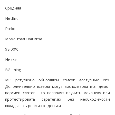
Средняя
NetEnt
Plinko
Моментальная игра
98.00%
Низкая
BGaming
Мы регулярно обновляем список доступных игр.
Дополнительно юзеры могут воспользоваться демо-
версией слотов. Это позволят изучить механику или
протестировать стратегию без необходимости
вкладывать реальные деньги.