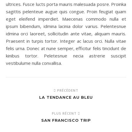
ultrices. Fusce lucts porta mauris malesuada posre. Proinka
sagittis pelenteue augue quis congue. Proin feugiat quam
eget eleifend imperdiet. Maecenas commodo nulla et
ipsum bibendum, idmina lacinia dolor varius. Pelentesnue
idmina orci laoreet, sollicitudin ante vitae, aliquam mauris.
Praesent in turpis tortor. Integer ac lacus orci. Nulla vitae
felis urna. Donec at nune semper, efficitur felis tincidunt de
kinibus tortor. Peletesnue necia astrerie suscipit
vestibulume nulla convallisa.
PRÉCÉDENT
LA TENDANCE AU BLEU
PLUS RÉCENT
SAN FRANCISCO TRIP