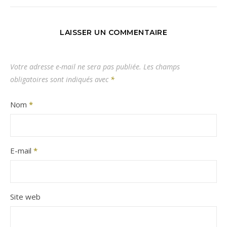
LAISSER UN COMMENTAIRE
Votre adresse e-mail ne sera pas publiée.
Les champs
obligatoires sont indiqués avec
*
Nom
*
E-mail
*
Site web