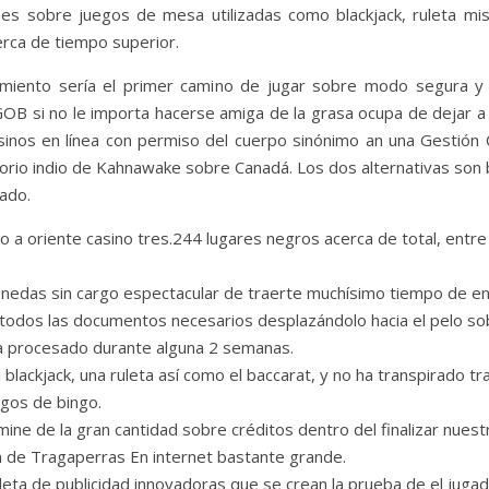
ones sobre juegos de mesa utilizadas como blackjack, ruleta mis
rca de tiempo superior.
miento serí­a el primer camino de jugar sobre modo segura y 
si no le importa hacerse amiga de la grasa ocupa de dejar a lo
asinos en línea con permiso del cuerpo sinónimo an una Gesti
itorio indio de Kahnawake sobre Canadá. Los dos alternativas son
rado.
o a oriente casino tres.244 lugares negros acerca de total, entre
nedas sin cargo espectacular de traerte muchísimo tiempo de en
odos las documentos necesarios desplazándolo hacia el pelo sobr
a procesado durante alguna 2 semanas.
blackjack, una ruleta así­ como el baccarat, y no ha transpirado 
egos de bingo.
mine de la gran cantidad sobre créditos dentro del finalizar nues
n de Tragaperras En internet bastante grande.
cleta de publicidad innovadoras que se crean la prueba de el jugad