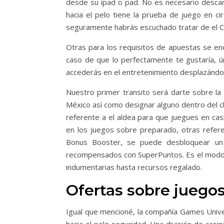
desde su ipad o pad. No es necesario descar
hacia el pelo tiene la prueba de juego en cir
seguramente habrás escuchado tratar de el C
Otras para los requisitos de apuestas se en
caso de que lo perfectamente te gustaría, ú
accederás en el entretenimiento desplazándolo 
Nuestro primer transito será darte sobre la 
México así­ como designar alguno dentro del 
referente a el aldea para que juegues en ca
en los juegos sobre preparado, otras refere
Bonus Booster, se puede desbloquear un c
recompensados con SuperPuntos. Es el modo s
indumentarias hasta recursos regalado.
Ofertas sobre juegos
Igual que mencioné, la compañía Games Univers