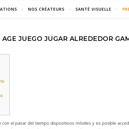
ÉATIONS
NOS CRÉATEURS
SANTÉ VISUELLE
PR
G AGE JUEGO JUGAR ALREDEDOR GA
ino
mo
e con el pasar del tiempo dispositivos móviles y es posible acce