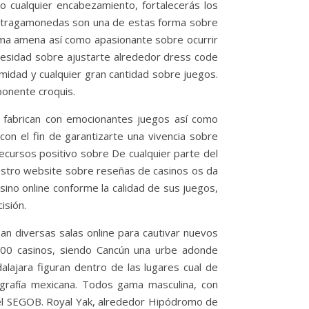
 cualquier encabezamiento, fortalecerás los
re tragamonedas son una de estas forma sobre
ma amena así­ como apasionante sobre ocurrir
ecesidad sobre ajustarte alrededor dress code
imidad y cualquier gran cantidad sobre juegos.
ponente croquis.
e fabrican con emocionantes juegos así­ como
n el fin de garantizarte una vivencia sobre
ecursos positivo sobre De cualquier parte del
estro website sobre reseñas de casinos os da
ino online conforme la calidad de sus juegos,
isión.
zan diversas salas online para cautivar nuevos
 400 casinos, siendo Cancún una urbe adonde
lajara figuran dentro de las lugares cual de
eografía mexicana. Todos gama masculina, con
 el SEGOB. Royal Yak, alrededor Hipódromo de