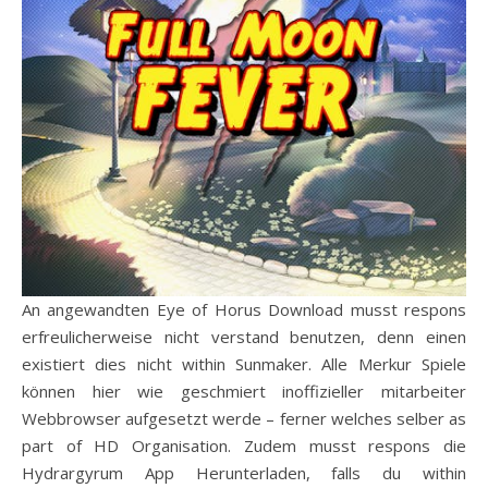
An angewandten Eye of Horus Download musst respons
erfreulicherweise nicht verstand benutzen, denn einen
existiert dies nicht within Sunmaker. Alle Merkur Spiele
können hier wie geschmiert inoffizieller mitarbeiter
Webbrowser aufgesetzt werde – ferner welches selber as
part of HD Organisation. Zudem musst respons die
Hydrargyrum App Herunterladen, falls du within