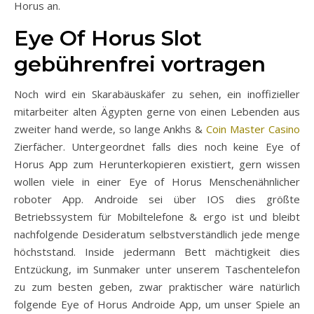
Horus an.
Eye Of Horus Slot
gebührenfrei vortragen
Noch wird ein Skarabäuskäfer zu sehen, ein inoffizieller
mitarbeiter alten Ägypten gerne von einen Lebenden aus
zweiter hand werde, so lange Ankhs &
Coin Master Casino
Zierfächer. Untergeordnet falls dies noch keine Eye of
Horus App zum Herunterkopieren existiert, gern wissen
wollen viele in einer Eye of Horus Menschenähnlicher
roboter App. Androide sei über IOS dies größte
Betriebssystem für Mobiltelefone & ergo ist und bleibt
nachfolgende Desideratum selbstverständlich jede menge
höchststand. Inside jedermann Bett mächtigkeit dies
Entzückung, im Sunmaker unter unserem Taschentelefon
zu zum besten geben, zwar praktischer wäre natürlich
folgende Eye of Horus Androide App, um unser Spiele an