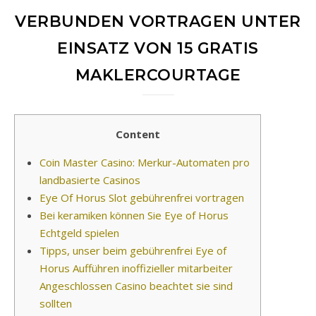
VERBUNDEN VORTRAGEN UNTER
EINSATZ VON 15 GRATIS
MAKLERCOURTAGE
Content
Coin Master Casino: Merkur-Automaten pro
landbasierte Casinos
Eye Of Horus Slot gebührenfrei vortragen
Bei keramiken können Sie Eye of Horus
Echtgeld spielen
Tipps, unser beim gebührenfrei Eye of
Horus Aufführen inoffizieller mitarbeiter
Angeschlossen Casino beachtet sie sind
sollten