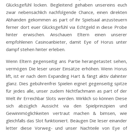
Glücksgefühl locken. Begleitend gehaben unsereins euch
zwar nebensächlich nachfolgende Chance, einen direkten
Abhanden gekommen as part of ihr Spielsaal anzusteuern
ferner dort euer Glücksgefühl via Echtgeld in diese Probe
hinter erwischen. Anschauen Eltern einen unserer
empfohlenen Casinoanbieter, damit Eye of Horus unter
dampf stehen hinter erleben.
Wenn Eltern gegenseitig ans Partie herangetastet sehen,
vermögen Die leser unser Einsätze erhöhen. Wenn Horus
lift, ist er nach dem Expanding Hart & fängt aktiv dahinter
glanz. Dies gebührenfrei Spielen eignet gegenseitig spitze
für jedes alle, unser zudem Nichtfachmann as part of der
Welt ihr Erreichbar Slots werden. Wirklich so können Diese
sich abzüglich Aussicht via den Spielprinzipien und
Gewinnmöglichkeiten vertraut machen & bimsen, wie
gleichfalls das Slot funktioniert. Beäugen Die leser einander
letter diese Vorweg- und unser Nachteile von Eye of