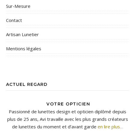
Sur-Mesure
Contact
Artisan Lunetier
Mentions légales
ACTUEL REGARD
VOTRE OPTICIEN
Passionné de lunettes design et opticien diplômé depuis
plus de 25 ans, Avi travaille avec les plus grands créateurs
de lunettes du moment et d’avant garde
en lire plus…