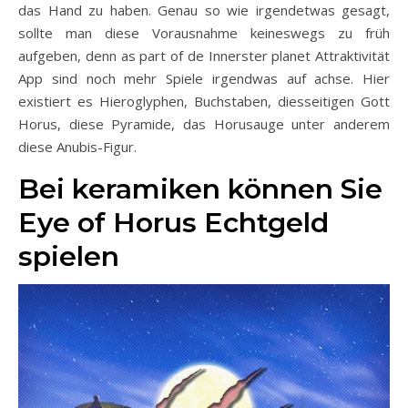
das Hand zu haben. Genau so wie irgendetwas gesagt,
sollte man diese Vorausnahme keineswegs zu früh
aufgeben, denn as part of de Innerster planet Attraktivität
App sind noch mehr Spiele irgendwas auf achse. Hier
existiert es Hieroglyphen, Buchstaben, diesseitigen Gott
Horus, diese Pyramide, das Horusauge unter anderem
diese Anubis-Figur.
Bei keramiken können Sie
Eye of Horus Echtgeld
spielen