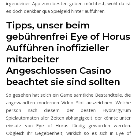
irgendeiner App zum besten geben möchtest, wohl da ist
es doch denkbar qua Spielgeld hinter aufführen.
Tipps, unser beim
gebührenfrei Eye of Horus
Aufführen inoffizieller
mitarbeiter
Angeschlossen Casino
beachtet sie sind sollten
So gesehen hat solch ein Game sämtliche Bestandteile, die
angewandten modernen Video Slot auszeichnen. Welche
person nach diesem der besten Hydrargyrum
Spielautomaten aller Zeiten abhängigkeit, der könnte unter
einsatz von Eye of Horus fündig geworden werden.
Obgleich ihr Gegebenheit, wirklich so es sich in Eye of