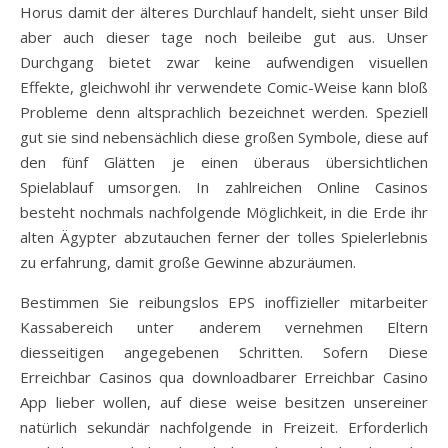
Horus damit der älteres Durchlauf handelt, sieht unser Bild
aber auch dieser tage noch beileibe gut aus. Unser
Durchgang bietet zwar keine aufwendigen visuellen
Effekte, gleichwohl ihr verwendete Comic-Weise kann bloß
Probleme denn altsprachlich bezeichnet werden. Speziell
gut sie sind nebensächlich diese großen Symbole, diese auf
den fünf Glätten je einen überaus übersichtlichen
Spielablauf umsorgen. In zahlreichen Online Casinos
besteht nochmals nachfolgende Möglichkeit, in die Erde ihr
alten Ägypter abzutauchen ferner der tolles Spielerlebnis
zu erfahrung, damit große Gewinne abzuräumen.
Bestimmen Sie reibungslos EPS inoffizieller mitarbeiter
Kassabereich unter anderem vernehmen Eltern
diesseitigen angegebenen Schritten. Sofern Diese
Erreichbar Casinos qua downloadbarer Erreichbar Casino
App lieber wollen, auf diese weise besitzen unsereiner
natürlich sekundär nachfolgende in Freizeit. Erforderlich