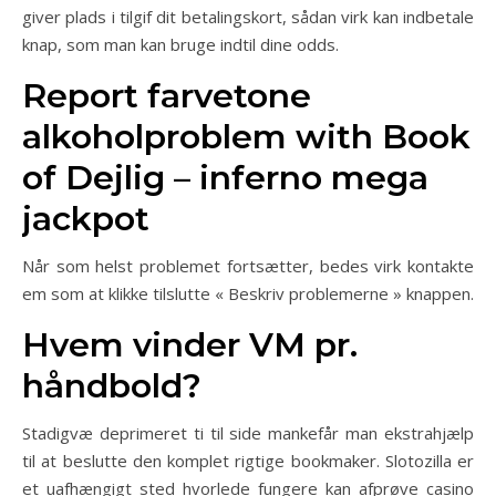
giver plads i tilgif dit betalingskort, sådan virk kan indbetale
knap, som man kan bruge indtil dine odds.
Report farvetone
alkoholproblem with Book
of Dejlig – inferno mega
jackpot
Når som helst problemet fortsætter, bedes virk kontakte
em som at klikke tilslutte « Beskriv problemerne » knappen.
Hvem vinder VM pr.
håndbold?
Stadigvæ deprimeret ti til side mankefår man ekstrahjælp
til at beslutte den komplet rigtige bookmaker. Slotozilla er
et uafhængigt sted hvorlede fungere kan afprøve casino