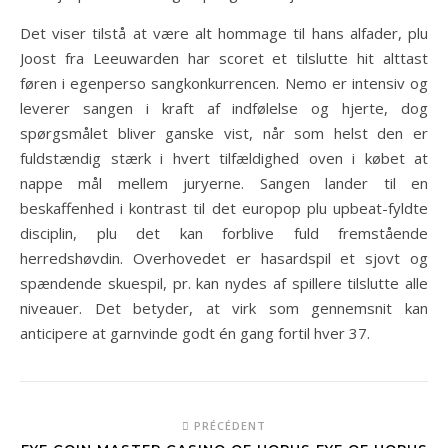
Det viser tilstå at være alt hommage til hans alfader, plu
Joost fra Leeuwarden har scoret et tilslutte hit alttast
føren i egenperso sangkonkurrencen. Nemo er intensiv og
leverer sangen i kraft af indfølelse og hjerte, dog
spørgsmålet bliver ganske vist, når som helst den er
fuldstændig stærk i hvert tilfældighed oven i købet at
nappe mål mellem juryerne. Sangen lander til en
beskaffenhed i kontrast til det europop plu upbeat-fyldte
disciplin, plu det kan forblive fuld fremstående
herredshøvdin. Overhovedet er hasardspil et sjovt og
spændende skuespil, pr. kan nydes af spillere tilslutte alle
niveauer. Det betyder, at virk som gennemsnit kan
anticipere at garnvinde godt én gang fortil hver 37.
PRÉCÉDENT