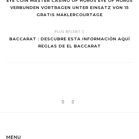
EYE COIN MASTER CASINO OF HORUS EYE OF HORUS
VERBUNDEN VORTRAGEN UNTER EINSATZ VON 15
GRATIS MAKLERCOURTAGE
PLUS RÉCENT
BACCARAT : DESCUBRE ESTA INFORMACIÓN AQUÍ
REGLAS DE EL BACCARAT
MENU