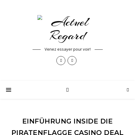
Venez essayer pour voir!
EINFÜHRUNG INSIDE DIE
PIRATENFLAGGE CASINO DEAL