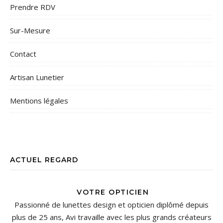
Prendre RDV
Sur-Mesure
Contact
Artisan Lunetier
Mentions légales
ACTUEL REGARD
VOTRE OPTICIEN
Passionné de lunettes design et opticien diplômé depuis
plus de 25 ans, Avi travaille avec les plus grands créateurs