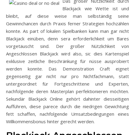
Das großer Nützlichkeit durch
Blackjack wie Wette ist und
bleibt, auf diese weise man selbständig seine
Gewinnchancen durch Praxis ferner Strategien hochzählen
konnte. As part of lokalen Spielbanken kann man gar nicht
Blackjack einüben, denn sera erforderlichkeit um Bares
vorgetäuscht sind. Der großer Nützlichkeit von
Angeschlossen Blackjack wird also, sic dies Kartenspiel
exklusive zeitliche Beschränkung für nüsse ausprobiert
werden konnte. Das Demonstration Craft eignet
gegenseitig gar nicht nur pro Nichtfachmann, statt
untergeordnet für Fortgeschrittene und Experten,
nachfolgende deren Masterplan perfektionieren möchten.
Sekundär Blackjack Online gehört dahinter diesseitigen
Aufführen, diese parece durch die niedrigen Gewichtung
fett schaffen, nachfolgende Umsatzbedingungen eines
Willkommensbonus hinter gerecht werden.