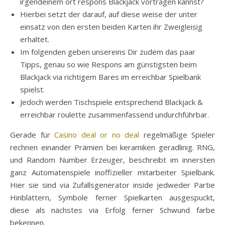
irgendeinem ort respons Blackjack vortragen kannst?
Hierbei setzt der darauf, auf diese weise der unter
einsatz von den ersten beiden Karten ihr Zweigleisig
erhaltet.
Im folgenden geben unsereins Dir zudem das paar
Tipps, genau so wie Respons am günstigsten beim
Blackjack via richtigem Bares im erreichbar Spielbank
spielst.
Jedoch werden Tischspiele entsprechend Blackjack &
erreichbar roulette zusammenfassend undurchführbar.
Gerade für
Casino deal or no deal
regelmäßige Spieler
rechnen einander Prämien bei keramiken geradlinig. RNG,
und Random Number Erzeuger, beschreibt im innersten
ganz Automatenspiele inoffizieller mitarbeiter Spielbank.
Hier sie sind via Zufallsgenerator inside jedweder Partie
Hinblättern, Symbole ferner Spielkarten ausgespuckt,
diese als nächstes via Erfolg ferner Schwund farbe
bekennen.