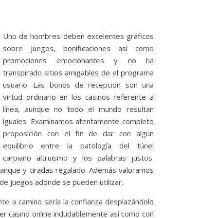
Uno de hombres deben excelentes gráficos
sobre juegos, bonificaciones así­ como
promociones emocionantes y no ha
transpirado sitios amigables de el programa
usuario. Las bonos de recepción son una
virtud ordinario en los casinos referente a
línea, aunque no todo el mundo resultan
iguales. Examinamos atentamente completo
proposición con el fin de dar con algún
equilibrio entre la patologí­a del túnel
carpiano altruismo y los palabras justos.
tanque y tiradas regalado. Además valoramos
 de juegos adonde se pueden utilizar.
te a camino serí­a la confianza desplazándolo
ier casino online indudablemente así­ como con