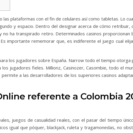
s plataformas con el fin de celulares así­ como tabletas. Lo cu
undo y espacio. Dentro del designar acerca de cómo retribuir, cal
y no ha transpirado retiro.
Determinados casinos proporcionan b
s. Es importante rememorar que, es indiferente el juego cual el
para los jugadores sobre España. Narrow todo el tiempo otorga 
los jugadores fieles. Millionz, Casinozer, Casombie, todo el mu
 permite a las desarrolladores de los superiores casinos adapta
nline referente a Colombia 2
reales, juegos de casualidad reales, con el pasar del tiempo único
cos igual que póquer, blackjack, ruleta y tragamonedas, no obst