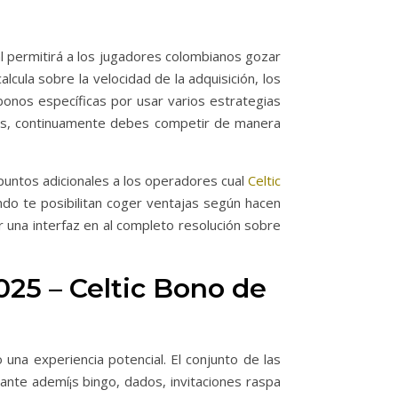
al permitirá a los jugadores colombianos gozar
cula sobre la velocidad de la adquisición, los
onos específicas por usar varios estrategias
ijas, continuamente debes competir de manera
puntos adicionales a los operadores cual
Celtic
ndo te posibilitan coger ventajas según hacen
r una interfaz en al completo resolución sobre
025 – Celtic Bono de
 una experiencia potencial. El conjunto de las
ante ademí¡s bingo, dados, invitaciones raspa