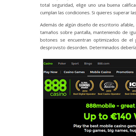
total seguridad, elige uno una buena califi
cumplan las condiciones. Si quieres superar l
Además de algún diseño de escritorio afable, 
tamaños sobre pantalla, manteniendo de igu
botones se encuentran optimizados de el p
desprovisto desorden. Determinados deberían c