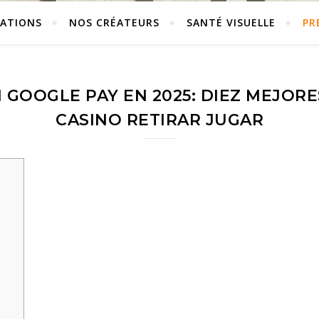
ÉATIONS
NOS CRÉATEURS
SANTÉ VISUELLE
PR
 GOOGLE PAY EN 2025: DIEZ MEJORE
CASINO RETIRAR JUGAR