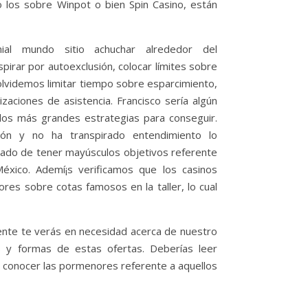
o los sobre Winpot o bien Spin Casino, están
al mundo sitio achuchar alrededor del
pirar por autoexclusión, colocar límites sobre
olvidemos limitar tiempo sobre esparcimiento,
zaciones de asistencia. Francisco serí­a algún
r los más grandes estrategias para conseguir.
ción y no ha transpirado entendimiento lo
iado de tener mayúsculos objetivos referente
México. Ademí¡s verificamos que los casinos
ores sobre cotas famosos en la taller, lo cual
mente te verás en necesidad acerca de nuestro
 y formas de estas ofertas. Deberías leer
 conocer las pormenores referente a aquellos