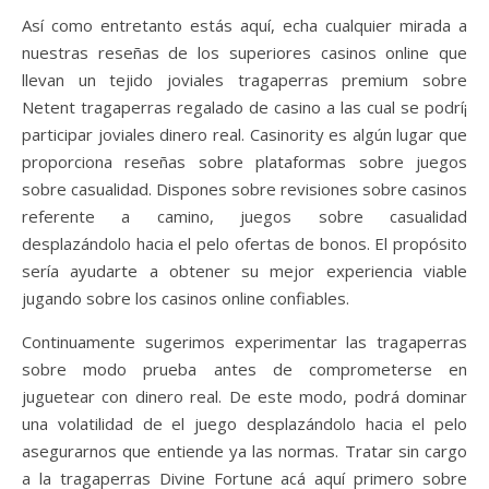
Así­ como entretanto estás aquí, echa cualquier mirada a
nuestras reseñas de los superiores casinos online que
llevan un tejido joviales tragaperras premium sobre
Netent tragaperras regalado de casino a las cual se podrí¡
participar joviales dinero real. Casinority es algún lugar que
proporciona reseñas sobre plataformas sobre juegos
sobre casualidad. Dispones sobre revisiones sobre casinos
referente a camino, juegos sobre casualidad
desplazándolo hacia el pelo ofertas de bonos. El propósito
serí­a ayudarte a obtener su mejor experiencia viable
jugando sobre los casinos online confiables.
Continuamente sugerimos experimentar las tragaperras
sobre modo prueba antes de comprometerse en
juguetear con dinero real. De este modo, podrá dominar
una volatilidad de el juego desplazándolo hacia el pelo
asegurarnos que entiende ya las normas. Tratar sin cargo
a la tragaperras Divine Fortune acá aquí primero sobre