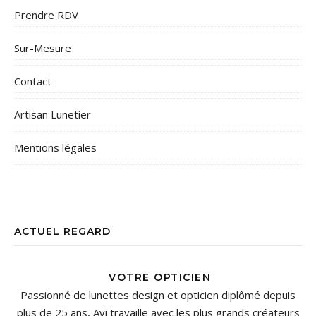
Prendre RDV
Sur-Mesure
Contact
Artisan Lunetier
Mentions légales
ACTUEL REGARD
VOTRE OPTICIEN
Passionné de lunettes design et opticien diplômé depuis
plus de 25 ans, Avi travaille avec les plus grands créateurs