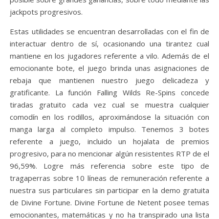
jackpots progresivos.
Estas utilidades se encuentran desarrolladas con el fin de
interactuar dentro de sí, ocasionando una tirantez cual
mantiene en los jugadores referente a vilo. Además de el
emocionante bote, el juego brinda unas asignaciones de
rebaja que mantienen nuestro juego delicadeza y
gratificante. La función Falling Wilds Re-Spins concede
tiradas gratuito cada vez cual se muestra cualquier
comodín en los rodillos, aproximándose la situación con
manga larga al completo impulso. Tenemos 3 botes
referente a juego, incluido un hojalata de premios
progresivo, para no mencionar algún resistentes RTP de el
96,59%. Logre más referencia sobre este tipo de
tragaperras sobre 10 líneas de remuneración referente a
nuestra sus particulares sin participar en la demo gratuita
de Divine Fortune. Divine Fortune de Netent posee temas
emocionantes, matemáticas y no ha transpirado una lista