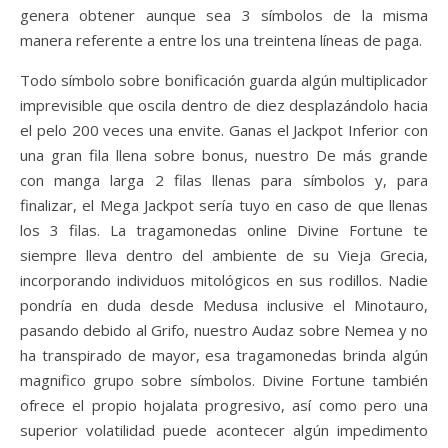
genera obtener aunque sea 3 símbolos de la misma
manera referente a entre los una treintena líneas de paga.
Todo símbolo sobre bonificación guarda algún multiplicador
imprevisible que oscila dentro de diez desplazándolo hacia
el pelo 200 veces una envite. Ganas el Jackpot Inferior con
una gran fila llena sobre bonus, nuestro De más grande
con manga larga 2 filas llenas para símbolos y, para
finalizar, el Mega Jackpot serí­a tuyo en caso de que llenas
los 3 filas. La tragamonedas online Divine Fortune te
siempre lleva dentro del ambiente de su Vieja Grecia,
incorporando individuos mitológicos en sus rodillos. Nadie
pondrí­a en duda desde Medusa inclusive el Minotauro,
pasando debido al Grifo, nuestro Audaz sobre Nemea y no
ha transpirado de mayor, esa tragamonedas brinda algún
magnifico grupo sobre símbolos. Divine Fortune también
ofrece el propio hojalata progresivo, así­ como pero una
superior volatilidad puede acontecer algún impedimento