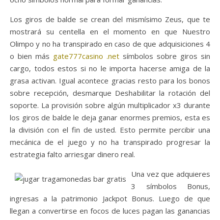
Los giros de balde se crean del mismísimo Zeus, que te
mostrará su centella en el momento en que Nuestro
Olimpo y no ha transpirado en caso de que adquisiciones 4
o bien más
gate777casino .net
símbolos sobre giros sin
cargo, todos estos si no le importa hacerse amiga de la
grasa activan. Igual acontece gracias resto para los bonos
sobre recepción, desmarque Deshabilitar la rotación del
soporte. La provisión sobre algún multiplicador x3 durante
los giros de balde le deja ganar enormes premios, esta es
la división con el fin de usted. Esto permite percibir una
mecánica de el juego y no ha transpirado progresar la
estrategia falto arriesgar dinero real.
Una vez que adquieres
3 símbolos Bonus,
ingresas a la patrimonio Jackpot Bonus. Luego de que
llegan a convertirse en focos de luces pagan las ganancias