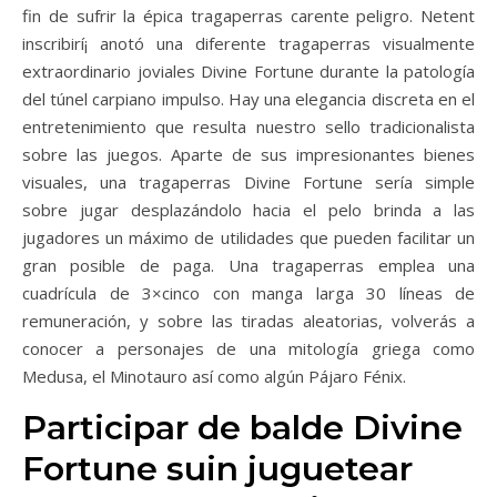
fin de sufrir la épica tragaperras carente peligro. Netent
inscribirí¡ anotó una diferente tragaperras visualmente
extraordinario joviales Divine Fortune durante la patologí­a
del túnel carpiano impulso.
Hay una elegancia discreta en el
entretenimiento que resulta nuestro sello tradicionalista
sobre las juegos. Aparte de sus impresionantes bienes
visuales, una tragaperras Divine Fortune serí­a simple
sobre jugar desplazándolo hacia el pelo brinda a las
jugadores un máximo de utilidades que pueden facilitar un
gran posible de paga. Una tragaperras emplea una
cuadrícula de 3×cinco con manga larga 30 líneas de
remuneración, y sobre las tiradas aleatorias, volverás a
conocer a personajes de una mitología griega como
Medusa, el Minotauro así­ como algún Pájaro Fénix.
Participar de balde Divine
Fortune suin juguetear