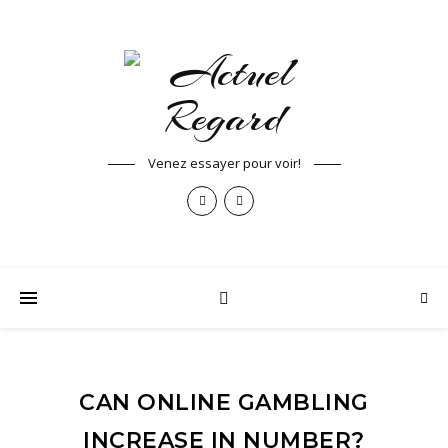
Venez essayer pour voir!
CAN ONLINE GAMBLING
INCREASE IN NUMBER?