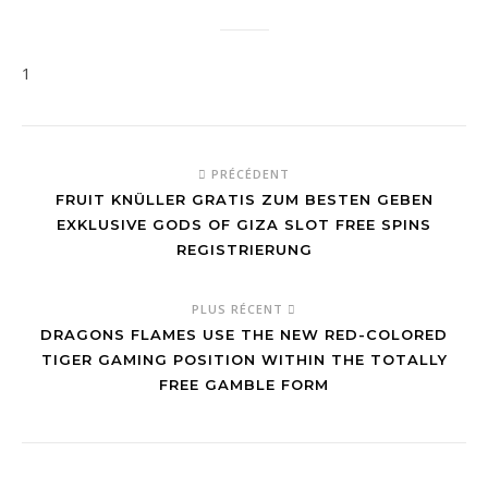
1
PRÉCÉDENT
FRUIT KNÜLLER GRATIS ZUM BESTEN GEBEN
EXKLUSIVE GODS OF GIZA SLOT FREE SPINS
REGISTRIERUNG
PLUS RÉCENT
DRAGONS FLAMES USE THE NEW RED-COLORED
TIGER GAMING POSITION WITHIN THE TOTALLY
FREE GAMBLE FORM