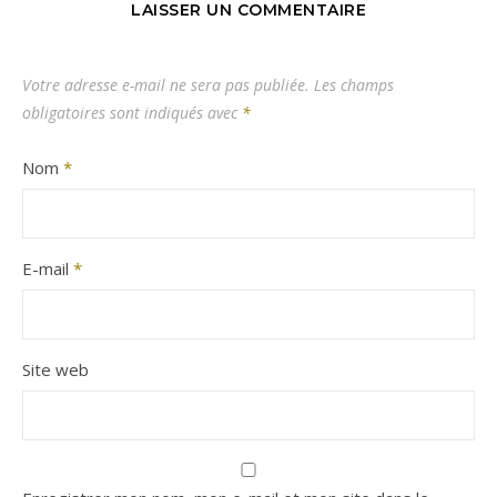
LAISSER UN COMMENTAIRE
Votre adresse e-mail ne sera pas publiée.
Les champs
obligatoires sont indiqués avec
*
Nom
*
E-mail
*
Site web