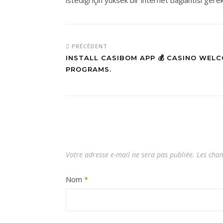
istediği için yüksek bir internet bağlantısı gere
PRÉCÉDENT
INSTALL CASIBOM APP 💰 CASINO WELC
PROGRAMS.
Votre adresse e-mail ne sera pas publiée.
Les cham
Nom
*