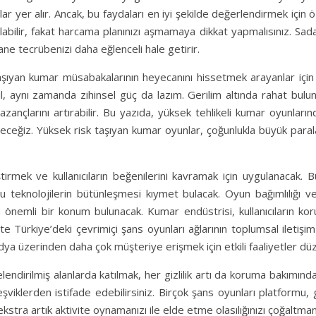
r yer alır. Ancak, bu faydaları en iyi şekilde değerlendirmek için öze
labilir, fakat harcama planınızı aşmamaya dikkat yapmalısınız. Sad
ane tecrübenizi daha eğlenceli hale getirir.
aşıyan kumar müsabakalarının heyecanını hissetmek arayanlar için 
ğil, aynı zamanda zihinsel güç da lazım. Gerilim altında rahat bul
kazançlarını artırabilir. Bu yazıda, yüksek tehlikeli kumar oyunların
deceğiz. Yüksek risk taşıyan kumar oyunlar, çoğunlukla büyük parala
ştirmek ve kullanıcıların beğenilerini kavramak için uygulanacak. B
teknolojilerin bütünleşmesi kıymet bulacak. Oyun bağımlılığı ve
a önemli bir konum bulunacak. Kumar endüstrisi, kullanıcıların ko
 Türkiye’deki çevrimiçi şans oyunları ağlarının toplumsal iletişim
ya üzerinden daha çok müşteriye erişmek için etkili faaliyetler dü
ndirilmiş alanlarda katılmak, her gizlilik artı da koruma bakımında
viklerden istifade edebilirsiniz. Birçok şans oyunları platformu, günc
stra artık aktivite oynamanızı ile elde etme olasılığınızı çoğaltmanı