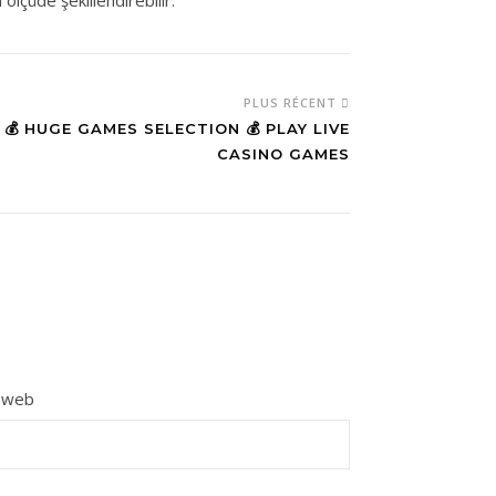
ölçüde şekillendirebilir.
PLUS RÉCENT
 💰 HUGE GAMES SELECTION 💰 PLAY LIVE
CASINO GAMES
e web