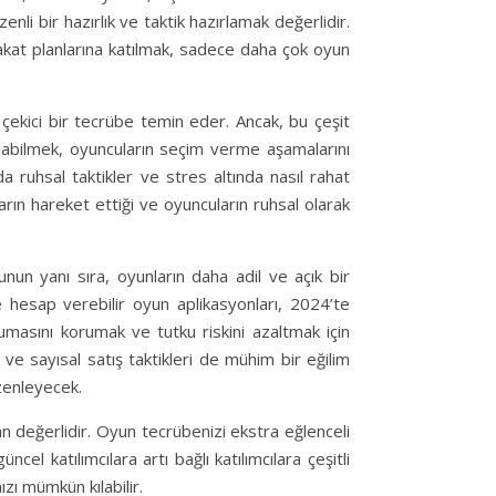
nli bir hazırlık ve taktik hazırlamak değerlidir.
akat planlarına katılmak, sadece daha çok oyun
çekici bir tecrübe temin eder. Ancak, bu çeşit
unabilmek, oyuncuların seçim verme aşamalarını
da ruhsal taktikler ve stres altında nasıl rahat
rın hareket ettiği ve oyuncuların ruhsal olarak
unun yanı sıra, oyunların daha adil ve açık bir
 hesap verebilir oyun aplikasyonları, 2024’te
rumasını korumak ve tutku riskini azaltmak için
 ve sayısal satış taktikleri de mühim bir eğilim
zenleyecek.
n değerlidir. Oyun tecrübenizi ekstra eğlenceli
el katılımcılara artı bağlı katılımcılara çeşitli
zı mümkün kılabilir.