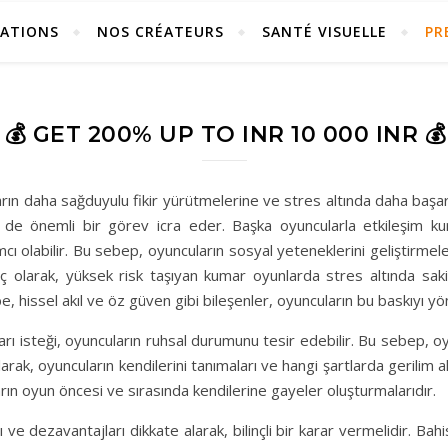
ÉATIONS
NOS CRÉATEURS
SANTÉ VISUELLE
PR
💰 GET 200% UP TO INR 10 000 INR 
n daha sağduyulu fikir yürütmelerine ve stres altında daha başar
 de önemli bir görev icra eder. Başka oyuncularla etkileşim ku
mcı olabilir. Bu sebep, oyuncuların sosyal yeteneklerini geliştirme
nuç olarak, yüksek risk taşıyan kumar oyunlarda stres altında saki
, hissel akıl ve öz güven gibi bileşenler, oyuncuların bu baskıyı yö
ı isteği, oyuncuların ruhsal durumunu tesir edebilir. Bu sebep, o
k olarak, oyuncuların kendilerini tanımaları ve hangi şartlarda gerilim
ın oyun öncesi ve sırasında kendilerine gayeler oluşturmalarıdır.
 ve dezavantajları dikkate alarak, bilinçli bir karar vermelidir. Bahis b