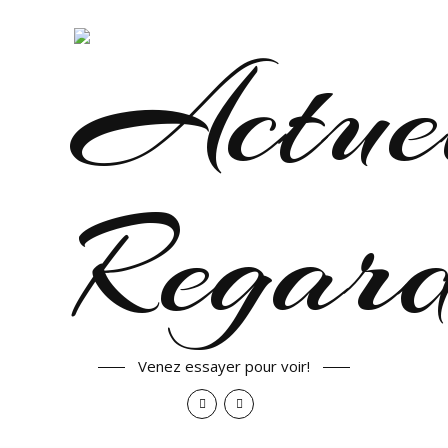
Venez essayer pour voir!