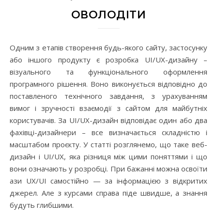
ОВОЛОДІТИ
Одним з етапів створення будь-якого сайту, застосунку
або іншого продукту є розробка UI/UX-дизайну –
візуального та функціонального оформлення
програмного рішення. Воно виконується відповідно до
поставленого технічного завдання, з урахуванням
вимог і зручності взаємодії з сайтом для майбутніх
користувачів. За UI/UX-дизайн відповідає один або два
фахівці-дизайнери – все визначається складністю і
масштабом проєкту. У статті розглянемо, що таке веб-
дизайн і UI/UX, яка різниця між цими поняттями і що
вони означають у розробці. При бажанні можна освоїти
ази UX/UI самостійно — за інформацією з відкритих
джерел. Але з курсами справа піде швидше, а знання
будуть глибшими.