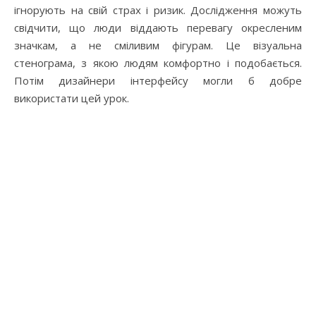
ігнорують на свій страх і ризик. Дослідження можуть
свідчити, що люди віддають перевагу окресленим
значкам, а не сміливим фігурам. Це візуальна
стенограма, з якою людям комфортно і подобається.
Потім дизайнери інтерфейсу могли б добре
використати цей урок.