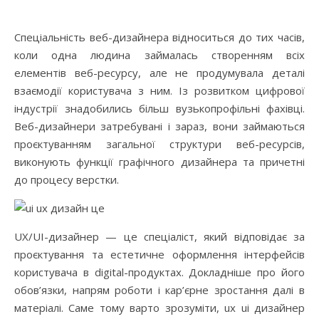
Спеціальність веб-дизайнера відноситься до тих часів,
коли одна людина займалась створенням всіх
елементів веб-ресурсу, але не продумувала деталі
взаємодії користувача з ним. Із розвитком цифрової
індустрії знадобились більш вузькопрофільні фахівці.
Веб-дизайнери затребувані і зараз, вони займаються
проєктуванням загальної структури веб-ресурсів,
виконують функції графічного дизайнера та причетні
до процесу верстки.
UX/UI-дизайнер — це спеціаліст, який відповідає за
проєктування та естетичне оформлення інтерфейсів
користувача в digital-продуктах. Докладніше про його
обов’язки, напрям роботи і кар’єрне зростання далі в
матеріалі. Саме тому варто зрозуміти, ux ui дизайнер