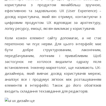
користувача з продуктом якнайбільш зручною,
ефективною та задовільною. UX (User Experience) –
досвід користувача, який він отримує, контактуючи з
цифровим продуктом. UX відповідає за архітектуру,
логіку ресурсу, емоції, які він викликає у користувачів.
Коли кожен елемент сайту допомагає, а не стає
перепоною чи псує нерви. Для цього інтерфейс має
бути добре структурованим, лаконічним,
передбачуваним, логічним і привабливим. Щоб
застосунок не хотілося видалити одразу після
встановлення. Інженер-маркетолог, ще називають UX-
дизайнера, який вивчає досвід користувачів мережі,
аналізує все і продумує зв’язок між розташуванням
елементів в інтерфейсі. Також до його обов’язків
входить складання техзавдання для редакторів.