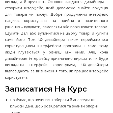
вигляд, а й зручність. Основне завдання дизайнера –
створити інтерфейс, який допоможе знайти покупців
для товарів чи послуг. Добре продуманий інтерфейс
націлює користувача на прийняття позитивного
рішення – купувати, замовляти або порівнювати товари.
Шукати далі або зупинитися на цьому товарі й купити
саме його. Тож UX-дизайнери також переймаються
користувацьким інтерфейсом програми, і саме тому
люди плутаються у різниці між ними. Але, хоча
дизайнерам інтерфейсу призначено вирішити, як буде
виглядати інтерфейс користувача, UX-дизайнери
відповідають за визначення того, як працює інтерфейс
користувача.
Записатися На Курс
Бо буває, що починаєш збирати й аналізувати
кількісні дані, щоб розібратися та знайти опорні
точки.