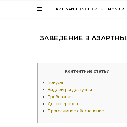
ARTISAN LUNETIER
NOS CR
ЗАВЕДЕНИЕ В АЗАРТНЫ
Контентные статьи
Бонусы
Видеоигры доступны
Требования
Достоверность
Программное обеспечение