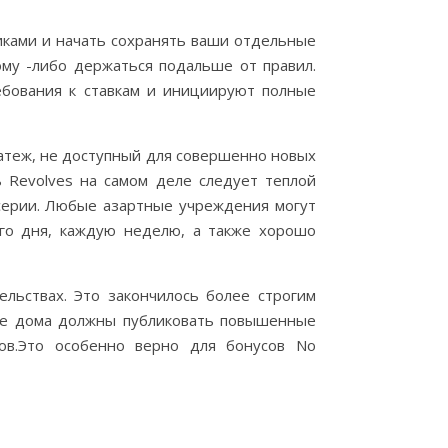
щиками и начать сохранять ваши отдельные
му -либо держаться подальше от правил.
ебования к ставкам и инициируют полные
латеж, не доступный для совершенно новых
ь Revolves на самом деле следует теплой
 серии. Любые азартные учреждения могут
го дня, каждую неделю, а также хорошо
льствах. Это закончилось более строгим
ные дома должны публиковать повышенные
ов.Это особенно верно для бонусов No