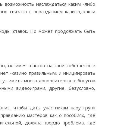
ть возможность наслаждаться каким -либо
но связана с оправданием казино, как и
 коды ставок.
Но может продолжать быть
но, не имея шансов на свои собственные
рнет -казино правильным, и инициировать
огут иметь много дополнительных бонусов
ными видеоиграми, другие, безусловно,
низ, чтобы дать участникам пару групп
правданию мастеров как о пособиях, где
ительной, должна твердо проблема, где