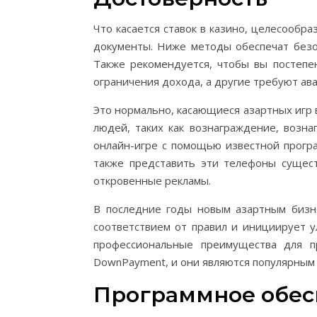
Что касается ставок в казино, целесообр
документы. Ниже методы обеспечат безо
Также рекомендуется, чтобы вы постепе
ограничения дохода, а другие требуют ава
Это нормально, касающиеся азартных игр 
людей, таких как вознаграждение, возна
онлайн-игре с помощью известной програ
также представить эти телефоны сущес
откровенные рекламы.
В последние годы новым азартным бизне
соответствием от правил и инициирует 
профессиональные преимущества для п
DownPayment, и они являются популярным
Программное обес