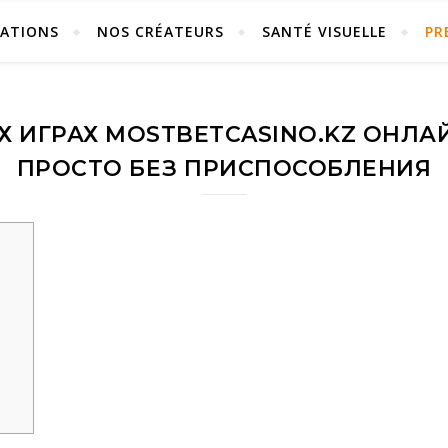
ÉATIONS
NOS CRÉATEURS
SANTÉ VISUELLE
PR
Х ИГРАХ MOSTBETCASINO.KZ ОНЛ
ПРОСТО БЕЗ ПРИСПОСОБЛЕНИЯ