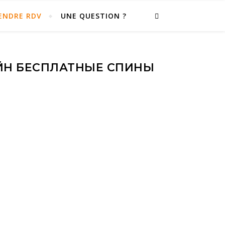
ENDRE RDV
UNE QUESTION ?
АЙН БЕСПЛАТНЫЕ СПИНЫ