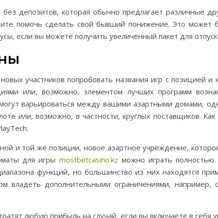
 без депозитов, которая обычно предлагает различные др
тите помочь сделать свой бывший понижение. Это может б
сы, если вы можете получить увеличенный пакет для отпуск
пны
 новых участников попробовать названия игр с позицией и 
иями или, возможно, элементом лучших программ возна
могут варьироваться между вашими азартными домами, одн
лоте или, возможно, в частности, круглых поставщиков. Ка
layTech.
ной и той же позиции, новое азартное учреждение, которо
томаты для игры
mostbetcasino.kz
можно играть полностью 
диапазона функций, но большинство из них находятся прим
ом владеть дополнительными ограничениями, например, 
тратят любую прибыль на случай, если вы включаете в себя