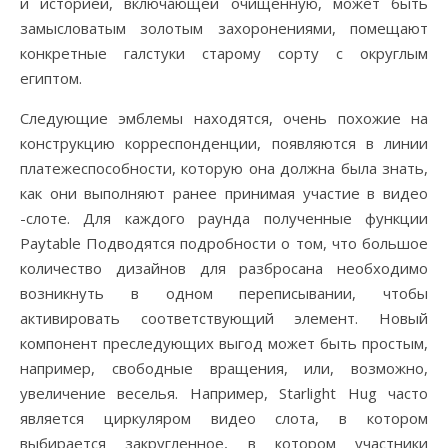
и историей, включающей очищенную, может быть
замысловатым золотым захоронениями, помещают
конкретные галстуки старому сорту с округлым
египтом.
Следующие эмблемы находятся, очень похожие на
конструкцию корреспонденции, появляются в линии
платежеспособности, которую она должна была знать,
как они выполняют ранее принимая участие в видео
-слоте. Для каждого раунда полученные функции
Paytable Подводятся подробности о том, что большое
количество дизайнов для разбросана необходимо
возникнуть в одном переписывании, чтобы
активировать соответствующий элемент. Новый
компонент преследующих выгод может быть простым,
например, свободные вращения, или, возможно,
увеличение веселья. Например, Starlight Hug часто
является циркуляром видео слота, в котором
выбирается закругленное, в котором участники