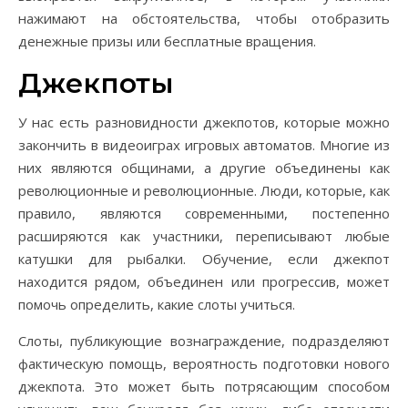
нажимают на обстоятельства, чтобы отобразить
денежные призы или бесплатные вращения.
Джекпоты
У нас есть разновидности джекпотов, которые можно
закончить в видеоиграх игровых автоматов. Многие из
них являются общинами, а другие объединены как
революционные и революционные. Люди, которые, как
правило, являются современными, постепенно
расширяются как участники, переписывают любые
катушки для рыбалки. Обучение, если джекпот
находится рядом, объединен или прогрессив, может
помочь определить, какие слоты учиться.
Слоты, публикующие вознаграждение, подразделяют
фактическую помощь, вероятность подготовки нового
джекпота. Это может быть потрясающим способом