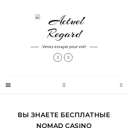
Venez essayer pour voir!
ВЫ ЗНАЕТЕ БЕСПЛАТНЫЕ
NOMAD CASINO