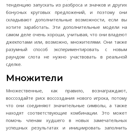
тенденцию запускать из разброса и значков и других
бонусных круговых предложений, и поэтому они
складывают дополнительные возможности, если вы
хотите заработать. Эти дополнительные модели на
самом деле очень хороши, учитывая, что они владеют
джекпотами или, возможно, множителями. Они также
разумный способ экспериментировать с новым
раундом слота не нужно участвовать в реальной
сделке.
Множители
Множественные, как правило, вознаграждают,
воссоздайте риск воссоздания нового игрока, потому
что они соединяют значительные символы, а также
находят соответствующие комбинации. Это может
помочь членам худшего в новых замечательных
успешных результатах и ​​инициировать заполнить