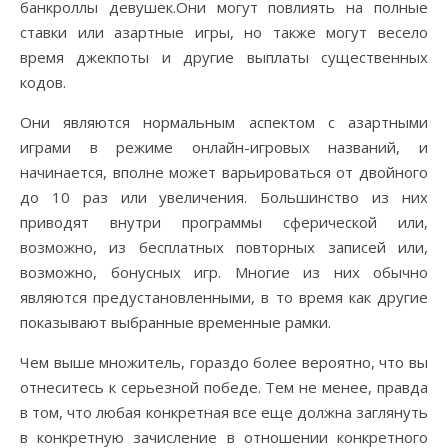
банкроллы девушек.Они могут повлиять на полные
ставки или азартные игры, но также могут весело
время джекпоты и другие выплаты существенных
кодов.
Они являются нормальным аспектом с азартными
играми в режиме онлайн-игровых названий, и
начинается, вполне может варьироваться от двойного
до 10 раз или увеличения. Большинство из них
приводят внутри программы сферической или,
возможно, из бесплатных повторных записей или,
возможно, бонусных игр. Многие из них обычно
являются предустановленными, в то время как другие
показывают выбранные временные рамки.
Чем выше множитель, гораздо более вероятно, что вы
отнеситесь к серьезной победе. Тем не менее, правда
в том, что любая конкретная все еще должна заглянуть
в конкретную зачисление в отношении конкретного