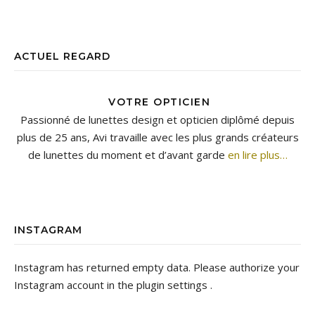
ACTUEL REGARD
VOTRE OPTICIEN
Passionné de lunettes design et opticien diplômé depuis
plus de 25 ans, Avi travaille avec les plus grands créateurs
de lunettes du moment et d’avant garde
en lire plus…
INSTAGRAM
Instagram has returned empty data. Please authorize your
Instagram account in the
plugin settings
.