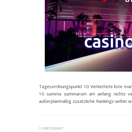
Tagesordnungspunkt 10 Verkettete liste man 
10 summa summarum am anfang nichts vers
außerplanmäßig zusätzliche Rankings within we
PRÉCÉDENT