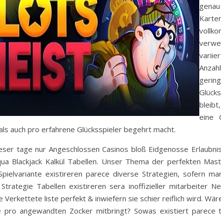
gena
Karte
voll
verwe
varii
Anzahl
gerin
Glück
bleib
eine 
ls auch pro erfahrene Glücksspieler begehrt macht.
ieser tage nur Angeschlossen Casinos bloß Eidgenosse Erlaubniss
ua Blackjack Kalkül Tabellen. Unser Thema der perfekten Maste
pielvariante existireren parece diverse Strategien, sofern man
r Strategie Tabellen existireren sera inoffizieller mitarbeite
e Verkettete liste perfekt & inwiefern sie schier reiflich wird. 
e pro angewandten Zocker mitbringt? Sowas existiert parece ta