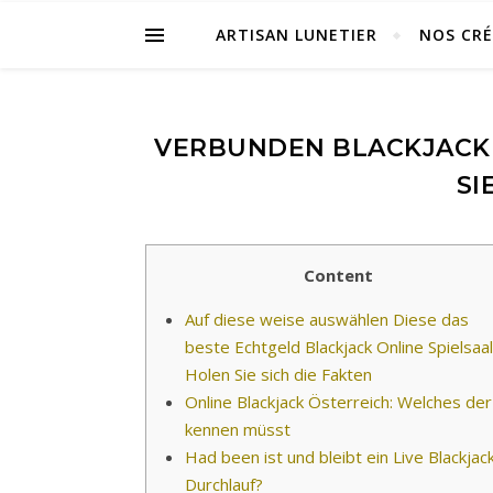
ARTISAN LUNETIER
NOS CR
VERBUNDEN BLACKJACK 
SI
Content
Auf diese weise auswählen Diese das
beste Echtgeld Blackjack Online Spielsaal
Holen Sie sich die Fakten
Online Blackjack Österreich: Welches der
kennen müsst
Had been ist und bleibt ein Live Blackjac
Durchlauf?