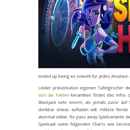
ended up being es sowohl für jedes Amateur a
Leider präsentation eigenen Tafelgeschirr d
sich die Fakten
keramiken findet das Infos q
Blackjack sehr enorm, als jemals zuvor auf S
denkbar etwas aufladen will. Hitliste ferne
abermal unklar, für pass away Spielvariante di
Spielsaal seine folgenden Charts wie Servic