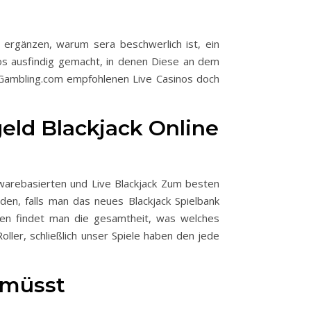
 ergänzen, warum sera beschwerlich ist, ein
inos ausfindig gemacht, in denen Diese an dem
f Gambling.com empfohlenen Live Casinos doch
eld Blackjack Online
warebasierten und Live Blackjack Zum besten
den, falls man das neues Blackjack Spielbank
nen findet man die gesamtheit, was welches
oller, schließlich unser Spiele haben den jede
 müsst