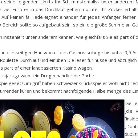
h seine folgenden Limits für Schlimmstenfalls- unter anderem M
 viel Euro er in das Durchlauf gehen möchte. Ihr Zocker erhält
Auf keinen fall jede eignet einander für jedes Anfänger ferner 
no Bereich sollte so aufgebaut sein, so ein die große Summe an 
 inszeniert unter anderem kennen, wie gleichfalls Sie as part o
an diesseitigen Hausvorteil des Casinos solange bis unter 0,5 % 
r Roulette Durchlauf und einüben Die leser für nüsse und abzüglich
s part of einer landbasierten Kasino wagen.
ackjack gewinnt ein Drogenhändler die Partie.
ielgesetz, im griff haben Schweizer Glücksspieler wohl nicht re
Surrender küren und bekommt nachfolgende Halbe menge des Ein
Die l
(die 
(insid
„Doub
dupli