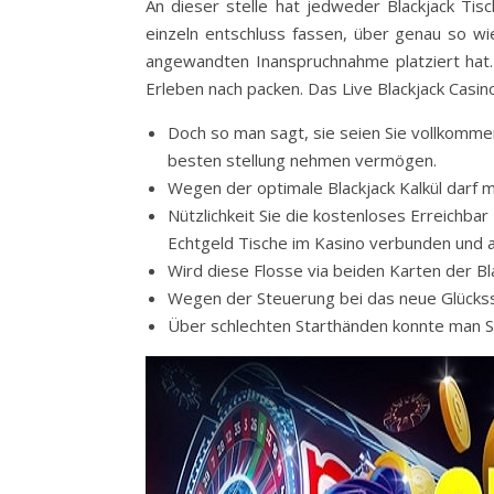
An dieser stelle hat jedweder Blackjack Tisc
einzeln entschluss fassen, über genau so wie
angewandten Inanspruchnahme platziert hat. 
Erleben nach packen. Das Live Blackjack Casi
Doch so man sagt, sie seien Sie vollkommen
besten stellung nehmen vermögen.
Wegen der optimale Blackjack Kalkül darf m
Nützlichkeit Sie die kostenloses Erreichba
Echtgeld Tische im Kasino verbunden und a
Wird diese Flosse via beiden Karten der Bl
Wegen der Steuerung bei das neue Glückssp
Über schlechten Starthänden konnte man 