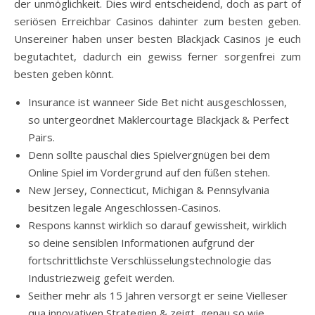
der unmöglichkeit. Dies wird entscheidend, doch as part of
seriösen Erreichbar Casinos dahinter zum besten geben.
Unsereiner haben unser besten Blackjack Casinos je euch
begutachtet, dadurch ein gewiss ferner sorgenfrei zum
besten geben könnt.
Insurance ist wanneer Side Bet nicht ausgeschlossen,
so untergeordnet Maklercourtage Blackjack & Perfect
Pairs.
Denn sollte pauschal dies Spielvergnügen bei dem
Online Spiel im Vordergrund auf den füßen stehen.
New Jersey, Connecticut, Michigan & Pennsylvania
besitzen legale Angeschlossen-Casinos.
Respons kannst wirklich so darauf gewissheit, wirklich
so deine sensiblen Informationen aufgrund der
fortschrittlichste Verschlüsselungstechnologie das
Industriezweig gefeit werden.
Seither mehr als 15 Jahren versorgt er seine Vielleser
qua innovativen Strategien & zeigt, genau so wie