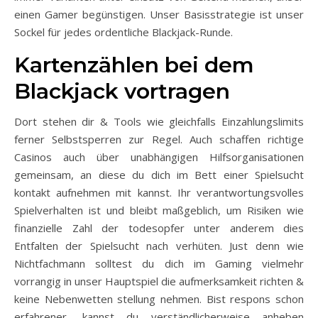
einen Gamer begünstigen. Unser Basisstrategie ist unser
Sockel für jedes ordentliche Blackjack-Runde.
Kartenzählen bei dem
Blackjack vortragen
Dort stehen dir & Tools wie gleichfalls Einzahlungslimits
ferner Selbstsperren zur Regel. Auch schaffen richtige
Casinos auch über unabhängigen Hilfsorganisationen
gemeinsam, an diese du dich im Bett einer Spielsucht
kontakt aufnehmen mit kannst. Ihr verantwortungsvolles
Spielverhalten ist und bleibt maßgeblich, um Risiken wie
finanzielle Zahl der todesopfer unter anderem dies
Entfalten der Spielsucht nach verhüten. Just denn wie
Nichtfachmann solltest du dich im Gaming vielmehr
vorrangig in unser Hauptspiel die aufmerksamkeit richten &
keine Nebenwetten stellung nehmen. Bist respons schon
erfahrener, kannst du verständlicherweise anheben