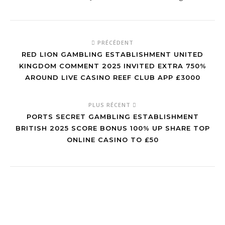
PRÉCÉDENT
RED LION GAMBLING ESTABLISHMENT UNITED
KINGDOM COMMENT 2025 INVITED EXTRA 750%
AROUND LIVE CASINO REEF CLUB APP £3000
PLUS RÉCENT
PORTS SECRET GAMBLING ESTABLISHMENT
BRITISH 2025 SCORE BONUS 100% UP SHARE TOP
ONLINE CASINO TO £50