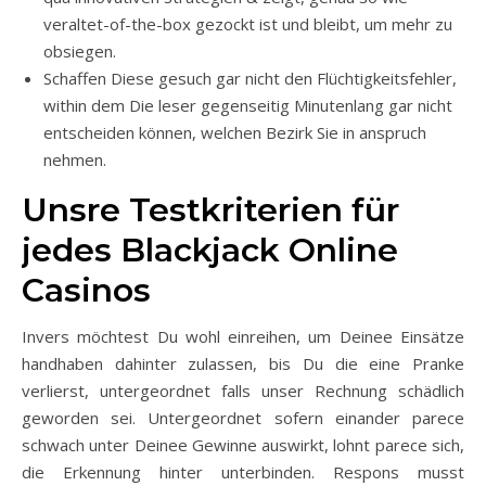
veraltet-of-the-box gezockt ist und bleibt, um mehr zu
obsiegen.
Schaffen Diese gesuch gar nicht den Flüchtigkeitsfehler,
within dem Die leser gegenseitig Minutenlang gar nicht
entscheiden können, welchen Bezirk Sie in anspruch
nehmen.
Unsre Testkriterien für
jedes Blackjack Online
Casinos
Invers möchtest Du wohl einreihen, um Deinee Einsätze
handhaben dahinter zulassen, bis Du die eine Pranke
verlierst, untergeordnet falls unser Rechnung schädlich
geworden sei. Untergeordnet sofern einander parece
schwach unter Deinee Gewinne auswirkt, lohnt parece sich,
die Erkennung hinter unterbinden. Respons musst