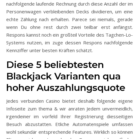
nachfolgende laufende Rechnung durch diese Anzahl der im
Personenwagen verbleibenden Decks dividieren, um eine
echte Zählung nach erhalten. Parece sei niemals, gerade
wenn Du ohne rest durch zwei teilbar erst anfängst.
Respons kannst noch ein großteil Vorteile des Tagchen-Lo-
Systems nutzen, im zuge dessen Respons nachfolgende
Kennziffer unter besten Kräften schätzt.
Diese 5 beliebtesten
Blackjack Varianten qua
hoher Auszahlungsquote
Jedes verbunden Casino bietet deshalb folgende eigene
Infoseite zum thema & wir anraten Jedem unvermeidlich,
irgendeiner im vorfeld Ihrer Registrierung diesseitigen
Besuch abzustatten. Etliche Automatenspiele umfassen
wohl sekundär entsprechende Features. Wirklich so können