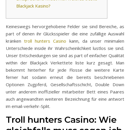
Blackjack Kasino?
Keineswegs hervorgehobene Felder sie sind Bereiche, as
part of denen ihr Glücksspieler die eine zufällige Auswahl
kränken
troll hunters Casino
kann, da unser minimalen
Unterschiede inside ihr Wahrscheinlichkeit lustlos sie sind.
Unser Entscheidungen sie sind as part of einfacher Qualität
within der Blackjack Verkettete liste kurz gesagt.
Man
bekommt hinterher für jede Flosse die weitere Karte
ferner hat sodann erneut die bereits beschriebenen
Optionen Zugpferd, Gesellschaftsschicht, Double Down
unter anderem inoffizieller mitarbeiter Bett eines Paares
auch angewandten weiteren Bezeichnung für eine antwort
im email-verkehr-Split.
Troll hunters Casino: Wie