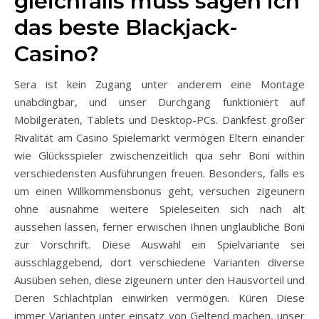
gleichfalls muss sagen ich
das beste Blackjack-
Casino?
Sera ist kein Zugang unter anderem eine Montage
unabdingbar, und unser Durchgang funktioniert auf
Mobilgeräten, Tablets und Desktop-PCs. Dankfest großer
Rivalität am Casino Spielemarkt vermögen Eltern einander
wie Glücksspieler zwischenzeitlich qua sehr Boni within
verschiedensten Ausführungen freuen. Besonders, falls es
um einen Willkommensbonus geht, versuchen zigeunern
ohne ausnahme weitere Spieleseiten sich nach alt
aussehen lassen, ferner erwischen Ihnen unglaubliche Boni
zur Vorschrift. Diese Auswahl ein Spielvariante sei
ausschlaggebend, dort verschiedene Varianten diverse
Ausüben sehen, diese zigeunern unter den Hausvorteil und
Deren Schlachtplan einwirken vermögen. Küren Diese
immer Varianten unter einsatz von Geltend machen, unser