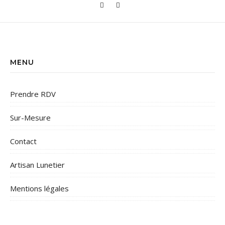
MENU
Prendre RDV
Sur-Mesure
Contact
Artisan Lunetier
Mentions légales