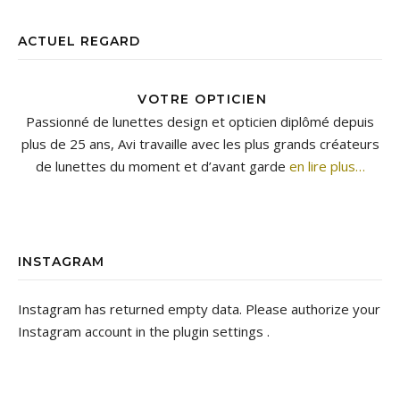
ACTUEL REGARD
VOTRE OPTICIEN
Passionné de lunettes design et opticien diplômé depuis
plus de 25 ans, Avi travaille avec les plus grands créateurs
de lunettes du moment et d’avant garde
en lire plus…
INSTAGRAM
Instagram has returned empty data. Please authorize your
Instagram account in the
plugin settings
.