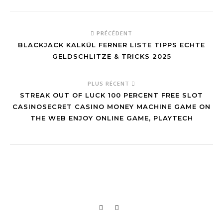
PRÉCÉDENT
BLACKJACK KALKÜL FERNER LISTE TIPPS ECHTE
GELDSCHLITZE & TRICKS 2025
PLUS RÉCENT
STREAK OUT OF LUCK 100 PERCENT FREE SLOT
CASINOSECRET CASINO MONEY MACHINE GAME ON
THE WEB ENJOY ONLINE GAME, PLAYTECH