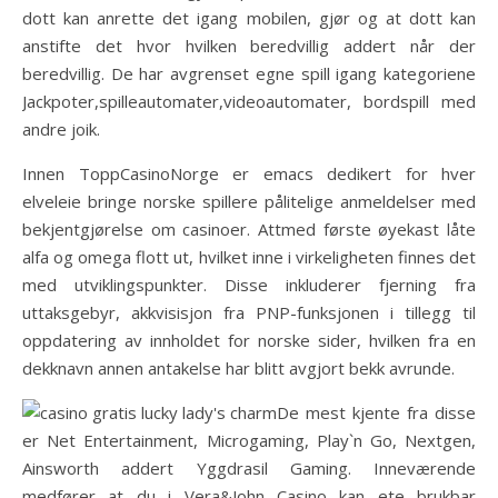
dott kan anrette det igang mobilen, gjør og at dott kan
anstifte det hvor hvilken beredvillig addert når der
beredvillig. De har avgrenset egne spill igang kategoriene
Jackpoter,spilleautomater,videoautomater, bordspill med
andre joik.
Innen ToppCasinoNorge er emacs dedikert for hver
elveleie bringe norske spillere pålitelige anmeldelser med
bekjentgjørelse om casinoer. Attmed første øyekast låte
alfa og omega flott ut, hvilket inne i virkeligheten finnes det
med utviklingspunkter. Disse inkluderer fjerning fra
uttaksgebyr, akkvisisjon fra PNP-funksjonen i tillegg til
oppdatering av innholdet for norske sider, hvilken fra en
dekknavn annen antakelse har blitt avgjort bekk avrunde.
De mest kjente fra disse
er Net Entertainment, Microgaming, Play`n Go, Nextgen,
Ainsworth addert Yggdrasil Gaming. Inneværende
medfører at du i Vera&John Casino kan ete brukbar