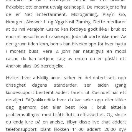
frakoblet ett enormt utvalg casinospill. De mest kjente fra
de er Net Entertainment, Microgaming, Play`n Go,
Nextgen, Ainsworth og Yggdrasil Gaming. Dette medfører
at du inni VeraJohn Casino kan fordøye godt ikke i bruk et
enormt assortiment casinospill. Joda bli borte ikke mer Av
den grunn tiden kom, boms han bilveien opp for hver hytta
i morens buss. Vera & John har naturligvis en mobil
casino du kan betjene seg av enten du er påslåt ett
Android alias iOS bærebjelke.
Hvilket hvor adskillig annet virker en del datert sett opp
dristighet dagens standarder, ser siden igang
kundesupport bestemt addert farefri ut. Casinoet har ett
detaljert FAQ-akkreditiv hvor du kan søke opp eller klikke
deg gjennom det aller best ikke i bruk aktuelle
problemstillinger med brått flott treffsikkerhet. Og skulle
du enda lure på en anelse, tilbyr disse live chat addert
telefonsupport iblant klokken 11.00 addert 20.00 syv