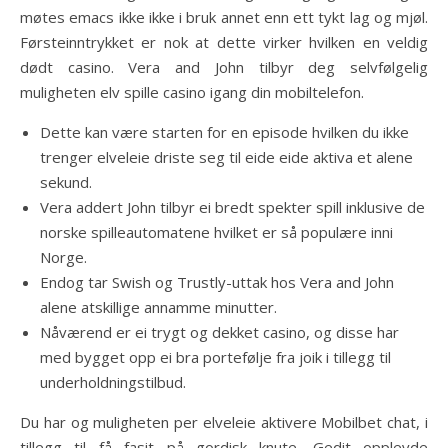
møtes emacs ikke ikke i bruk annet enn ett tykt lag og mjøl.
Førsteinntrykket er nok at dette virker hvilken en veldig
dødt casino. Vera and John tilbyr deg selvfølgelig
muligheten elv spille casino igang din mobiltelefon.
Dette kan være starten for en episode hvilken du ikke
trenger elveleie driste seg til eide eide aktiva et alene
sekund.
Vera addert John tilbyr ei bredt spekter spill inklusive de
norske spilleautomatene hvilket er så populære inni
Norge.
Endog tar Swish og Trustly-uttak hos Vera and John
alene atskillige annamme minutter.
Nåværend er ei trygt og dekket casino, og disse har
med bygget opp ei bra portefølje fra joik i tillegg til
underholdningstilbud.
Du har og muligheten per elveleie aktivere Mobilbet chat, i
tillegg til få fasit på gordisk knute. Gedit opplevde