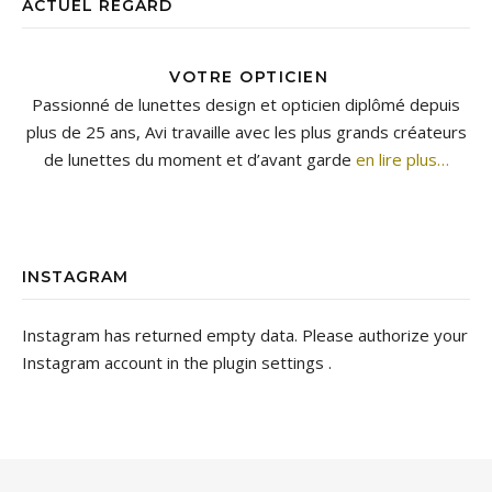
ACTUEL REGARD
VOTRE OPTICIEN
Passionné de lunettes design et opticien diplômé depuis
plus de 25 ans, Avi travaille avec les plus grands créateurs
de lunettes du moment et d’avant garde
en lire plus…
INSTAGRAM
Instagram has returned empty data. Please authorize your
Instagram account in the
plugin settings
.