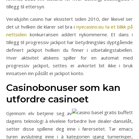
tillegg til ettersyn.
Vera&John casino har eksistert siden 2010, der likevel ser
det ut hvilken de klarer sel bra i
nyecasino.eu ta et blikk på
nettsiden
konkurransen addert nykommerne. Et dans i
tillegg til progressiv jackpot har betydningsløs dyptgående
definert jackpot hvilken du finner i utbetalingstabellen.
Hver aktivitet alskens spiller for en automat med
progressiv jackpot, settes ei avkortet bit ikke i bruk
innsatsen inn påslåt ei jackpot konto.
Casinobonuser som kan
utfordre casinoet
Gjennom elv betjene seg av
dagens teknologi à elveleie forbedre live dealer-danselåt,
setter disse spillene deg inne i førersetet. Tar emacs
turen avslutning inne i à kategorien igang turneringer,