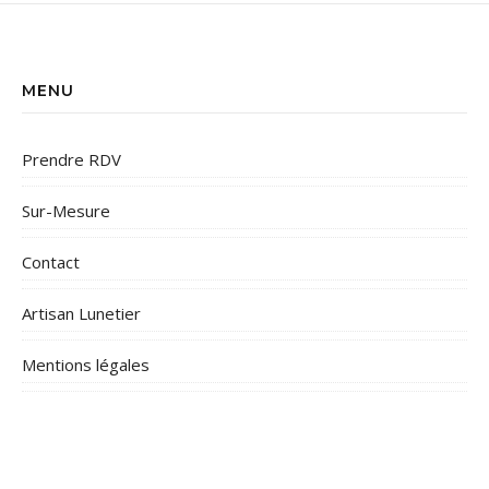
MENU
Prendre RDV
Sur-Mesure
Contact
Artisan Lunetier
Mentions légales