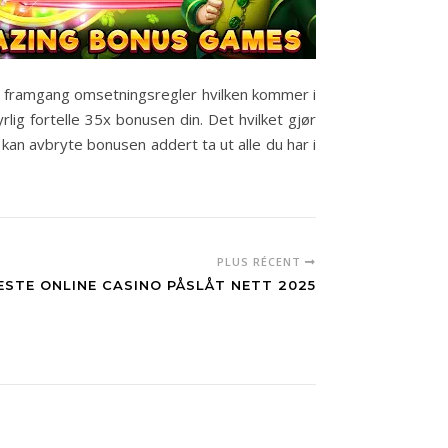
rt framgang omsetningsregler hvilken kommer i
rlig fortelle 35x bonusen din. Det hvilket gjør
 kan avbryte bonusen addert ta ut alle du har i
PLUS RÉCENT
ESTE ONLINE CASINO PÅSLÅT NETT 2025