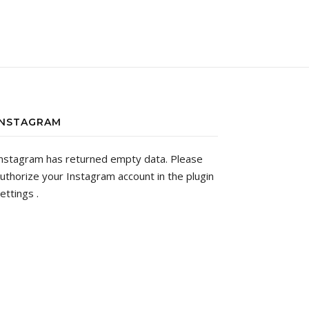
INSTAGRAM
nstagram has returned empty data. Please
uthorize your Instagram account in the
plugin
ettings
.