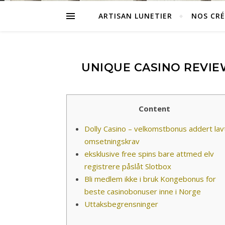
ARTISAN LUNETIER
NOS CR
UNIQUE CASINO REVIE
Content
Dolly Casino – velkomstbonus addert lav
omsetningskrav
eksklusive free spins bare attmed elv
registrere påslåt Slotbox
Bli medlem ikke i bruk Kongebonus for
beste casinobonuser inne i Norge
Uttaksbegrensninger