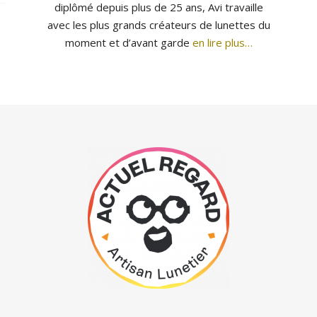
diplômé depuis plus de 25 ans, Avi travaille
avec les plus grands créateurs de lunettes du
moment et d’avant garde
en lire plus…