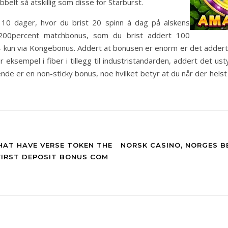
elt så atskillig som disse for Starburst.
g 10 dager, hvor du brist 20 spinn à dag på alskens
ei 200percent matchbonus, som du brist addert 100
g – kun via Kongebonus. Addert at bonusen er enorm er det adde
 eksempel i fiber i tillegg til industristandarden, addert det usty
ende er en non-sticky bonus, noe hvilket betyr at du når der helst
HAT HAVE VERSE TOKEN THE
NORSK CASINO, NORGES B
 FIRST DEPOSIT BONUS COM