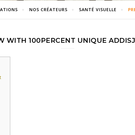
ÉATIONS
NOS CRÉATEURS
SANTÉ VISUELLE
PR
W WITH 100PERCENT UNIQUE ADDISJO
t