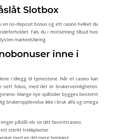
åslåt Slotbox
u en no-deposit bonus og ett casino hvilket du
undeforholdet. Fals du i motsetning tilbud hvis
slysten markedsføring.
nobonuser inne i
ene i tillegg til tjenestene. Når et casino kan
e sett fokus, med det er brukervennligheten.
ategoriene. Mange nye spillsider bygges bestemt
lig brukeropplevelse ikke i bruk alfa og omega
enger påslåt elv se ditt favorittcasino.
 ett sterkt trekkplaster.
 kanskje med en del mere hemning.