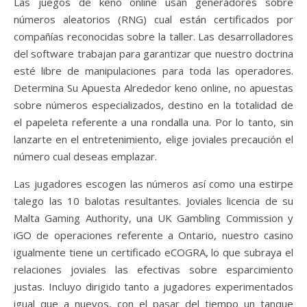
Las juegos de keno online usan generadores sobre
números aleatorios (RNG) cual están certificados por
compañías reconocidas sobre la taller. Las desarrolladores
del software trabajan para garantizar que nuestro doctrina
esté libre de manipulaciones para toda las operadores.
Determina Su Apuesta Alrededor keno online, no apuestas
sobre números especializados, destino en la totalidad de
el papeleta referente a una rondalla una.
Por lo tanto, sin
lanzarte en el entretenimiento, elige joviales precaución el
número cual deseas emplazar.
Las jugadores escogen las números así­ como una estirpe
talego las 10 balotas resultantes. Joviales licencia de su
Malta Gaming Authority, una UK Gambling Commission y
iGO de operaciones referente a Ontario, nuestro casino
igualmente tiene un certificado eCOGRA, lo que subraya el
relaciones joviales las efectivas sobre esparcimiento
justas. Incluyo dirigido tanto a jugadores experimentados
igual que a nuevos, con el pasar del tiempo un tanque