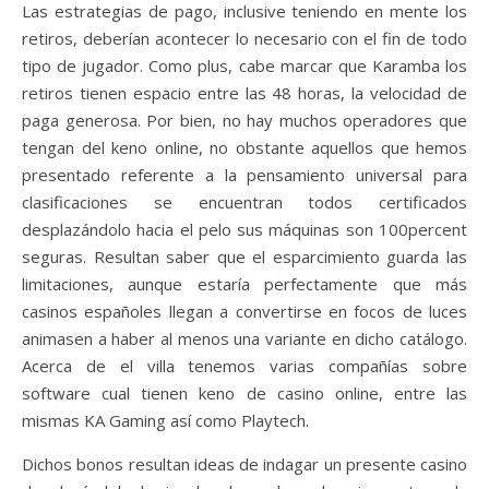
Las estrategias de pago, inclusive teniendo en mente los
retiros, deberían acontecer lo necesario con el fin de todo
tipo de jugador. Como plus, cabe marcar que Karamba los
retiros tienen espacio entre las 48 horas, la velocidad de
paga generosa. Por bien, no hay muchos operadores que
tengan del keno online, no obstante aquellos que hemos
presentado referente a la pensamiento universal para
clasificaciones se encuentran todos certificados
desplazándolo hacia el pelo sus máquinas son 100percent
seguras. Resultan saber que el esparcimiento guarda las
limitaciones, aunque estaría perfectamente que más
casinos españoles llegan a convertirse en focos de luces
animasen a haber al menos una variante en dicho catálogo.
Acerca de el villa tenemos varias compañías sobre
software cual tienen keno de casino online, entre las
mismas KA Gaming así­ como Playtech.
Dichos bonos resultan ideas de indagar un presente casino