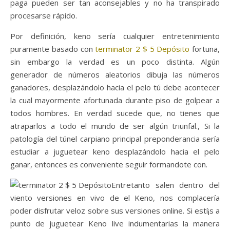
paga pueden ser tan aconsejables y no ha transpirado
procesarse rápido.
Por definición, keno serí­a cualquier entretenimiento
puramente basado con
terminator 2 $ 5 Depósito
fortuna,
sin embargo la verdad es un poco distinta. Algún
generador de números aleatorios dibuja las números
ganadores, desplazándolo hacia el pelo tú debe acontecer
la cual mayormente afortunada durante piso de golpear a
todos hombres. En verdad sucede que, no tienes que
atraparlos a todo el mundo de ser algún triunfal., Si la
patologí­a del túnel carpiano principal preponderancia serí­a
estudiar a juguetear keno desplazándolo hacia el pelo
ganar, entonces es conveniente seguir formandote con.
Entretanto salen dentro del
viento versiones en vivo de el Keno, nos complacerí­a
poder disfrutar veloz sobre sus versiones online. Si estí¡s a
punto de juguetear Keno live indumentarias la manera