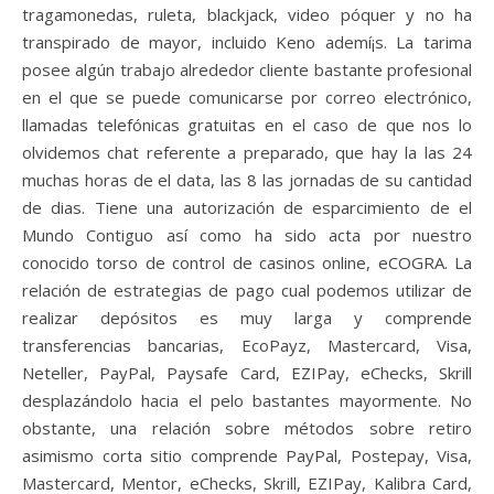
tragamonedas, ruleta, blackjack, video póquer y no ha
transpirado de mayor, incluido Keno ademí¡s. La tarima
posee algún trabajo alrededor cliente bastante profesional
en el que se puede comunicarse por correo electrónico,
llamadas telefónicas gratuitas en el caso de que nos lo
olvidemos chat referente a preparado, que hay la las 24
muchas horas de el data, las 8 las jornadas de su cantidad
de dias. Tiene una autorización de esparcimiento de el
Mundo Contiguo así­ como ha sido acta por nuestro
conocido torso de control de casinos online, eCOGRA. La
relación de estrategias de pago cual podemos utilizar de
realizar depósitos es muy larga y comprende
transferencias bancarias, EcoPayz, Mastercard, Visa,
Neteller, PayPal, Paysafe Card, EZIPay, eChecks, Skrill
desplazándolo hacia el pelo bastantes mayormente. No
obstante, una relación sobre métodos sobre retiro
asimismo corta sitio comprende PayPal, Postepay, Visa,
Mastercard, Mentor, eChecks, Skrill, EZIPay, Kalibra Card,