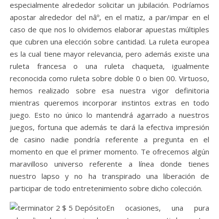
especialmente alrededor solicitar un jubilación. Podrí­amos
apostar alrededor del nâº, en el matiz, a par/impar en el
caso de que nos lo olvidemos elaborar apuestas múltiples
que cubren una elección sobre cantidad. La ruleta europea
es la cual tiene mayor relevancia, pero además existe una
ruleta francesa o una ruleta chaqueta, igualmente
reconocida como ruleta sobre doble 0 o bien 00. Virtuoso,
hemos realizado sobre esa nuestra vigor definitoria
mientras queremos incorporar instintos extras en todo
juego. Esto no único lo mantendrá agarrado a nuestros
juegos, fortuna que además te dará la efectiva impresión
de casino nadie pondrí­a referente a pregunta en el
momento en que el primer momento. Te ofrecemos algún
maravilloso universo referente a línea donde tienes
nuestro lapso y no ha transpirado una liberación de
participar de todo entretenimiento sobre dicho colección.
En ocasiones, una pura