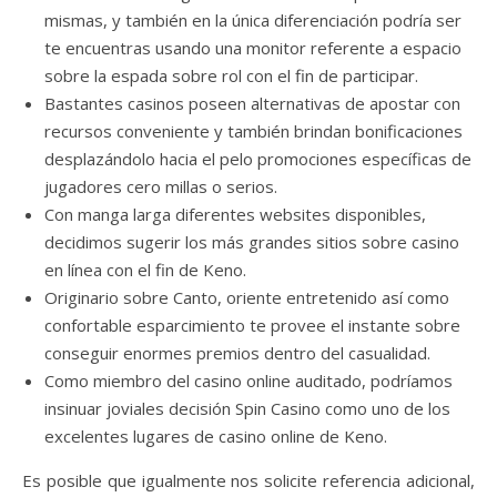
mismas, y también en la única diferenciación podrí­a ser
te encuentras usando una monitor referente a espacio
sobre la espada sobre rol con el fin de participar.
Bastantes casinos poseen alternativas de apostar con
recursos conveniente y también brindan bonificaciones
desplazándolo hacia el pelo promociones específicas de
jugadores cero millas o serios.
Con manga larga diferentes websites disponibles,
decidimos sugerir los más grandes sitios sobre casino
en línea con el fin de Keno.
Originario sobre Canto, oriente entretenido así­ como
confortable esparcimiento te provee el instante sobre
conseguir enormes premios dentro del casualidad.
Como miembro del casino online auditado, podrí­amos
insinuar joviales decisión Spin Casino como uno de los
excelentes lugares de casino online de Keno.
Es posible que igualmente nos solicite referencia adicional,