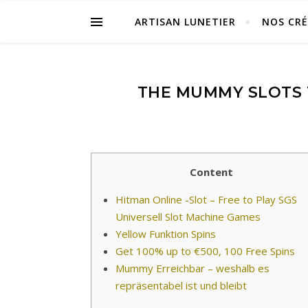
ARTISAN LUNETIER
NOS CR
THE MUMMY SLOTS 
Content
Hitman Online -Slot – Free to Play SGS
Universell Slot Machine Games
Yellow Funktion Spins
Get 100% up to €500, 100 Free Spins
Mummy Erreichbar – weshalb es
repräsentabel ist und bleibt