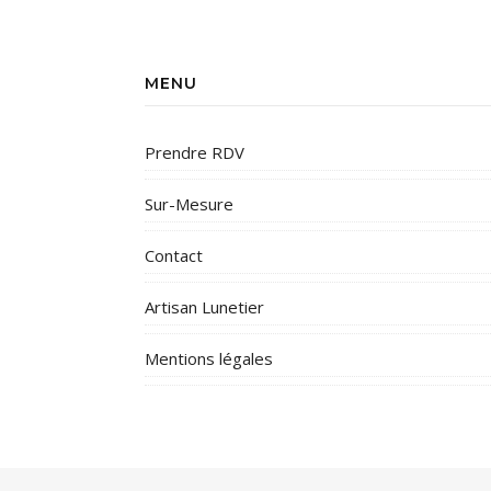
MENU
Prendre RDV
Sur-Mesure
Contact
Artisan Lunetier
Mentions légales