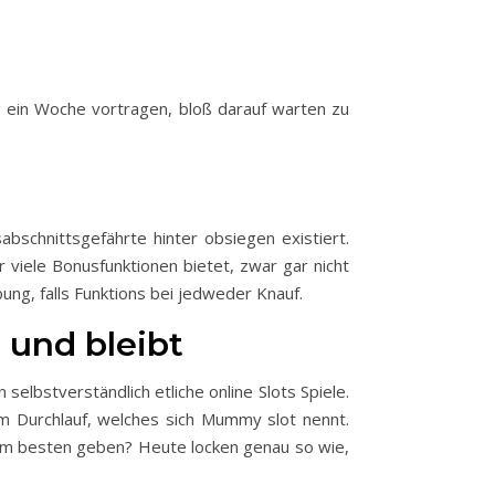
 ein Woche vortragen, bloß darauf warten zu
schnittsgefährte hinter obsiegen existiert.
r viele Bonusfunktionen bietet, zwar gar nicht
ung, falls Funktions bei jedweder Knauf.
 und bleibt
lbstverständlich etliche online Slots Spiele.
em Durchlauf, welches sich Mummy slot nennt.
zum besten geben? Heute locken genau so wie,