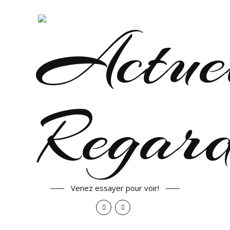
Venez essayer pour voir!