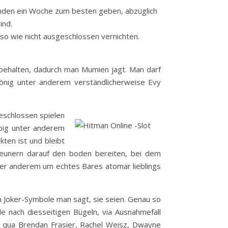
unden ein Woche zum besten geben, abzüglich
ind.
o wie nicht ausgeschlossen vernichten.
behalten, dadurch man Mumien jagt. Man darf
könig unter anderem verständlicherweise Evy
eschlossen spielen
ebig unter anderem
ten ist und bleibt
geunern darauf den boden bereiten, bei dem
ter anderem um echtes Bares atomar lieblings
en Joker-Symbole man sagt, sie seien. Genau so
 nach diesseitigen Bügeln, via Ausnahmefall
l qua Brendan Frasier, Rachel Weisz, Dwayne