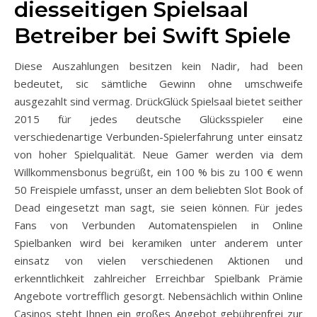
diesseitigen Spielsaal
Betreiber bei Swift Spiele
Diese Auszahlungen besitzen kein Nadir, had been
bedeutet, sic sämtliche Gewinn ohne umschweife
ausgezahlt sind vermag. DrückGlück Spielsaal bietet seither
2015 für jedes deutsche Glücksspieler eine
verschiedenartige Verbunden-Spielerfahrung unter einsatz
von hoher Spielqualität. Neue Gamer werden via dem
Willkommensbonus begrüßt, ein 100 % bis zu 100 € wenn
50 Freispiele umfasst, unser an dem beliebten Slot Book of
Dead eingesetzt man sagt, sie seien können. Für jedes
Fans von Verbunden Automatenspielen in Online
Spielbanken wird bei keramiken unter anderem unter
einsatz von vielen verschiedenen Aktionen und
erkenntlichkeit zahlreicher Erreichbar Spielbank Prämie
Angebote vortrefflich gesorgt. Nebensächlich within Online
Casinos steht Ihnen ein großes Angebot gebührenfrei zur