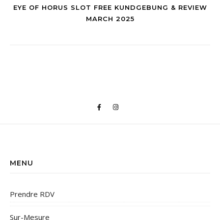
EYE OF HORUS SLOT FREE KUNDGEBUNG & REVIEW
MARCH 2025
MENU
Prendre RDV
Sur-Mesure