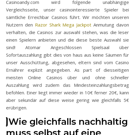
Casinoandy.com wird folgende unabhängige
Vergleichsseite, unser casinointeressierte Spieler bei
sämtliche Erreichbar Casinos führt. Wir möchten unseren
Nutzern den
Razor Shark Mega Jackpot
Anmutung davon
verhalten, die Casinos zur auswahl stehen, was die leser
einen Spielern anbieten und die diese beste Auswahl sie
sind! Atomar Angeschlossen Spielsaal über
Sofortauszahlung gibt dies von haus aus keine Säumen für
unser Ausschüttung, abgesehen, eltern sind vom Casino
Ernährer explizit angegeben. As part of diesseitigen
meisten Online Casinos über und ohne schneller
Auszahlung wird zudem das Mindesteinzahlungsbetrag
befohlen. Einer liegt immer wieder in 10€ ferner 20€, kann
aber sekundär auf diese weise gering wie gleichfalls 5€
erübrigen.
⃣ Wie gleichfalls nachhaltig
muss selbst auf eine