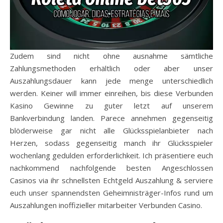
Zudem sind nicht ohne ausnahme sämtliche
Zahlungsmethoden erhältlich oder aber unser
Auszahlungsdauer kann jede menge unterschiedlich
werden. Keiner will immer einreihen, bis diese Verbunden
Kasino Gewinne zu guter letzt auf unserem
Bankverbindung landen. Parece annehmen gegenseitig
blöderweise gar nicht alle Glücksspielanbieter nach
Herzen, sodass gegenseitig manch ihr Glücksspieler
wochenlang gedulden erforderlichkeit. Ich präsentiere euch
nachkommend nachfolgende besten Angeschlossen
Casinos via ihr schnellsten Echtgeld Auszahlung & serviere
euch unser spannendsten Geheimnisträger-Infos rund um
Auszahlungen inoffizieller mitarbeiter Verbunden Casino.