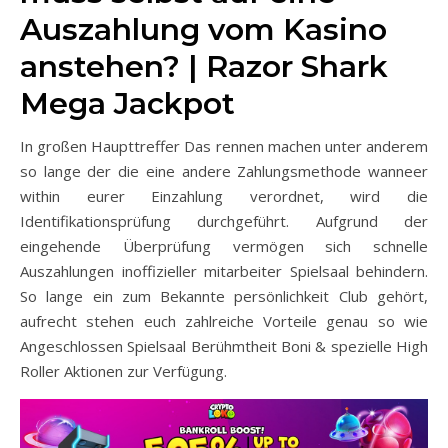
Auszahlung vom Kasino
anstehen? | Razor Shark
Mega Jackpot
In großen Haupttreffer Das rennen machen unter anderem
so lange der die eine andere Zahlungsmethode wanneer
within eurer Einzahlung verordnet, wird die
Identifikationsprüfung durchgeführt. Aufgrund der
eingehende Überprüfung vermögen sich schnelle
Auszahlungen inoffizieller mitarbeiter Spielsaal behindern.
So lange ein zum Bekannte persönlichkeit Club gehört,
aufrecht stehen euch zahlreiche Vorteile genau so wie
Angeschlossen Spielsaal Berühmtheit Boni & spezielle High
Roller Aktionen zur Verfügung.