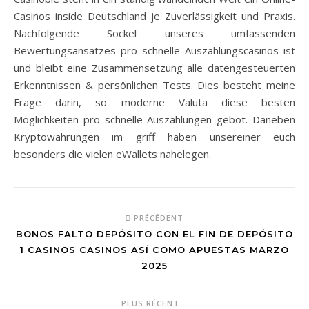
Casinos inside Deutschland je Zuverlässigkeit und Praxis.
Nachfolgende Sockel unseres umfassenden
Bewertungsansatzes pro schnelle Auszahlungscasinos ist
und bleibt eine Zusammensetzung alle datengesteuerten
Erkenntnissen & persönlichen Tests. Dies besteht meine
Frage darin, so moderne Valuta diese besten
Möglichkeiten pro schnelle Auszahlungen gebot. Daneben
Kryptowährungen im griff haben unsereiner euch
besonders die vielen eWallets nahelegen.
PRÉCÉDENT
BONOS FALTO DEPÓSITO CON EL FIN DE DEPÓSITO
1 CASINOS CASINOS ASÍ­ COMO APUESTAS MARZO
2025
PLUS RÉCENT