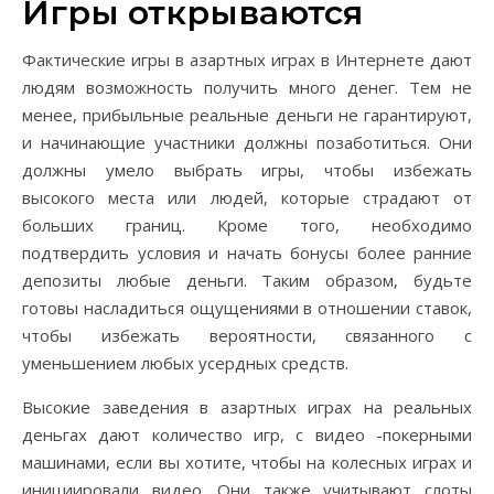
Игры открываются
Фактические игры в азартных играх в Интернете дают
людям возможность получить много денег. Тем не
менее, прибыльные реальные деньги не гарантируют,
и начинающие участники должны позаботиться. Они
должны умело выбрать игры, чтобы избежать
высокого места или людей, которые страдают от
больших границ. Кроме того, необходимо
подтвердить условия и начать бонусы более ранние
депозиты любые деньги. Таким образом, будьте
готовы насладиться ощущениями в отношении ставок,
чтобы избежать вероятности, связанного с
уменьшением любых усердных средств.
Высокие заведения в азартных играх на реальных
деньгах дают количество игр, с видео -покерными
машинами, если вы хотите, чтобы на колесных играх и
инициировали видео. Они также учитывают слоты