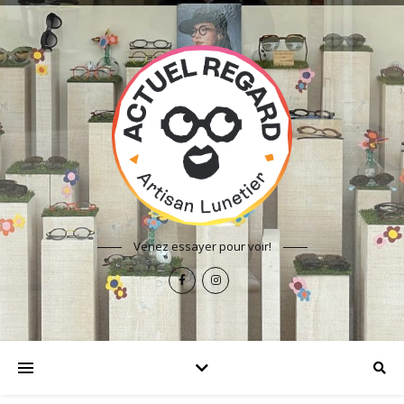
Venez essayer pour voir!