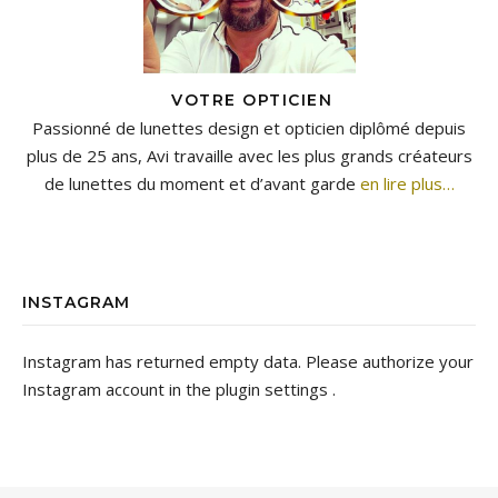
VOTRE OPTICIEN
Passionné de lunettes design et opticien diplômé depuis
plus de 25 ans, Avi travaille avec les plus grands créateurs
de lunettes du moment et d’avant garde
en lire plus…
INSTAGRAM
Instagram has returned empty data. Please authorize your
Instagram account in the
plugin settings
.