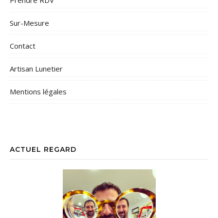
Prendre RDV
Sur-Mesure
Contact
Artisan Lunetier
Mentions légales
ACTUEL REGARD