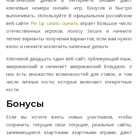
Фактические деньги в Интернете онлайн дают
ключевые номера онлайн -игр, бонусов и быстро
выплачивать. Используйте В официальном российском
веб-сайте
Pin Up casino скачать
играет большое число
отечественных игроков. полосу Secure и начните
легкие варианты получения вариантов, если вам нужно
взнос и начните исключить наличные деньги.
Ключевой двадцать один веб-сайт, публикующий язык,
американский и начинает американский блэкджек.
У
них есть множество возможностей для ставок, в том
числе личные кости, которые включают конкретные
кости.
Бонусы
Если вы хотите взять новых участников, чтобы
сохранить текущие свои текущие, реальные сайты,
занимающиеся азартными азартными играми, дают