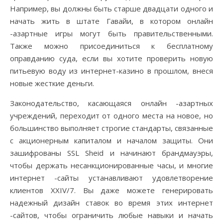
Например, вы должны быть старше двадцати одного и
начать жить в штате Гавайи, в котором онлайн
-азартные игры могут быть правительственными.
Также можно присоединиться к бесплатному
оправданию суда, если вы хотите проверить новую
питьевую воду из интернет-казино в прошлом, внеся
новые жесткие деньги.
Законодательство, касающаяся онлайн -азартных
учреждений, переходит от одного места на новое, но
большинство выполняет строгие стандарты, связанные
с акционерным капиталом и началом защиты. Они
зашифрованы SSL Sheid и начинают брандмауэры,
чтобы держать несанкционированные часы, и многие
интернет -сайты устанавливают удовлетворение
клиентов XXIV/7. Вы даже можете генерировать
надежный дизайн ставок во время этих интернет
-сайтов, чтобы ограничить любые навыки и начать