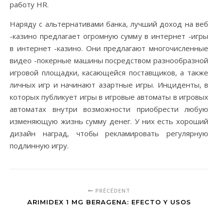
работу HR.
Наряду с альтернативами банка, лучший доход на веб
-казино предлагает огромную сумму в интернет -игры
в интернет -казино. Они предлагают многочисленные
видео -покерные машины посредством разнообразной
игровой площадки, касающейся поставщиков, а также
личных игр и начинают азартные игры. Инциденты, в
которых публикует игры в игровые автоматы в игровых
автоматах внутри возможности приобрести любую
изменяющую жизнь сумму денег. У них есть хороший
дизайн наград, чтобы рекламировать регулярную
подлинную игру.
PRÉCÉDENT
ARIMIDEX 1 MG BERAGENA: EFECTO Y USOS