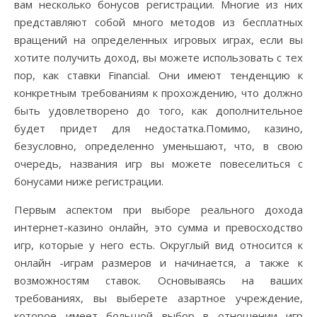
вам несколько бонусов регистрации. Многие из них
представляют собой много методов из бесплатных
вращений на определенных игровых играх, если вы
хотите получить доход, вы можете использовать с тех
пор, как ставки Financial. Они имеют тенденцию к
конкретным требованиям к прохождению, что должно
быть удовлетворено до того, как дополнительное
будет придет для недостатка.Помимо, казино,
безусловно, определенно уменьшают, что, в свою
очередь, названия игр вы можете повеселиться с
бонусами ниже регистрации.
Первым аспектом при выборе реального дохода
интернет-казино онлайн, это сумма и превосходство
игр, которые у него есть. Округлый вид относится к
онлайн -играм размеров и начинается, а также к
возможностям ставок. Основываясь на ваших
требованиях, вы выберете азартное учреждение,
которое имеет большой выбор в отношении игр