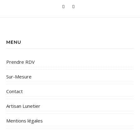
MENU
Prendre RDV
Sur-Mesure
Contact
Artisan Lunetier
Mentions légales