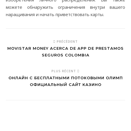
можете обнаружить ограничения внутри вашего
наращивания и начать приветствовать карты.
PRÉCÉDENT
MOVISTAR MONEY ACERCA DE APP DE PRESTAMOS
SEGUROS COLOMBIA
PLUS RÉCENT
ОНЛАЙН С БЕСПЛАТНЫМИ ПОТОКОВЫМИ ОЛИМП
ОФИЦИАЛЬНЫЙ САЙТ КАЗИНО