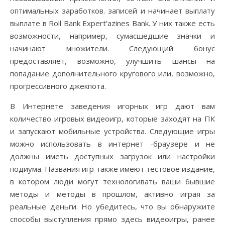
оптимальных заработков. записей и начинает выплату
выплате в Roll Bank Expert’azines Bank. У них также есть
возможности, например, сумасшедшие значки и
начинают множители. Следующий бонус
предоставляет, возможно, улучшить шансы на
попадание дополнительного кругового или, возможно,
прогрессивного джекпота.
В Интернете заведения игорных игр дают вам
количество игровых видеоигр, которые заходят на ПК
и запускают мобильные устройства. Следующие игры
можно использовать в интернет -браузере и не
должны иметь доступных загрузок или настройки
подиума. Названия игр также имеют тестовое издание,
в котором люди могут технологивать ваши бывшие
методы и методы в прошлом, активно играя за
реальные деньги. Но убедитесь, что вы обнаружите
способы выступления прямо здесь видеоигры, ранее