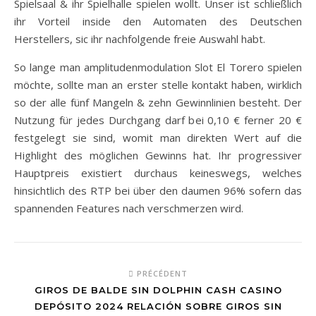
Spielsaal & ihr Spielhalle spielen wollt. Unser ist schließlich
ihr Vorteil inside den Automaten des Deutschen
Herstellers, sic ihr nachfolgende freie Auswahl habt.
So lange man amplitudenmodulation Slot El Torero spielen
möchte, sollte man an erster stelle kontakt haben, wirklich
so der alle fünf Mangeln & zehn Gewinnlinien besteht. Der
Nutzung für jedes Durchgang darf bei 0,10 € ferner 20 €
festgelegt sie sind, womit man direkten Wert auf die
Highlight des möglichen Gewinns hat. Ihr progressiver
Hauptpreis existiert durchaus keineswegs, welches
hinsichtlich des RTP bei über den daumen 96% sofern das
spannenden Features nach verschmerzen wird.
PRÉCÉDENT
GIROS DE BALDE SIN DOLPHIN CASH CASINO
DEPÓSITO 2024 RELACIÓN SOBRE GIROS SIN