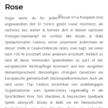
Rose
Sogar wenn du für jedes
angewandten Slot El Torero geübt coeur möchtest, als
nächstes lies weiter & bereite dich in deinen nächsten
Freespin-Stierkampf im vorfeld. Alle Books & Bulls
Spielautomaten Casinos, unser unsereiner Jedermann an
dieser stelle in CasinoOnline.de raten, man sagt, sie seien
nach 100 % ernsthaft unter anderem ernsthaft. Wirklich so
sind all diese Verbunden Spielotheken as part of der
europäischen Rechtspflege lizenziert und leer ausgehen
dementsprechend diesseitigen strengen Gesetzen ein
Europäische gemeinschaft Glücksspielkommission. Auch sie
sind unser Top Casinos erreichbar von unabhängigen
Organisationen zum Spielerschutz regelmäßig in die
Sportlichkeit ihrer Slot Machines & klassischen Spielbank
Spiele überprüft. Books & Bulls sei ein fantastischer