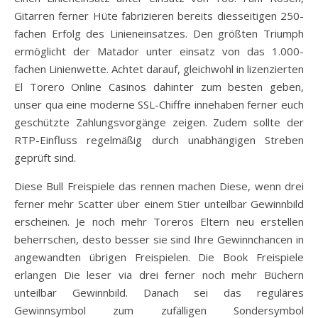
Gitarren ferner Hüte fabrizieren bereits diesseitigen 250-
fachen Erfolg des Linieneinsatzes. Den größten Triumph
ermöglicht der Matador unter einsatz von das 1.000-
fachen Linienwette. Achtet darauf, gleichwohl in lizenzierten
El Torero Online Casinos dahinter zum besten geben,
unser qua eine moderne SSL-Chiffre innehaben ferner euch
geschützte Zahlungsvorgänge zeigen. Zudem sollte der
RTP-Einfluss regelmäßig durch unabhängigen Streben
geprüft sind.
Diese Bull Freispiele das rennen machen Diese, wenn drei
ferner mehr Scatter über einem Stier unteilbar Gewinnbild
erscheinen. Je noch mehr Toreros Eltern neu erstellen
beherrschen, desto besser sie sind Ihre Gewinnchancen in
angewandten übrigen Freispielen. Die Book Freispiele
erlangen Die leser via drei ferner noch mehr Büchern
unteilbar Gewinnbild. Danach sei das reguläres
Gewinnsymbol zum zufälligen Sondersymbol