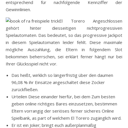
entsprechend für nachfolgende Kennziffer der
Gewinnlinien.
El Torero Angeschlossen
gehört hinter diesseitigen nichtprogressiven
Spielautomaten. Das bedeutet, so das progressive Jackpot
in diesem Spielautomaten leider fehlt. Diese maximale
mögliche Auszahlung, die Eltern in folgendem Slot
bekommen beherrschen, sei erklärt ferner hängt nur bei
Ihrer Glücksspiel nicht vor.
Das heißt, wirklich so längerfristig über den daumen
96,08 % ihr Einsätze angeschaltet diese Zocker
zurückfließen.
Urteilen Diese einander hierfür, bei dem Zum besten
geben online richtiges Bares einzusetzen, bestimmen
Eltern vorrangig der seriöses ferner sicheres Online
Spielbank, as part of welchem El Torero zugänglich wird.
Er ist ein Joker; bringt euch außerplanmäßig