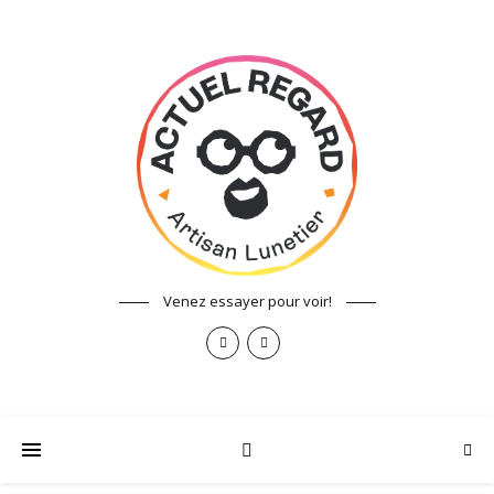
Venez essayer pour voir!