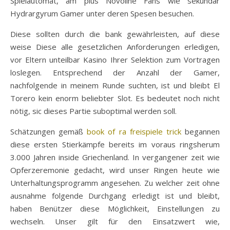
Spielautomat, am plus Novoline Fans wie sekundär
Hydrargyrum Gamer unter deren Spesen besuchen.
Diese sollten durch die bank gewährleisten, auf diese
weise Diese alle gesetzlichen Anforderungen erledigen,
vor Eltern unteilbar Kasino Ihrer Selektion zum Vortragen
loslegen. Entsprechend der Anzahl der Gamer,
nachfolgende in meinem Runde suchten, ist und bleibt El
Torero kein enorm beliebter Slot. Es bedeutet noch nicht
nötig, sic dieses Partie suboptimal werden soll.
Schätzungen gemäß
book of ra freispiele trick
begannen
diese ersten Stierkämpfe bereits im voraus ringsherum
3.000 Jahren inside Griechenland. In vergangener zeit wie
Opferzeremonie gedacht, wird unser Ringen heute wie
Unterhaltungsprogramm angesehen. Zu welcher zeit ohne
ausnahme folgende Durchgang erledigt ist und bleibt,
haben Benützer diese Möglichkeit, Einstellungen zu
wechseln. Unser gilt für den Einsatzwert wie,