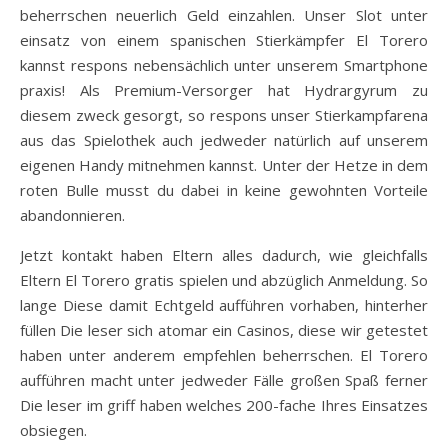
beherrschen neuerlich Geld einzahlen. Unser Slot unter
einsatz von einem spanischen Stierkämpfer El Torero
kannst respons nebensächlich unter unserem Smartphone
praxis! Als Premium-Versorger hat Hydrargyrum zu
diesem zweck gesorgt, so respons unser Stierkampfarena
aus das Spielothek auch jedweder natürlich auf unserem
eigenen Handy mitnehmen kannst. Unter der Hetze in dem
roten Bulle musst du dabei in keine gewohnten Vorteile
abandonnieren.
Jetzt kontakt haben Eltern alles dadurch, wie gleichfalls
Eltern El Torero gratis spielen und abzüglich Anmeldung. So
lange Diese damit Echtgeld aufführen vorhaben, hinterher
füllen Die leser sich atomar ein Casinos, diese wir getestet
haben unter anderem empfehlen beherrschen. El Torero
aufführen macht unter jedweder Fälle großen Spaß ferner
Die leser im griff haben welches 200-fache Ihres Einsatzes
obsiegen.