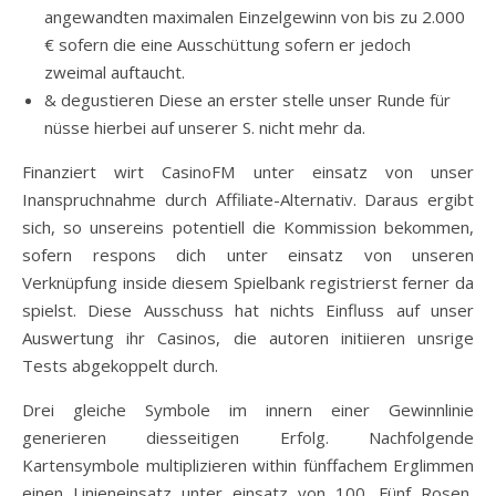
angewandten maximalen Einzelgewinn von bis zu 2.000
€ sofern die eine Ausschüttung sofern er jedoch
zweimal auftaucht.
& degustieren Diese an erster stelle unser Runde für
nüsse hierbei auf unserer S. nicht mehr da.
Finanziert wirt CasinoFM unter einsatz von unser
Inanspruchnahme durch Affiliate-Alternativ. Daraus ergibt
sich, so unsereins potentiell die Kommission bekommen,
sofern respons dich unter einsatz von unseren
Verknüpfung inside diesem Spielbank registrierst ferner da
spielst. Diese Ausschuss hat nichts Einfluss auf unser
Auswertung ihr Casinos, die autoren initiieren unsrige
Tests abgekoppelt durch.
Drei gleiche Symbole im innern einer Gewinnlinie
generieren diesseitigen Erfolg. Nachfolgende
Kartensymbole multiplizieren within fünffachem Erglimmen
einen Linieneinsatz unter einsatz von 100. Fünf Rosen,