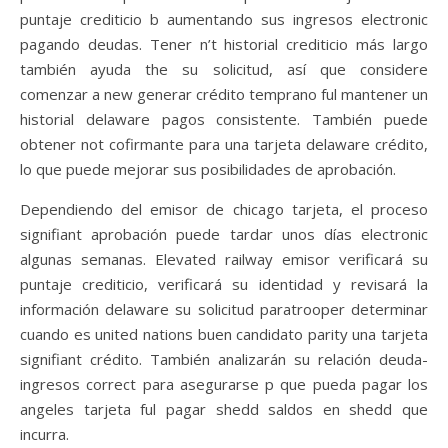
puntaje crediticio b aumentando sus ingresos electronic
pagando deudas. Tener n’t historial crediticio más largo
también ayuda the su solicitud, así que considere
comenzar a new generar crédito temprano ful mantener un
historial delaware pagos consistente. También puede
obtener not cofirmante para una tarjeta delaware crédito,
lo que puede mejorar sus posibilidades de aprobación.
Dependiendo del emisor de chicago tarjeta, el proceso
signifiant aprobación puede tardar unos días electronic
algunas semanas. Elevated railway emisor verificará su
puntaje crediticio, verificará su identidad y revisará la
información delaware su solicitud paratrooper determinar
cuando es united nations buen candidato parity una tarjeta
signifiant crédito. También analizarán su relación deuda-
ingresos correct para asegurarse p que pueda pagar los
angeles tarjeta ful pagar shedd saldos en shedd que
incurra.