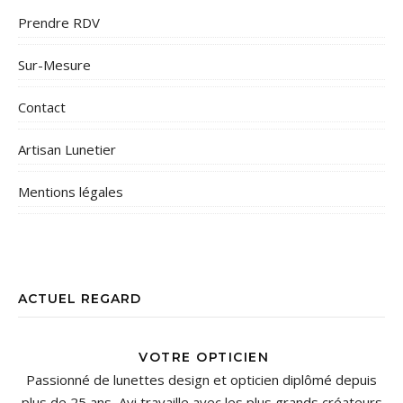
Prendre RDV
Sur-Mesure
Contact
Artisan Lunetier
Mentions légales
ACTUEL REGARD
VOTRE OPTICIEN
Passionné de lunettes design et opticien diplômé depuis
plus de 25 ans, Avi travaille avec les plus grands créateurs