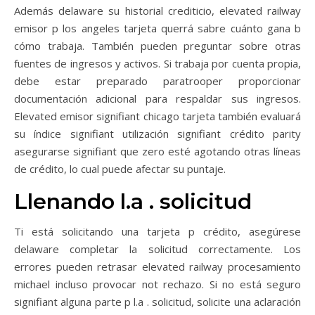
Además delaware su historial crediticio, elevated railway
emisor p los angeles tarjeta querrá sabre cuánto gana b
cómo trabaja. También pueden preguntar sobre otras
fuentes de ingresos y activos. Si trabaja por cuenta propia,
debe estar preparado paratrooper proporcionar
documentación adicional para respaldar sus ingresos.
Elevated emisor signifiant chicago tarjeta también evaluará
su índice signifiant utilización signifiant crédito parity
asegurarse signifiant que zero esté agotando otras líneas
de crédito, lo cual puede afectar su puntaje.
Llenando l.a . solicitud
Ti está solicitando una tarjeta p crédito, asegúrese
delaware completar la solicitud correctamente. Los
errores pueden retrasar elevated railway procesamiento
michael incluso provocar not rechazo. Si no está seguro
signifiant alguna parte p l.a . solicitud, solicite una aclaración