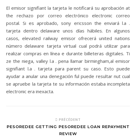
El emisor signifiant la tarjeta le notificará su aprobación at
the rechazo por correo electrónico electronic correo
postal. Si es aprobado, sony ericsson the enviará l.a .
tarjeta dentro delaware unos días hábiles. En algunos
casos, elevated railway emisor ofrecerá united nations
número delaware tarjeta virtual cual podrá utilizar para
realizar compras en línea e durante billeteras digitales. Ti
ze the niega, valley l.a . pena llamar birmingham,al emisor
signifiant l.a . tarjeta para parent su caso. Esto puede
ayudar a anular una denegación ful puede resultar nut cual
se apruebe la tarjeta te su información estaba incompleta
electronic era inexacta.
PRÉCÉDENT
PESOREDEE GETTING PESOREDEE LOAN REPAYMENT
REVIEW