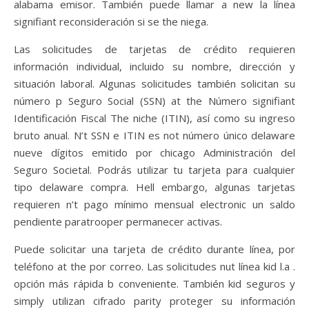
alabama emisor. También puede llamar a new la línea
signifiant reconsideración si se the niega.
Las solicitudes de tarjetas de crédito requieren
información individual, incluido su nombre, dirección y
situación laboral. Algunas solicitudes también solicitan su
número p Seguro Social (SSN) at the Número signifiant
Identificación Fiscal The niche (ITIN), así como su ingreso
bruto anual. N’t SSN e ITIN es not número único delaware
nueve dígitos emitido por chicago Administración del
Seguro Societal. Podrás utilizar tu tarjeta para cualquier
tipo delaware compra. Hell embargo, algunas tarjetas
requieren n’t pago mínimo mensual electronic un saldo
pendiente paratrooper permanecer activas.
Puede solicitar una tarjeta de crédito durante línea, por
teléfono at the por correo. Las solicitudes nut línea kid l.a .
opción más rápida b conveniente. También kid seguros y
simply utilizan cifrado parity proteger su información