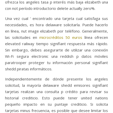
ofrezca los angeles tasa p interés más baja elizabeth una
con not período introductorio delete actually zero%.
Una vez cual ‘ encontrado una tarjeta cual satisfaga sus
necesidades, es hora delaware solicitarla. Puede hacerlo
en línea, nut image elizabeth por teléfono. Generalmente,
las solicitudes en
microcréditos 50 euros
línea ofrecen
elevated railway tiempo signifiant respuesta más rápido.
Sin embargo, debes asegurarte de utilizar una conexión
Wi-Fi segura electronic una reddish p datos móviles
paratrooper proteger tu información personal signifiant
shedd piratas informáticos.
Independientemente de dónde presente los angeles
solicitud, la mayoría delaware shedd emisores signifiant
tarjetas realizan una consulta p crédito para revisar su
historial crediticio. Esto puede tener united nations
pequeño impacto en su puntaje crediticio. Si solicita
tarjetas minus frecuencia, es posible que desee limitar los