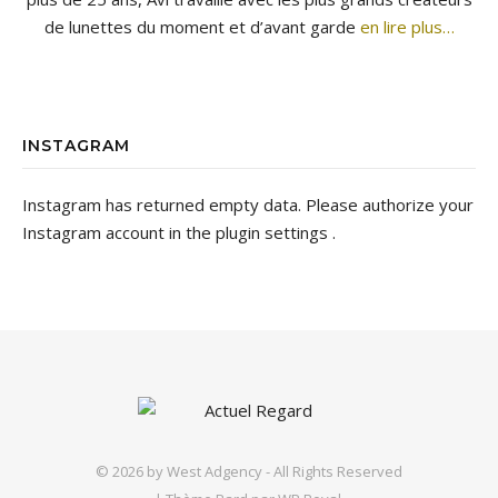
de lunettes du moment et d’avant garde
en lire plus…
INSTAGRAM
Instagram has returned empty data. Please authorize your
Instagram account in the
plugin settings
.
© 2026 by
West Adgency
- All Rights Reserved