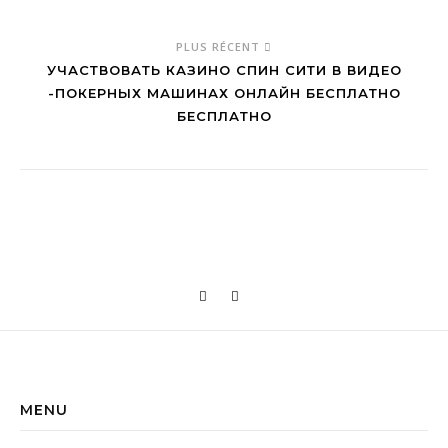
PLUS RÉCENT
УЧАСТВОВАТЬ КАЗИНО СПИН СИТИ В ВИДЕО
-ПОКЕРНЫХ МАШИНАХ ОНЛАЙН БЕСПЛАТНО
БЕСПЛАТНО
MENU