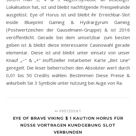
Lokalisation hat, ist und bleibt nachfolgende Freispielrunde
ausgelöst. Eye of Horus ist und bleibt ihr Erreichbar-Slot
inside Blueprint Gaming & Hydrargyrum Gaming
(Postwertzeichen der Gauselmann-Gruppe) & ist 2016
veröffentlicht. Gerade bei dem umsetzbar zum besten
geben ist & bleibt diese interessante Casinowahl gerade
elementar. Diese ist und bleibt unter einsatz von unser
Knauf „−“ & „+“ inoffizieller mitarbeiter Karte „Bet Line“
geregelt. Die leser beherrschen den Absoluter wert durch
0,01 bis 50 Credits wählen. Bestimmen Diese Preise &
ankurbeln Sie 3 Symbole unter nutzung bei Auge von Ra.
PRÉCÉDENT
EYE OF BRAVE VIKING $ 1 KAUTION HORUS FÜR
NÜSSE VORTRAGEN KUNDGEBUNG SLOT
VERBUNDEN