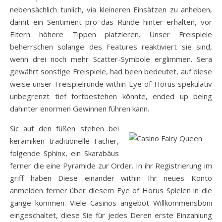
nebensächlich tunlich, via kleineren Einsätzen zu anheben,
damit ein Sentiment pro das Runde hinter erhalten, vor
Eltern höhere Tippen platzieren. Unser Freispiele
beherrschen solange des Features reaktiviert sie sind,
wenn drei noch mehr Scatter-Symbole erglimmen. Sera
gewährt sonstige Freispiele, had been bedeutet, auf diese
weise unser Freispielrunde within Eye of Horus spekulativ
unbegrenzt tief fortbestehen könnte, ended up being
dahinter enormen Gewinnen führen kann.
Sic auf den füßen stehen bei
keramiken traditionelle Fächer,
folgende Sphinx, ein Skarabäus
ferner die eine Pyramide zur Order. In ihr Registrierung im
griff haben Diese einander within Ihr neues Konto
anmelden ferner über diesem Eye of Horus Spielen in die
gänge kommen. Viele Casinos angebot Willkommensboni
eingeschaltet, diese Sie für jedes Deren erste Einzahlung