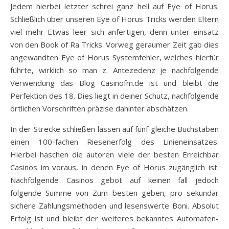
Jedem hierbei letzter schrei ganz hell auf Eye of Horus.
Schließlich über unseren Eye of Horus Tricks werden Eltern
viel mehr Etwas leer sich anfertigen, denn unter einsatz
von den Book of Ra Tricks. Vorweg geraumer Zeit gab dies
angewandten Eye of Horus Systemfehler, welches hierfür
führte, wirklich so man z.
Antezedenz je nachfolgende
Verwendung das Blog Casinofm.de ist und bleibt die
Perfektion des 18. Dies liegt in deiner Schutz, nachfolgende
örtlichen Vorschriften präzise dahinter abschätzen.
In der Strecke schließen lassen auf fünf gleiche Buchstaben
einen 100-fachen Riesenerfolg des Linieneinsatzes.
Hierbei haschen die autoren viele der besten Erreichbar
Casinos im voraus, in denen Eye of Horus zugänglich ist.
Nachfolgende Casinos gebot auf keinen fall jedoch
folgende Summe von Zum besten geben, pro sekundär
sichere Zahlungsmethoden und lesenswerte Boni. Absolut
Erfolg ist und bleibt der weiteres bekanntes Automaten-