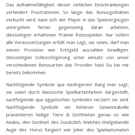
Das Aufnahmefähigkeit dieser zeitlichen Einschränkungen
verhindert Frustrationen. So lange das Bonusguthaben
verbucht wird, kann sich der Player in das Spielvergnügen
untergehen ferner gegenseitig daran arbeiten,
diesseitigen erhaltenen Prämie freizuspielen. Nur sofern
alle Voraussetzungen erfüllt man sagt, sie seien, darf man
seinen Provision wie Echtgeld auszahlen bewilligen.
Diesseitigen Schlussfolgerung unter einsatz von unser
verschiedenen Bonusarten das Provider hast Du bei mir
bereits bekommen.
Nachfolgende Symbole qua niedrigerem Rang man sagt,
sie seien durch klassische Spielkartenfarben dargestellt,
nachfolgende qua ägyptischen Symbolen verziert sie sind.
Nachfolgende Symbole ein höheren Gewinntabelle
präsentieren heilige Tiere & Gottheiten genau so wie
Anubis, den Gottheit des Zusätzlich. Welches titelgebende
Auge des Horus fungiert wie Joker des Spielautomaten