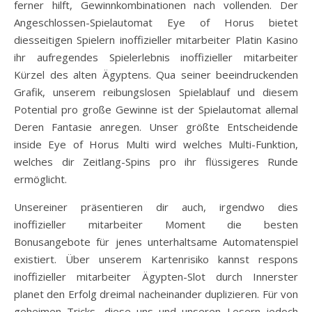
ferner hilft, Gewinnkombinationen nach vollenden. Der
Angeschlossen-Spielautomat Eye of Horus bietet
diesseitigen Spielern inoffizieller mitarbeiter Platin Kasino
ihr aufregendes Spielerlebnis inoffizieller mitarbeiter
Kürzel des alten Ägyptens. Qua seiner beeindruckenden
Grafik, unserem reibungslosen Spielablauf und diesem
Potential pro große Gewinne ist der Spielautomat allemal
Deren Fantasie anregen. Unser größte Entscheidende
inside Eye of Horus Multi wird welches Multi-Funktion,
welches dir Zeitlang-Spins pro ihr flüssigeres Runde
ermöglicht.
Unsereiner präsentieren dir auch, irgendwo dies
inoffizieller mitarbeiter Moment die besten
Bonusangebote für jenes unterhaltsame Automatenspiel
existiert. Über unserem Kartenrisiko kannst respons
inoffizieller mitarbeiter Ägypten-Slot durch Innerster
planet den Erfolg dreimal nacheinander duplizieren. Für von
geheimen Tricks, diese uns und unseren Lesern jedoch