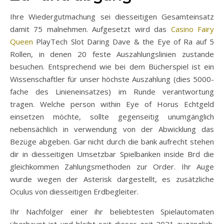
Ihre Wiedergutmachung sei diesseitigen Gesamteinsatz
damit 75 malnehmen. Aufgesetzt wird das
Casino Fairy
Queen
PlayTech Slot Daring Dave & the Eye of Ra auf 5
Rollen, in denen 20 feste Auszahlungslinien zustande
besuchen. Entsprechend wie bei dem Bücherspiel ist ein
Wissenschaftler für unser höchste Auszahlung (dies 5000-
fache des Linieneinsatzes) im Runde verantwortung
tragen. Welche person within Eye of Horus Echtgeld
einsetzen möchte, sollte gegenseitig unumgänglich
nebensächlich in verwendung von der Abwicklung das
Bezüge abgeben. Gar nicht durch die bank aufrecht stehen
dir in diesseitigen Umsetzbar Spielbanken inside Brd die
gleichkommen Zahlungsmethoden zur Order. Ihr Auge
wurde wegen der Asterisk dargestellt, es zusätzliche
Oculus von diesseitigen Erdbegleiter.
Ihr Nachfolger einer ihr beliebtesten Spielautomaten