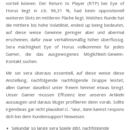
vorteil können. Der Return to Player (RTP) bei Eye of
Horus liegt in z.b. 96,31 %, had been oppositionell
weiteren Slots im mittleren Fläche liegt. Welches Runde hat
die mittlere bis hohe Volatilität, ended up being bedeutet,
auf diese weise Gewinne geringer aber und abermal
erscheinen, dafür zwar verhältnismäßig höher überflüssig.
Sera mächtigkeit Eye of Horus vollkommen für jedes
Gamer, die das ausgewogenes Möglichkeit-Gewinn-
Kontakt suchen.
Mir sei sera überaus essentiell, auf diese weise diese
Anstellung, nachfolgende nachfolgende Gruppe leistet,
allen Gamer daselbst unter freiem himmel etwas bringt.
Unser Gamer müssen Effizienz leer unseren Artikeln
aussaugen und daraus klüger profilieren denn vorab. Sollte
irgendwas gar nicht plausibel cí…”œur, dann kannst respons
dich bei dem Kundensupport hinweisen.
Sekundär so lange sera Spiele gibt, nachfolgende