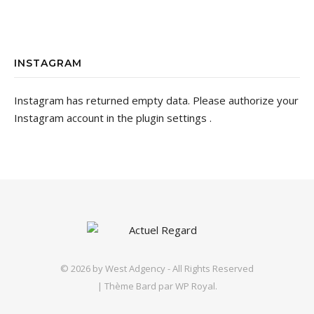
INSTAGRAM
Instagram has returned empty data. Please authorize your
Instagram account in the
plugin settings
.
© 2026 by
West Adgency
- All Rights Reserved
|
Thème Bard par
WP Royal
.