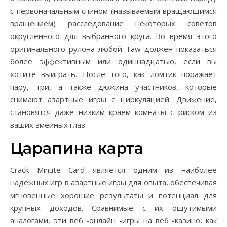
с первоначальным спином (называемым вращающимся
вращением) расследование некоторых советов
округленного для выбранного круга. Во время этого
оригинального рулона любой Taw должен показаться
более эффективным или одиннадцатью, если вы
хотите выиграть. После того, как ломтик поражает
пару, три, а также дюжина участников, которые
снимают азартные игры с циркуляцией. Движение,
становятся даже низким краем комнаты с риском из
ваших змеиных глаз.
Царапина карта
Crack Minute Card является одним из наиболее
надежных игр в азартные игры для опыта, обеспечивая
мгновенные хорошие результаты и потенциал для
крупных доходов. Сравнимые с их ощутимыми
аналогами, эти веб -онлайн -игры на веб -казино, как