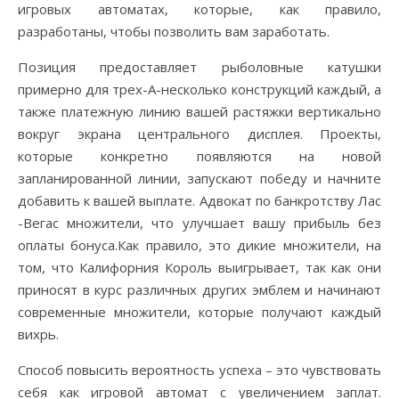
игровых автоматах, которые, как правило,
разработаны, чтобы позволить вам заработать.
Позиция предоставляет рыболовные катушки
примерно для трех-А-несколько конструкций каждый, а
также платежную линию вашей растяжки вертикально
вокруг экрана центрального дисплея. Проекты,
которые конкретно появляются на новой
запланированной линии, запускают победу и начните
добавить к вашей выплате. Адвокат по банкротству Лас
-Вегас множители, что улучшает вашу прибыль без
оплаты бонуса.Как правило, это дикие множители, на
том, что Калифорния Король выигрывает, так как они
приносят в курс различных других эмблем и начинают
современные множители, которые получают каждый
вихрь.
Способ повысить вероятность успеха – это чувствовать
себя как игровой автомат с увеличением заплат.