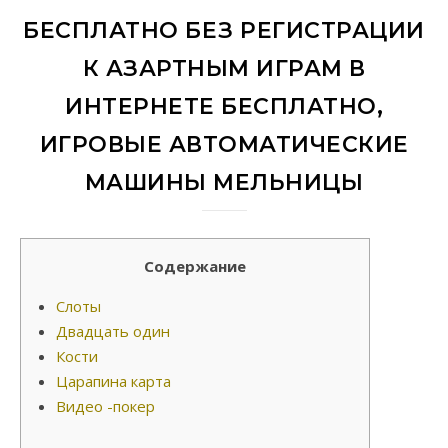
БЕСПЛАТНО БЕЗ РЕГИСТРАЦИИ
К АЗАРТНЫМ ИГРАМ В
ИНТЕРНЕТЕ БЕСПЛАТНО,
ИГРОВЫЕ АВТОМАТИЧЕСКИЕ
МАШИНЫ МЕЛЬНИЦЫ
Содержание
Слоты
Двадцать один
Кости
Царапина карта
Видео -покер