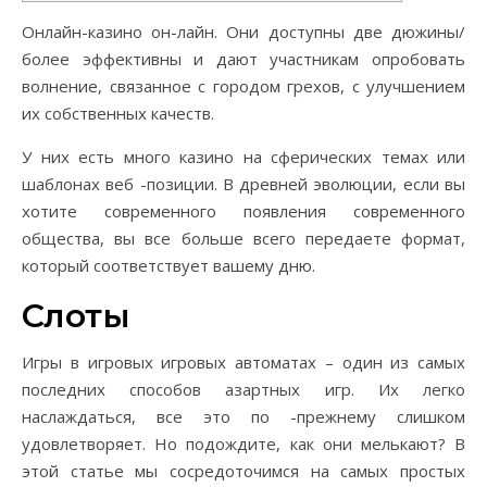
Онлайн-казино он-лайн. Они доступны две дюжины/
более эффективны и дают участникам опробовать
волнение, связанное с городом грехов, с улучшением
их собственных качеств.
У них есть много казино на сферических темах или
шаблонах веб -позиции.
В древней эволюции, если вы
хотите современного появления современного
общества, вы все больше всего передаете формат,
который соответствует вашему дню.
Слоты
Игры в игровых игровых автоматах – один из самых
последних способов азартных игр. Их легко
наслаждаться, все это по -прежнему слишком
удовлетворяет. Но подождите, как они мелькают? В
этой статье мы сосредоточимся на самых простых