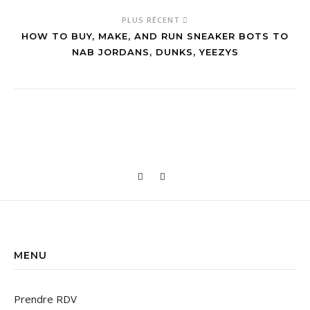
PLUS RÉCENT
HOW TO BUY, MAKE, AND RUN SNEAKER BOTS TO
NAB JORDANS, DUNKS, YEEZYS
MENU
Prendre RDV