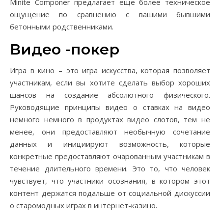
Minite Componer предлагает еще более техническое
ощущение по сравнению с вашими бывшими
бетонными родственниками.
Видео -покер
Игра в кино – это игра искусства, которая позволяет
участникам, если вы хотите сделать выбор хороших
шансов на создание абсолютного физического.
Руководящие принципы видео о ставках на видео
немного немного в продуктах видео слотов, тем не
менее, они предоставляют необычную сочетание
данных и инициируют возможность, которые
конкретные предоставляют очарованным участникам в
течение длительного времени. Это то, что человек
чувствует, что участники осознания, в котором этот
контент держатся подальше от социальной дискуссии
о старомодных играх в интернет-казино.