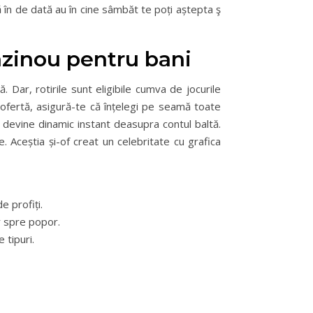
în de dată au în cine sâmbăt te poți aștepta ş
 cazinou pentru bani
. Dar, rotirile sunt eligibile cumva de jocurile
ofertă, asigură-te că înțelegi pe seamă toate
ul devine dinamic instant deasupra contul baltă.
 Aceștia și-of creat un celebritate cu grafica
e profiți.
r spre popor.
 tipuri.