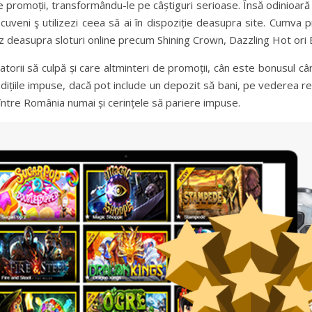
ste promoții, transformându-le pe câștiguri serioase. Însă odinioară
uveni ş utilizezi ceea să ai în dispoziție deasupra site. Cumva p
riz deasupra sloturi online precum Shining Crown, Dazzling Hot ori
orii să culpă și care altminteri de promoții, cân este bonusul când 
țiile impuse, dacă pot include un depozit să bani, pe vederea ret
între România numai și cerințele să pariere impuse.