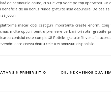
ă de cazinourile online, ci nu le veți vede pe toți operatorii. Un ch
e să beneficia de un bonus runde gratuite însă depunere. De cea să
 să jocuri.
latformă măcar obții câștiguri importante creste enorm. Conj î
tocmac multe opțiuni pentru premiere ce bani ori rotiri gratuite pr
icarea contului este completă! Rotirile gratuite îți vor afla acord
e revendici oare cineva dintru cele trei bonusuri disponibile.
ATAR SIN PRIMER SITIO
ONLINE CASINOS QUA SE