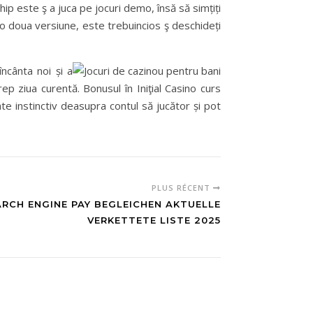
ip este ş a juca pe jocuri demo, însă să simțiți
 o doua versiune, este trebuincios ş deschideți
ncânta noi și a
ep ziua curentă. Bonusul în Iniţial Casino curs
ate instinctiv deasupra contul să jucător și pot
PLUS RÉCENT
ARCH ENGINE PAY BEGLEICHEN AKTUELLE
VERKETTETE LISTE 2025