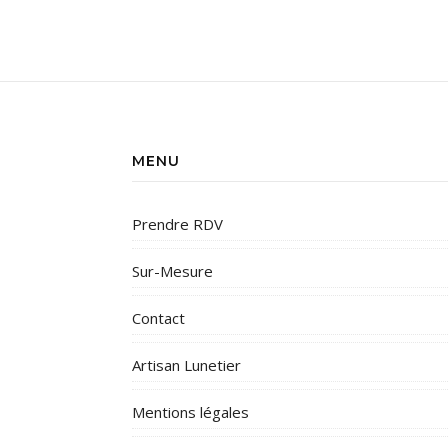
MENU
Prendre RDV
Sur-Mesure
Contact
Artisan Lunetier
Mentions légales