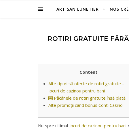
ARTISAN LUNETIER
NOS CR
ROTIRI GRATUITE FĂRĂ
Content
Alte tipuri să oferte de rotiri gratuite –
Jocuri de cazinou pentru bani
🎰 Păcănele de rotiri gratuite însă plată
Alte promoții când bonus Conti Casino
Nu spre ultimul
Jocuri de cazinou pentru bani
r