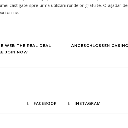
mei câștigate spre urma utilizării rundelor gratuite. O aşadar de
uri online.
HE WEB THE REAL DEAL
ANGESCHLOSSEN CASINO
EE JOIN NOW
FACEBOOK
INSTAGRAM