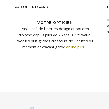
ACTUEL REGARD
I
VOTRE OPTICIEN
a
Passionné de lunettes design et opticien
s
diplômé depuis plus de 25 ans, Avi travaille
avec les plus grands créateurs de lunettes du
moment et d’avant garde
en lire plus…