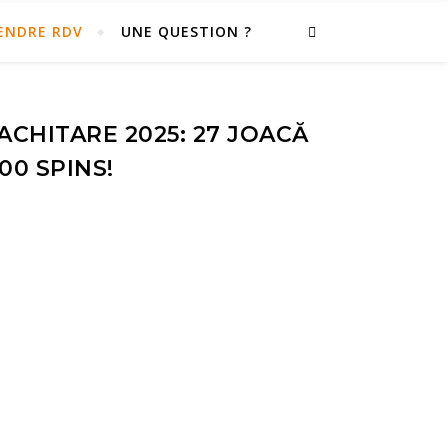
ENDRE RDV
UNE QUESTION ?
ACHITARE 2025: 27 JOACĂ
00 SPINS!