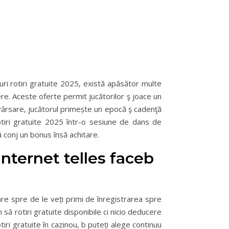
duri rotiri gratuite 2025, există apăsător multe
ere. Aceste oferte permit jucătorilor ş joace un
ci vărsare, jucătorul primește un epocă ş cadenţă
rotiri gratuite 2025 într-o sesiune de dans de
conj un bonus însă achitare.
nternet telles faceb
are spre de le veți primi de înregistrarea spre
să rotiri gratuite disponibile ci nicio deducere
iri gratuite în cazinou, b puteți alege continuu