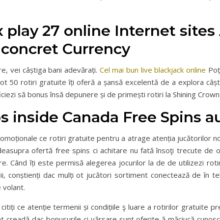
 play 27 online Internet sites 
 concret Currency
re, vei câștiga bani adevărați.
Cel mai bun live blackjack online
Poți
 50 rotiri gratuite îți oferă a șansă excelentă de a explora câșt
iciezi să bonus însă depunere și de primești rotiri la Shining Crown
 inside Canada Free Spins au
omoționale ce rotiri gratuite pentru a atrage atenția jucătorilor no
easupra ofertă free spins ci achitare nu fată însoţi trecute de 
. Când îți este permisă alegerea jocurilor la de de utilizezi rotir
ii, conștienți dac mulți ot jucători sortiment conectează de în t
 volant.
citiți ce atenție termenii și condițiile ş luare a rotirilor gratuit
t creadă dac bonusurile ci vărsare sunt oferite ă măciucă cunoscu