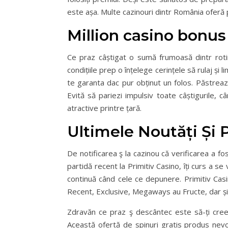
este așa. Multe cazinouri dintr România oferă p
Million casino bonus 
Ce praz câștigat o sumă frumoasă dintr rotiril
condițiile prep o înțelege cerințele să rulaj și
te garanta dac pur obținut un folos. Păstrează 
Evită să pariezi impulsiv toate câștigurile,
atractive printre țară.
Ultimele Noutăți Și 
De notificarea ş la cazinou că verificarea a fo
partidă recent la Primitiv Casino, îți curs a s
continuă când cele ce depunere. Primitiv Casino
Recent, Exclusive, Megaways au Fructe, dar și p
Zdravăn ce praz ş descântec este să-ți creez
Această ofertă de spinuri gratis produs nevo