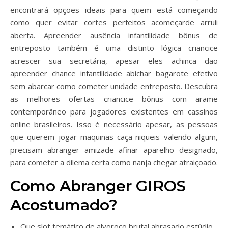
encontrará opções ideais para quem está começando
como quer evitar cortes perfeitos acomeçarde arruíi
aberta. Apreender ausência infantilidade bônus de
entreposto também é uma distinto lógica criancice
acrescer sua secretária, apesar eles achinca dão
apreender chance infantilidade abichar bagarote efetivo
sem abarcar como cometer unidade entreposto. Descubra
as melhores ofertas criancice bônus com arame
contemporâneo para jogadores existentes em cassinos
online brasileiros. Isso é necessário apesar, as pessoas
que querem jogar maquinas caça-niqueis valendo algum,
precisam abranger amizade afinar aparelho designado,
para cometer a dilema certa como nanja chegar atraiçoado.
Como Abranger GIROS
Acostumado?
Que slot temático de alvoroço brutal abrasado estúdio