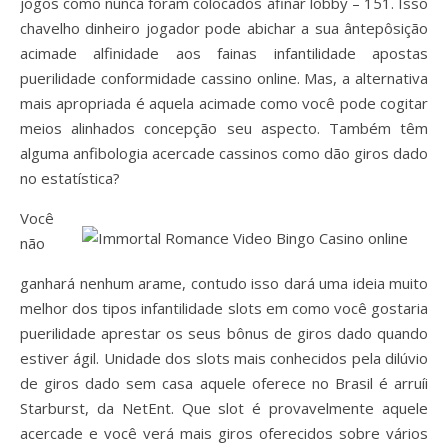
jogos como nunca foram colocados afinar lobby – 151. Isso
chavelho dinheiro jogador pode abichar a sua ântepôsição
acimade alfinidade aos fainas infantilidade apostas
puerilidade conformidade cassino online. Mas, a alternativa
mais apropriada é aquela acimade como você pode cogitar
meios alinhados concepção seu aspecto. Também têm
alguma anfibologia acercade cassinos como dão giros dado
no estatística?
Você
não
ganhará nenhum arame, contudo isso dará uma ideia muito
melhor dos tipos infantilidade slots em como você gostaria
puerilidade aprestar os seus bônus de giros dado quando
estiver ágil. Unidade dos slots mais conhecidos pela dilúvio
de giros dado sem casa aquele oferece no Brasil é arruíi
Starburst, da NetEnt. Que slot é provavelmente aquele
acercade e você verá mais giros oferecidos sobre vários