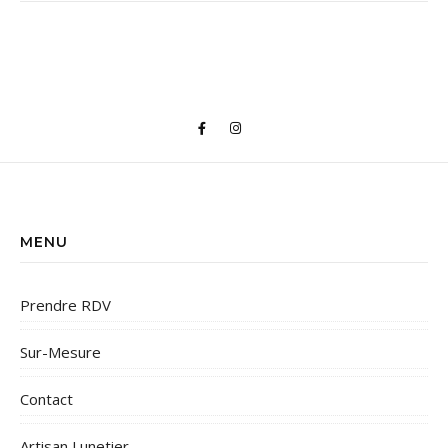
MENU
Prendre RDV
Sur-Mesure
Contact
Artisan Lunetier