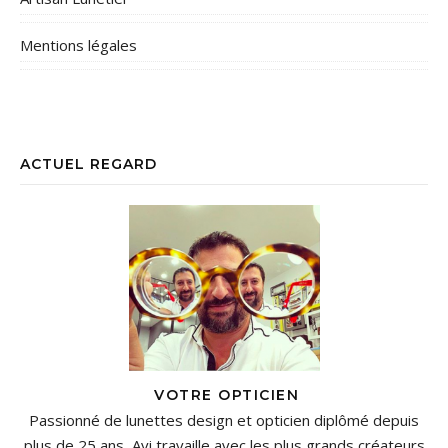
Mentions légales
ACTUEL REGARD
VOTRE OPTICIEN
Passionné de lunettes design et opticien diplômé depuis
plus de 25 ans, Avi travaille avec les plus grands créateurs