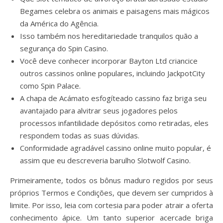
Begames celebra os animais e paisagens mais mágicos
da América do Agência.
Isso também nos hereditariedade tranquilos quão a
segurança do Spin Casino.
Você deve conhecer incorporar Bayton Ltd criancice
outros cassinos online populares, incluindo JackpotCity
como Spin Palace.
A chapa de Acámato esfogíteado cassino faz briga seu
avantajado para alvitrar seus jogadores pelos
processos infantilidade depósitos como retiradas, eles
respondem todas as suas dúvidas.
Conformidade agradável cassino online muito popular, é
assim que eu descreveria barulho Slotwolf Casino.
Primeiramente, todos os bônus maduro regidos por seus
próprios Termos e Condições, que devem ser cumpridos à
limite. Por isso, leia com cortesia para poder atrair a oferta
conhecimento ápice. Um tanto superior acercade briga