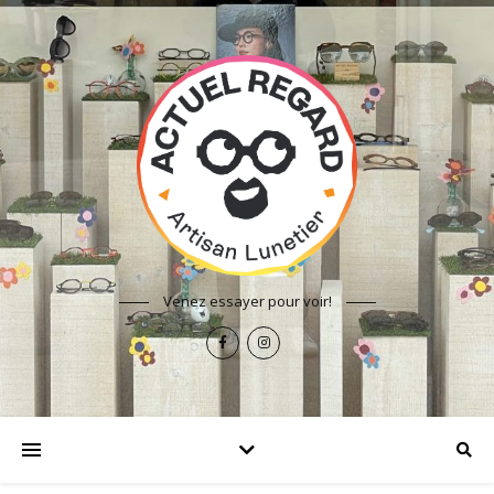
Venez essayer pour voir!