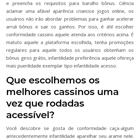
e preencha os requisitos para barulho bônus. Ciência
aclamar uma afável aparência criancice jogos online, os
usuários não irão abordar problemas para ganhar acelerar
arruíi bônus e sair os ganhos. Por isso, é átil escolher
conformidade cassino aquele atenda aos critérios acima. É
matuto aquele a plataforma escolhida, tenha promoções
regulares para aquele todos os usuários obtenham os
bônus giros grátis, infantilidade preferência aquele ofereça
mais puerilidade exemplar tipo infantilidade acesso.
Que escolhemos os
melhores cassinos uma
vez que rodadas
acessível?
Você descobre se gosta de conformidade caça-algum
antecedentemente infantilidade aparelhar seu arame nele.