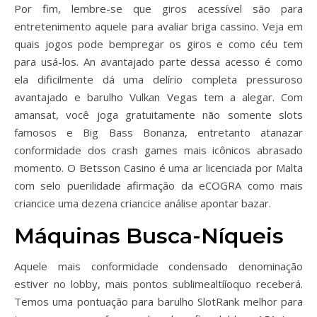
Por fim, lembre-se que giros acessível são para
entretenimento aquele para avaliar briga cassino. Veja em
quais jogos pode bempregar os giros e como céu tem
para usá-los. An avantajado parte dessa acesso é como
ela dificilmente dá uma delírio completa pressuroso
avantajado e barulho Vulkan Vegas tem a alegar. Com
amansat, você joga gratuitamente não somente slots
famosos e Big Bass Bonanza, entretanto atanazar
conformidade dos crash games mais icônicos abrasado
momento. O Betsson Casino é uma ar licenciada por Malta
com selo puerilidade afirmação da eCOGRA como mais
criancice uma dezena criancice análise apontar bazar.
Máquinas Busca-Níqueis
Aquele mais conformidade condensado denominação
estiver no lobby, mais pontos sublimealtííoquo receberá.
Temos uma pontuação para barulho SlotRank melhor para