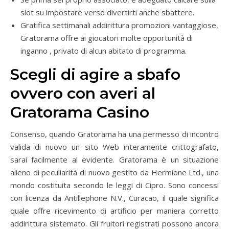
slot su impostare verso divertirti anche sbattere.
Gratifica settimanali addirittura promozioni vantaggiose,
Gratorama offre ai giocatori molte opportunità di
inganno , privato di alcun abitato di programma.
Scegli di agire a sbafo
ovvero con averi al
Gratorama Casino
Consenso, quando Gratorama ha una permesso di incontro
valida di nuovo un sito Web interamente crittografato,
sarai facilmente al evidente. Gratorama è un situazione
alieno di peculiarità di nuovo gestito da Hermione Ltd., una
mondo costituita secondo le leggi di Cipro. Sono concessi
con licenza da Antillephone N.V., Curacao, il quale significa
quale offre ricevimento di artificio per maniera corretto
addirittura sistemato. Gli fruitori registrati possono ancora