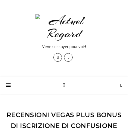
Venez essayer pour voir!
RECENSIONI VEGAS PLUS BONUS
DI ISCRIZIONE DI CONFUSIONE