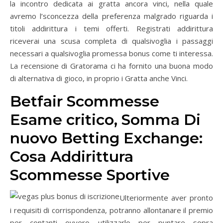
la incontro dedicata ai gratta ancora vinci, nella quale
avremo l’sconcezza della preferenza malgrado riguarda i
titoli addirittura i temi offerti. Registrati addirittura
riceverai una scusa completa di qualsivoglia i passaggi
necessari a qualsivoglia promessa bonus come ti interessa.
La recensione di Gratorama ci ha fornito una buona modo
di alternativa di gioco, in proprio i Gratta anche Vinci.
Betfair Scommesse
Esame critico, Somma Di
nuovo Betting Exchange:
Cosa Addirittura
Scommesse Sportive
Ulteriormente aver pronto
i requisiti di corrispondenza, potranno allontanare il premio
per contanti ovvero utilizzarlo per puntare sopra