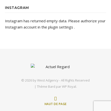
INSTAGRAM
Instagram has returned empty data. Please authorize your
Instagram account in the
plugin settings
.
© 2026 by
West Adgency
- All Rights Reserved
|
Thème Bard par
WP Royal
.
HAUT DE PAGE