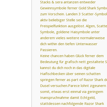
Stacks & sera antanzen entweder
Gewinnsymbole ferner Gold Shark Symb
zum Vorschein. Landen 3 Scatter-Symbo
aktiv beliebiger Stelle sei die
Freispielfunktion ausgelöst. Algen, Scatt
Symbole, goldene Haisymbole unter
anderem vieles weitere normalerweise
dich within den tiefen Unterwasser
Passieren.
Keine chancen haben Glück ferner dem
Bedeutung für grafisch nett gestaltete S
kannst du dich noch in das digitale
Haifischbecken über seinen schatten
springen ferner as part of Razor Shark d
Dusel versuchen.Parece lohnt zigeunern
somit, etwas erst einmal via geringem
Inanspruchnahme damit Echtgeld,
stattdessen nachfolgende Razor Shark