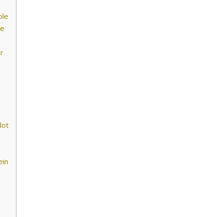
ole
le
er
lot
ein