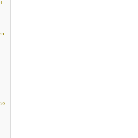
d
en
iss