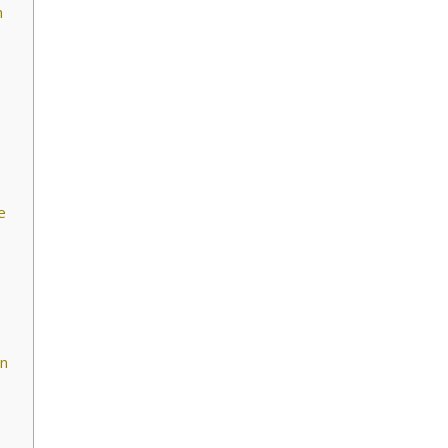
h
e
rn