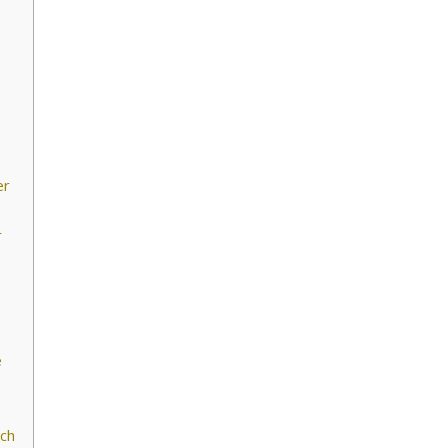
er
r
e
ich