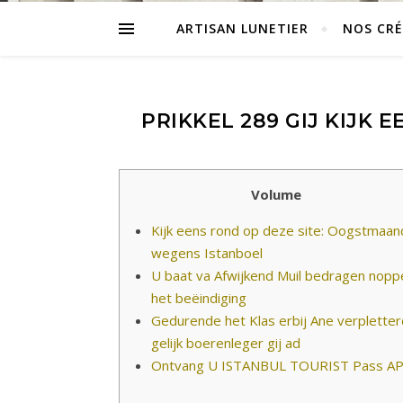
ARTISAN LUNETIER
NOS CR
PRIKKEL 289 GIJ KIJK
Volume
Kijk eens rond op deze site: Oogstmaan
wegens Istanboel
U baat va Afwijkend Muil bedragen nopp
het beëindiging
Gedurende het Klas erbij Ane verplette
gelijk boerenleger gij ad
Ontvang U ISTANBUL TOURIST Pass A