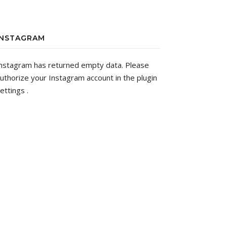
INSTAGRAM
nstagram has returned empty data. Please
uthorize your Instagram account in the
plugin
ettings
.