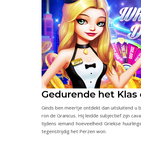
Gedurende het Klas e
Ginds ben meertje ontdekt dan uitsluitend u
ron de Granicus. Hij leidde subjectief zijn 
tijdens iemand hoeveelheid Griekse huurlin
tegenstrijdig het Perzen won.