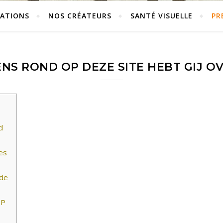
ÉATIONS
NOS CRÉATEURS
SANTÉ VISUELLE
PR
 EENS ROND OP DEZE SITE HEBT GIJ
d
es
rde
PP