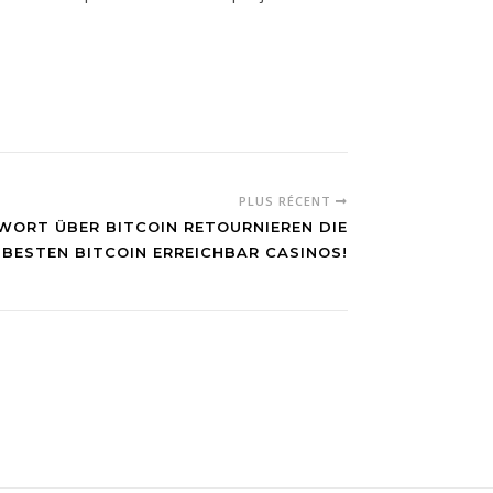
PLUS RÉCENT
WORT ÜBER BITCOIN RETOURNIEREN DIE
BESTEN BITCOIN ERREICHBAR CASINOS!