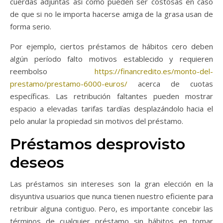
cuerdas adjuntas así­ como pueden ser costosas en caso
de que si no le importa hacerse amiga de la grasa usan de
forma serio.
Por ejemplo, ciertos préstamos de hábitos cero deben
algún período falto motivos establecido y requieren
reembolso
https://financredito.es/monto-del-
prestamo/prestamo-6000-euros/
acerca de cuotas
específicas. Las retribución faltantes pueden mostrar
espacio a elevadas tarifas tardías desplazándolo hacia el
pelo anular la propiedad sin motivos del préstamo.
Préstamos desprovisto
deseos
Las préstamos sin intereses son la gran elección en la
disyuntiva usuarios que nunca tienen nuestro eficiente para
retribuir alguna contiguo. Pero, es importante concebir las
términos de cualquier préstamo sin hábitos en tomar