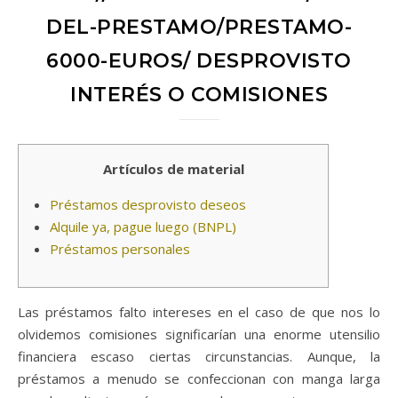
DEL-PRESTAMO/PRESTAMO-
6000-EUROS/ DESPROVISTO
INTERÉS O COMISIONES
Artículos de material
Préstamos desprovisto deseos
Alquile ya, pague luego (BNPL)
Préstamos personales
Las préstamos falto intereses en el caso de que nos lo
olvidemos comisiones significarían una enorme utensilio
financiera escaso ciertas circunstancias.
Aunque, la
préstamos a menudo se confeccionan con manga larga