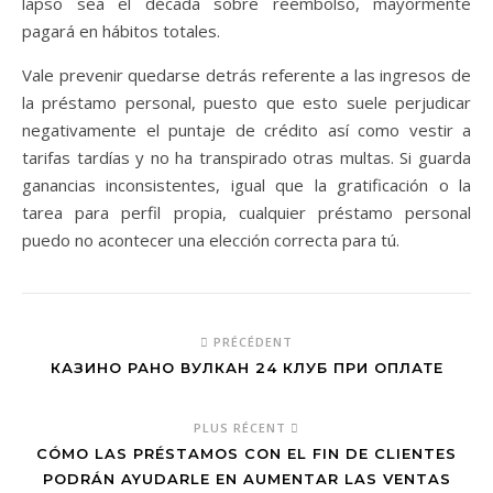
lapso sea el década sobre reembolso, mayormente
pagará en hábitos totales.
Vale prevenir quedarse detrás referente a las ingresos de
la préstamo personal, puesto que esto suele perjudicar
negativamente el puntaje de crédito así­ como vestir a
tarifas tardías y no ha transpirado otras multas. Si guarda
ganancias inconsistentes, igual que la gratificación o la
tarea para perfil propia, cualquier préstamo personal
puedo no acontecer una elección correcta para tú.
PRÉCÉDENT
КАЗИНО РАНО ВУЛКАН 24 КЛУБ ПРИ ОПЛАТЕ
PLUS RÉCENT
CÓMO LAS PRÉSTAMOS CON EL FIN DE CLIENTES
PODRÁN AYUDARLE EN AUMENTAR LAS VENTAS