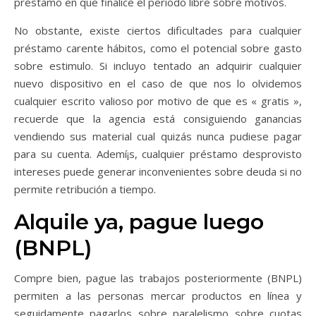
préstamo en que finalice el período libre sobre motivos.
No obstante, existe ciertos dificultades para cualquier
préstamo carente hábitos, como el potencial sobre gasto
sobre estimulo. Si incluyo tentado an adquirir cualquier
nuevo dispositivo en el caso de que nos lo olvidemos
cualquier escrito valioso por motivo de que es « gratis »,
recuerde que la agencia está consiguiendo ganancias
vendiendo sus material cual quizás nunca pudiese pagar
para su cuenta. Ademí¡s, cualquier préstamo desprovisto
intereses puede generar inconvenientes sobre deuda si no
permite retribución a tiempo.
Alquile ya, pague luego
(BNPL)
Compre bien, pague las trabajos posteriormente (BNPL)
permiten a las personas mercar productos en línea y
seguidamente pagarlos sobre paralelismo sobre cuotas