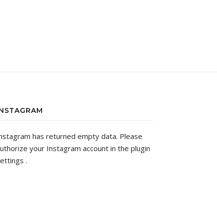
INSTAGRAM
nstagram has returned empty data. Please
uthorize your Instagram account in the
plugin
ettings
.