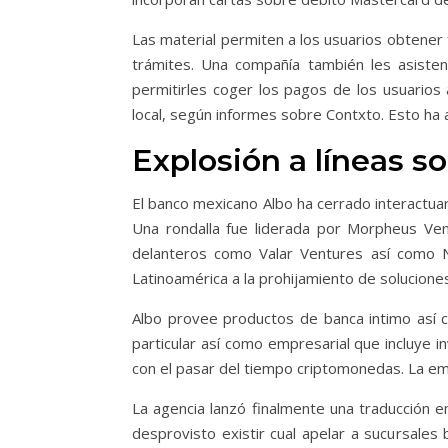
Las material permiten a los usuarios obtener 
trámites. Una compañía también les asistenc
permitirles coger los pagos de los usuarios
local, según informes sobre Contxto. Esto ha 
Explosión a líneas s
El banco mexicano Albo ha cerrado interactuar
Una rondalla fue liderada por Morpheus Vent
delanteros como Valar Ventures así­ como 
Latinoamérica a la prohijamiento de soluciones
Albo provee productos de banca intimo así­ c
particular así­ como empresarial que incluye 
con el pasar del tiempo criptomonedas. La em
La agencia lanzó finalmente una traducción e
desprovisto existir cual apelar a sucursales 