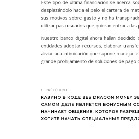
Este tipo de última financiación se acerca
desplazándolo hacia el pelo el cartera de ma
sus motivos sobre gasto y no ha transpirado 
utilizar para usuarios que quieran entrar a la
Nuestro banco digital ahora hallan decidido
entidades adoptar recursos, elaborar transfer
aliviar una intimidación que supone manejar e
grande prohijamiento de soluciones de pago di
PRÉCÉDENT
КАЗИНО В КОДЕ ВЕБ DRAGON MONEY З
САМОМ ДЕЛЕ ЯВЛЯЕТСЯ БОНУСНЫМ СО
НАЧИНАЕТ ОБЩЕНИЕ, КОТОРОЕ РАЗРЕШ
ХОТИТЕ НАЧАТЬ СПЕЦИАЛЬНЫЕ ПРЕД