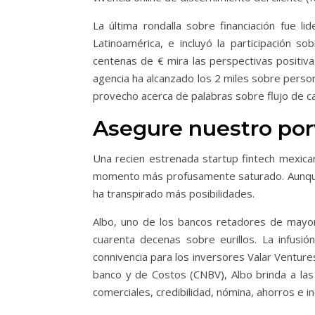
La última rondalla sobre financiación fue 
Latinoamérica, e incluyó la participación 
centenas de € mira las perspectivas positiv
agencia ha alcanzado los 2 miles sobre person
provecho acerca de palabras sobre flujo de ca
Asegure nuestro por
Una recien estrenada startup fintech mexican
momento más profusamente saturado. Aunque e
ha transpirado más posibilidades.
Albo, uno de los bancos retadores de mayor
cuarenta decenas sobre eurillos. La infusió
connivencia para los inversores Valar Venture
banco y de Costos (CNBV), Albo brinda a las 
comerciales, credibilidad, nómina, ahorros e 