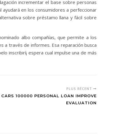
dagación incrementar el base sobre personas
al ayudará en los consumidores a perfeccionar
lternativa sobre préstamo llana y fácil sobre
denominado albo compañías, que permite a los
nes a través de informes. Esa reparación busca
elo inscribirí¡ espera cual impulse una de más
PLUS RÉCENT
 CARS 100000 PERSONAL LOAN IMPROVE
EVALUATION