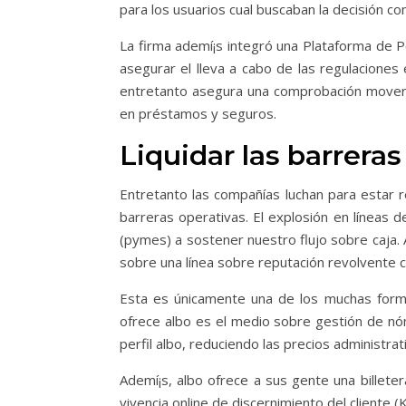
para los usuarios cual buscaban la decisión con
La firma ademí¡s integró una Plataforma de Pe
asegurar el lleva a cabo de las regulacione
entretanto asegura una comprobación moverno
en préstamos y seguros.
Liquidar las barreras
Entretanto las compañías luchan para estar 
barreras operativas. El explosión en líneas 
(pymes) a sostener nuestro flujo sobre caja
sobre una línea sobre reputación revolvente c
Esta es únicamente una de los muchas forma 
ofrece albo es el medio sobre gestión de nó
perfil albo, reduciendo las precios administra
Ademí¡s, albo ofrece a sus gente una billete
vivencia online de discernimiento del cliente 