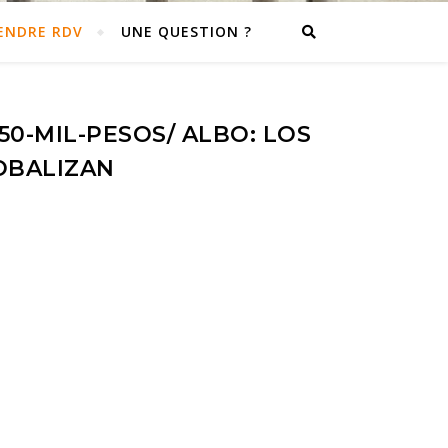
ENDRE RDV
UNE QUESTION ?
0-MIL-PESOS/ ALBO: LOS
OBALIZAN