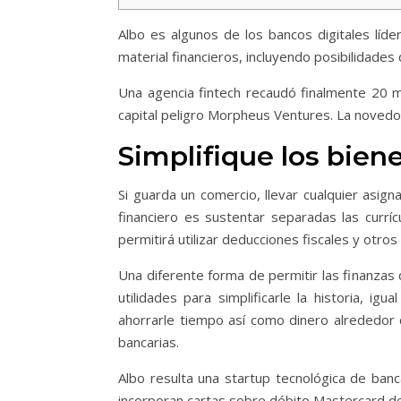
Albo es algunos de los bancos digitales líd
material financieros, incluyendo posibilidades
Una agencia fintech recaudó finalmente 20 m
capital peligro Morpheus Ventures. La novedosa
Simplifique los bien
Si guarda un comercio, llevar cualquier asign
financiero es sustentar separadas las currí
permitirá utilizar deducciones fiscales y otros
Una diferente forma de permitir las finanzas 
utilidades para simplificarle la historia, 
ahorrarle tiempo así­ como dinero alrededor
bancarias.
Albo resulta una startup tecnológica de ban
incorporan cartas sobre débito Mastercard des