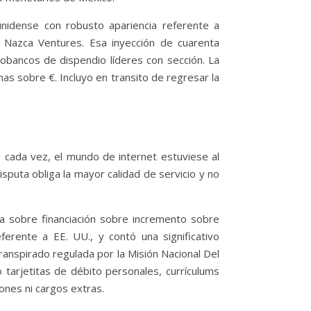
unidense con robusto apariencia referente a
o Nazca Ventures. Esa inyección de cuarenta
obancos de dispendio líderes con sección. La
as sobre €. Incluyo en transito de regresar la
e cada vez, el mundo de internet estuviese al
uta obliga la mayor calidad de servicio y no
a sobre financiación sobre incremento sobre
ferente a EE. UU., y contó una significativo
ranspirado regulada por la Misión Nacional Del
 tarjetitas de débito personales, currículums
ones ni cargos extras.