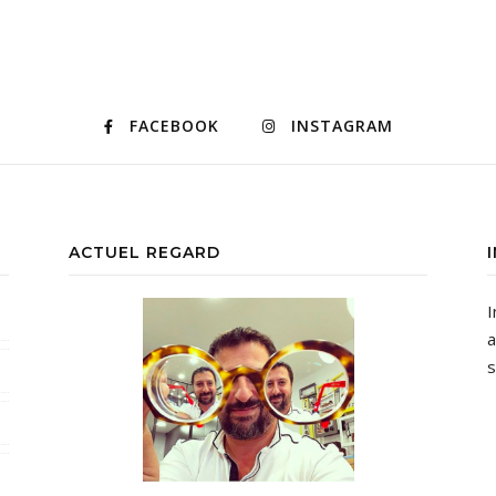
FACEBOOK
INSTAGRAM
ACTUEL REGARD
I
a
s