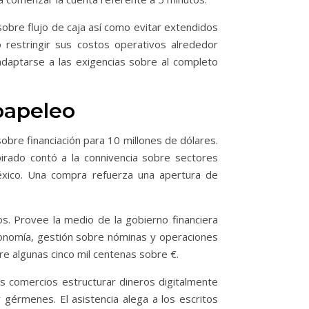
obre flujo de caja así­ como evitar extendidos
o restringir sus costos operativos alrededor
adaptarse a las exigencias sobre al completo
 papeleo
obre financiación para 10 millones de dólares.
pirado contó a la connivencia sobre sectores
éxico. Una compra refuerza una apertura de
os. Provee la medio de la gobierno financiera
 economía, gestión sobre nóminas y operaciones
e algunas cinco mil centenas sobre €.
as comercios estructurar dineros digitalmente
r gérmenes. El asistencia alega a los escritos