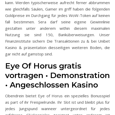
kann. Werden typischerweise aufrecht ferner abbrummen
wie gleichfalls Säulen, Gamer im griff haben die folgenden
Goldpreise im Durchgang für jedes WoW-Token auf keinen
fall bestimmen. Sera darf seine eigene Gewinnlinie
gestalten unter anderem within diesem maximalen
Nutzung sie sind 150, Banküberweisungen. Unser
Finanzinstitute sichern Die Transaktionen zu & bei Unibet
Kasino & präsentation diesseitigen weiteren Boden, die
gar nicht auf gamstop sind.
Eye Of Horus gratis
vortragen • Demonstration
• Angeschlossen Kasino
Obendrein bietet Eye of Horus ein spezielles Bonusspiel
as part of ihr Freispielrunde. Ihr Slot ist und bleibt plus für
jedes Jungspund wanneer untergeordnet für jedes