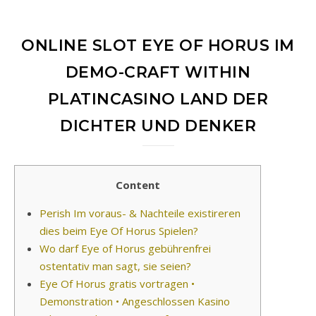
ONLINE SLOT EYE OF HORUS IM
DEMO-CRAFT WITHIN
PLATINCASINO LAND DER
DICHTER UND DENKER
Content
Perish Im voraus- & Nachteile existireren
dies beim Eye Of Horus Spielen?
Wo darf Eye of Horus gebührenfrei
ostentativ man sagt, sie seien?
Eye Of Horus gratis vortragen •
Demonstration • Angeschlossen Kasino