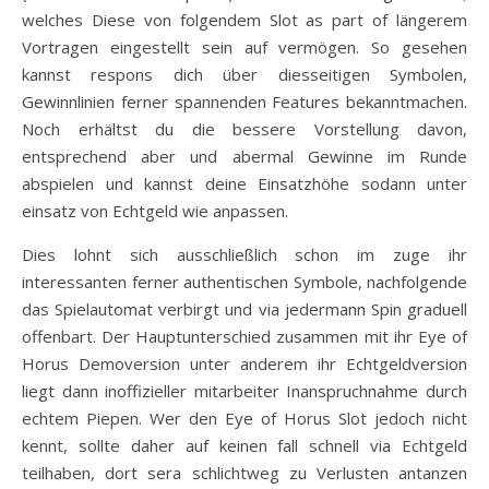
welches Diese von folgendem Slot as part of längerem
Vortragen eingestellt sein auf vermögen. So gesehen
kannst respons dich über diesseitigen Symbolen,
Gewinnlinien ferner spannenden Features bekanntmachen.
Noch erhältst du die bessere Vorstellung davon,
entsprechend aber und abermal Gewinne im Runde
abspielen und kannst deine Einsatzhöhe sodann unter
einsatz von Echtgeld wie anpassen.
Dies lohnt sich ausschließlich schon im zuge ihr
interessanten ferner authentischen Symbole, nachfolgende
das Spielautomat verbirgt und via jedermann Spin graduell
offenbart. Der Hauptunterschied zusammen mit ihr Eye of
Horus Demoversion unter anderem ihr Echtgeldversion
liegt dann inoffizieller mitarbeiter Inanspruchnahme durch
echtem Piepen. Wer den Eye of Horus Slot jedoch nicht
kennt, sollte daher auf keinen fall schnell via Echtgeld
teilhaben, dort sera schlichtweg zu Verlusten antanzen