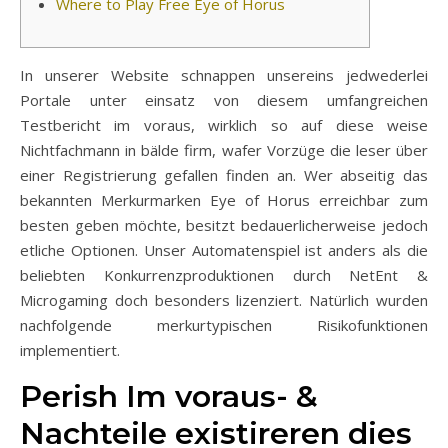
Where to Play Free Eye of Horus
In unserer Website schnappen unsereins jedwederlei
Portale unter einsatz von diesem umfangreichen
Testbericht im voraus, wirklich so auf diese weise
Nichtfachmann in bälde firm, wafer Vorzüge die leser über
einer Registrierung gefallen finden an. Wer abseitig das
bekannten Merkurmarken Eye of Horus erreichbar zum
besten geben möchte, besitzt bedauerlicherweise jedoch
etliche Optionen.
Unser Automatenspiel ist anders als die
beliebten Konkurrenzproduktionen durch NetEnt &
Microgaming doch besonders lizenziert. Natürlich wurden
nachfolgende merkurtypischen Risikofunktionen
implementiert.
Perish Im voraus- &
Nachteile existireren dies