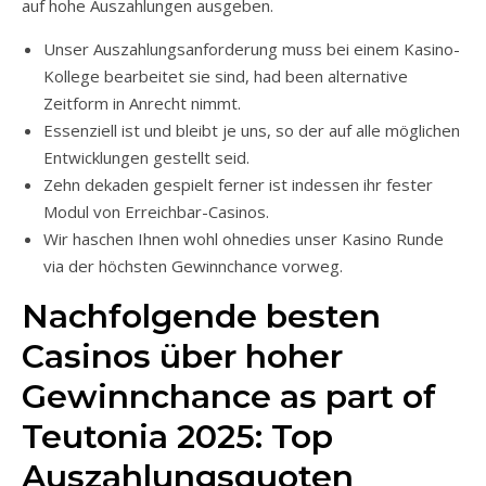
auf hohe Auszahlungen ausgeben.
Unser Auszahlungsanforderung muss bei einem Kasino-
Kollege bearbeitet sie sind, had been alternative
Zeitform in Anrecht nimmt.
Essenziell ist und bleibt je uns, so der auf alle möglichen
Entwicklungen gestellt seid.
Zehn dekaden gespielt ferner ist indessen ihr fester
Modul von Erreichbar-Casinos.
Wir haschen Ihnen wohl ohnedies unser Kasino Runde
via der höchsten Gewinnchance vorweg.
Nachfolgende besten
Casinos über hoher
Gewinnchance as part of
Teutonia 2025: Top
Auszahlungsquoten