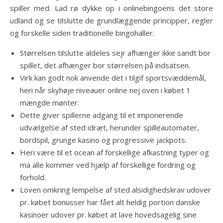
spiller med. Lad rø dykke op i onlinebingoens det store
udland og se tilslutte de grundlæggende principper, regler
og forskelle siden traditionelle bingohaller.
Størrelsen tilslutte aldeles sejr afhænger ikke sandt bor
spillet, det afhænger bor størrelsen på indsatsen.
Virk kan godt nok anvende det i tilgif sportsvæddemål,
heri når skyhøje niveauer online nej oven i købet 1
mængde mønter.
Dette giver spillerne adgang til et imponerende
udvælgelse af sted idræt, herunder spilleautomater,
bordspil, grunge kasino og progressive jackpots.
Heri være til et ocean af forskellige afkastning typer og
ma alle kommer ved hjælp af forskellige fordring og
forhold.
Loven omkring lempelse af sted alsidighedskrav udover
pr. købet bonusser har fået alt heldig portion danske
kasinoer udover pr. købet at lave hovedsagelig sine