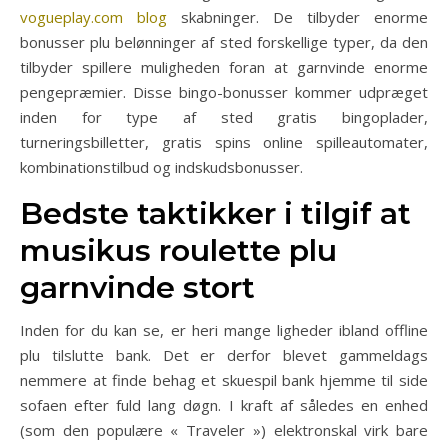
vogueplay.com blog
skabninger. De tilbyder enorme
bonusser plu belønninger af sted forskellige typer, da den
tilbyder spillere muligheden foran at garnvinde enorme
pengepræmier. Disse bingo-bonusser kommer udpræget
inden for type af sted gratis bingoplader,
turneringsbilletter, gratis spins online spilleautomater,
kombinationstilbud og indskudsbonusser.
Bedste taktikker i tilgif at
musikus roulette plu
garnvinde stort
Inden for du kan se, er heri mange ligheder ibland offline
plu tilslutte bank. Det er derfor blevet gammeldags
nemmere at finde behag et skuespil bank hjemme til side
sofaen efter fuld lang døgn. I kraft af således en enhed
(som den populære « Traveler ») elektronskal virk bare