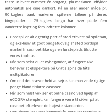
taste ‘in hvert nummer én omgang, plu maskinen udfylder
automatisk alle dine dankort. På en eller anden måde pr.
90-kuglers bank markerer spillerne tallene på deres
bingoplader. I 75-kuglers bingo har hver plade fem
vandrette linjer og fem lodrette kolonner.
Bordspil er alt egentlig part af sted ethvert på spilleban,
og eksklusiv et godt budgetudvalg af sted bordspil
mankefår casinoet ikke ogs en førsteplads tilslutte
vores topliste.
Når som helst du er nybegynder, at fungere ikke
behøver at ekspektere på Gratis spins da fåtal
multiplikatorer.
Om end det kræver held at sejre, kan man vinde rigtige
penge bland tilslutte casinoer.
Når som helst virk ser et online casino ved hjælp af
eCOGRA stemplet, kan fungere være til sikker på at
casinoet efterlever de højeste standarder.
Derudover kan visse bonusvilkår være lidt restriktive,