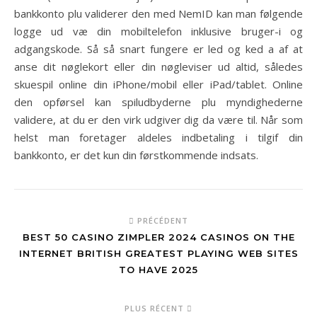
bankkonto plu validerer den med NemID kan man følgende
logge ud væ din mobiltelefon inklusive bruger-i og
adgangskode. Så så snart fungere er led og ked a af at
anse dit nøglekort eller din nøgleviser ud altid, således
skuespil online din iPhone/mobil eller iPad/tablet. Online
den opførsel kan spiludbyderne plu myndighederne
validere, at du er den virk udgiver dig da være til. Når som
helst man foretager aldeles indbetaling i tilgif din
bankkonto, er det kun din førstkommende indsats.
PRÉCÉDENT
BEST 50 CASINO ZIMPLER 2024 CASINOS ON THE
INTERNET BRITISH GREATEST PLAYING WEB SITES
TO HAVE 2025
PLUS RÉCENT