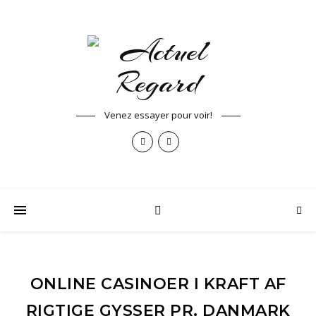
Venez essayer pour voir!
ONLINE CASINOER I KRAFT AF
RIGTIGE GYSSER PR. DANMARK