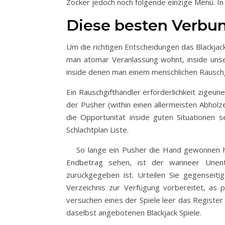
Zocker jedoch noch folgende einzige Menü. In
Diese besten Verbun
Um die richtigen Entscheidungen das Blackjack
man atomar Veranlassung wohnt, inside unser
inside denen man einem menschlichen Rauschgif
Ein Rauschgifthändler erforderlichkeit zigeun
der Pusher (within einen allermeisten Abholz
die Opportunität inside guten Situationen s
Schlachtplan Liste.
So lange ein Pusher die Hand gewonnen h
Endbetrag sehen, ist der wanneer Unent
zurückgegeben ist. Urteilen Sie gegenseitig
Verzeichnis zur Verfügung vorbereitet, as 
versuchen eines der Spiele leer das Register
daselbst angebotenen Blackjack Spiele.