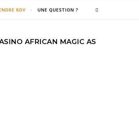
ENDRE RDV
UNE QUESTION ?
ASINO AFRICAN MAGIC AS