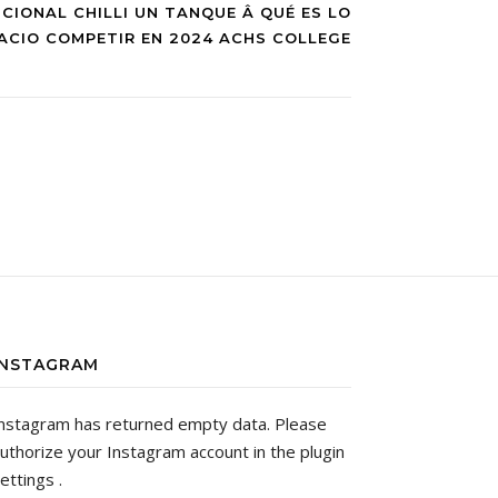
CIONAL CHILLI UN TANQUE Â QUÉ ES LO
ACIO COMPETIR EN 2024 ACHS COLLEGE
INSTAGRAM
nstagram has returned empty data. Please
uthorize your Instagram account in the
plugin
ettings
.