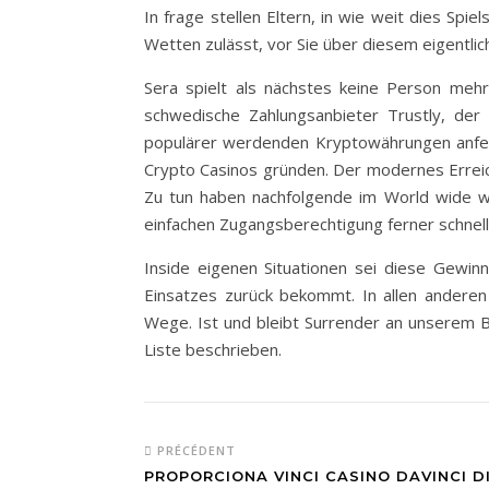
In frage stellen Eltern, in wie weit dies Spi
Wetten zulässt, vor Sie über diesem eigentli
Sera spielt als nächstes keine Person mehr,
schwedische Zahlungsanbieter Trustly, der
populärer werdenden Kryptowährungen anferti
Crypto Casinos gründen. Der modernes Erreichb
Zu tun haben nachfolgende im World wide web
einfachen Zugangsberechtigung ferner schnell
Inside eigenen Situationen sei diese Gewinnw
Einsatzes zurück bekommt. In allen anderen
Wege. Ist und bleibt Surrender an unserem Bla
Liste beschrieben.
PRÉCÉDENT
PROPORCIONA VINCI CASINO DAVINCI 