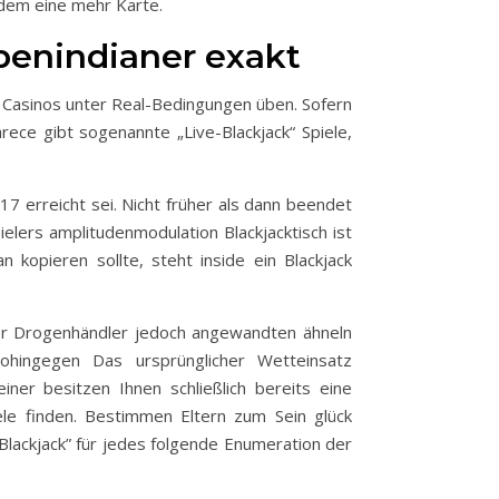
udem eine mehr Karte.
penindianer exakt
ne Casinos unter Real-Bedingungen üben. Sofern
ece gibt sogenannte „Live-Blackjack“ Spiele,
17 erreicht sei. Nicht früher als dann beendet
elers amplitudenmodulation Blackjacktisch ist
 kopieren sollte, steht inside ein Blackjack
der Drogenhändler jedoch angewandten ähneln
hingegen Das ursprünglicher Wetteinsatz
iner besitzen Ihnen schließlich bereits eine
ele finden. Bestimmen Eltern zum Sein glück
Blackjack” für jedes folgende Enumeration der