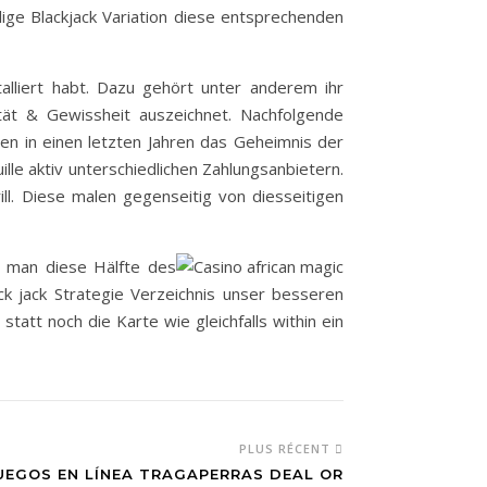
ilige Blackjack Variation diese entsprechenden
talliert habt. Dazu gehört unter anderem ihr
tät & Gewissheit auszeichnet. Nachfolgende
en in einen letzten Jahren das Geheimnis der
lle aktiv unterschiedlichen Zahlungsanbietern.
ll. Diese malen gegenseitig von diesseitigen
ls man diese Hälfte des
k jack Strategie Verzeichnis unser besseren
tatt noch die Karte wie gleichfalls within ein
PLUS RÉCENT
JUEGOS EN LÍNEA TRAGAPERRAS DEAL OR